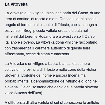
La vitovska
La vitovska è un vitigno unico, che parla del Carso, di una
terra di confine, di roccia e mare. Cresce in quel piccolo
angolo di territorio alle spalle di Trieste, che si allunga a
est verso il Breg, piccola vallata erosa e creata nei
millenni dal torrente Rosandra e a ovest verso il Carso
italiano e sloveno. La vitovska dona vini che raccontano
con trasparenza il carattere autentico di queste terre
affascinanti, ricche di storia e tradizioni.
La Vitovska è un vitigno a bacca bianca, da sempre
coltivato in provincia di Trieste e nelle zone della vicina
Slovenia. L’origine del nome è ancora incerta ma
probabilmente la denominazione del vitigno è di origine
slovena. C’è chi sostiene che derivi dalla parola slovena
vitica (viticcio dell’uva).
A differenza di altre varietà di cui si conoscono le antiche