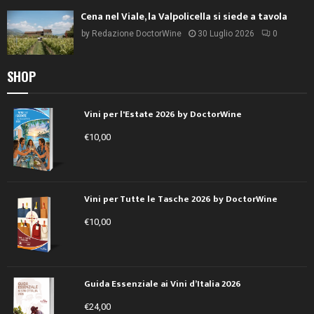
Cena nel Viale, la Valpolicella si siede a tavola
by
Redazione DoctorWine
30 Luglio 2026
0
SHOP
Vini per l'Estate 2026 by DoctorWine
€
10,00
Vini per Tutte le Tasche 2026 by DoctorWine
€
10,00
Guida Essenziale ai Vini d’Italia 2026
€
24,00