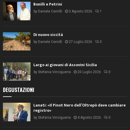
Bonilli e Petrini
by
Daniele Cernilli
3 Agosto 2026
1
Di nuovo siccità
by
Daniele Cernilli
27 Luglio 2026
0
Largo ai giovani di Assovini Sicilia
by
Stefania Vinciguerra
20 Luglio 2026
0
DEGUSTAZIONI
Lanati: «Il Pinot Nero dell’Oltrepò deve cambiare
registro»
by
Stefania Vinciguerra
4 Agosto 2026
0