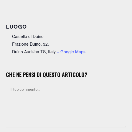
LUOGO
Castello di Duino
Frazione Duino, 32,
Duino Aurisina TS
,
Italy
+ Google Maps
CHE NE PENSI DI QUESTO ARTICOLO?