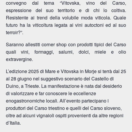
convegno dal tema “Vitovska, vino del Carso,
espressione del suo territorio e di chi lo coltiva.
Resistente ai trend della volubile moda viticola. Quale
futuro ha la viticoltura legata ai vini autoctoni ed al suo
terroir?”.
Saranno allestiti corner shop con prodotti tipici del Carso
quali vini, formaggi, salumi, dolci, miele e olio
extravergine.
L’edizione 2025 di Mare e Vitovska in Morje si terrà dal 25
al 28 giugno nel suggestivo scenario del Castello di
Duino, a Trieste. La manifestazione è nata dal desiderio
di valorizzare e far conoscere le eccellenze
enogastronomiche locali. All’evento partecipano i
produttori del Carso triestino e quelli del Carso sloveno,
oltre ad alcuni vignaioli ospiti provenienti da altre regioni
d’Italia.