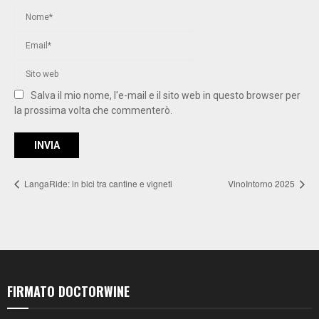
Salva il mio nome, l'e-mail e il sito web in questo browser per
la prossima volta che commenterò.
LangaRide: in bici tra cantine e vigneti
VinoIntorno 2025
FIRMATO DOCTORWINE