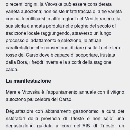
o recenti origini, la Vitovska può essere considerata
varietà autoctona; non esiste infatti traccia di altre varietà
con cui identificarsi in altre regioni del Mediterraneo e la
sua storia è andata perduta nelle pieghe dei secolo di
tradizione locale raggiungendo, attraverso un lungo
processo di adattamento e selezione, le attuali
caratteristiche che consentono di dare risultati nelle terre
rosse del Carso dove è capace di sopportare, frustata
dalla Bora, i freddi inverni e la siccità della stagione
calda.
La manifestazione
Mare e Vitovska è l’appuntamento annuale con il vitigno
autoctono più celebre del Carso.
Degustazioni con abbinamenti gastronomici a cura dei
ristoratori della provincia di Trieste e non solo; una
degustazione guidata a cura dell’AIS di Trieste, un