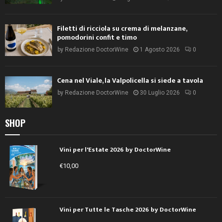
Filetti di ricciola su crema di melanzane,
pomodorini confit e timo
by
Redazione DoctorWine
1 Agosto 2026
0
Cena nel Viale, la Valpolicella si siede a tavola
by
Redazione DoctorWine
30 Luglio 2026
0
SHOP
Vini per l'Estate 2026 by DoctorWine
€
10,00
Vini per Tutte le Tasche 2026 by DoctorWine