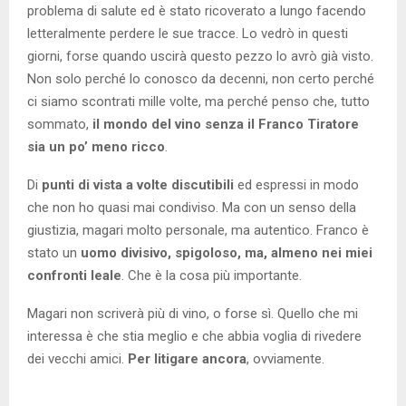
problema di salute ed è stato ricoverato a lungo facendo
letteralmente perdere le sue tracce. Lo vedrò in questi
giorni, forse quando uscirà questo pezzo lo avrò già visto.
Non solo perché lo conosco da decenni, non certo perché
ci siamo scontrati mille volte, ma perché penso che, tutto
sommato,
il mondo del vino senza il Franco Tiratore
sia un po’ meno ricco
.
Di
punti di vista a volte discutibili
ed espressi in modo
che non ho quasi mai condiviso. Ma con un senso della
giustizia, magari molto personale, ma autentico. Franco è
stato un
uomo divisivo, spigoloso, ma, almeno nei miei
confronti leale
. Che è la cosa più importante.
Magari non scriverà più di vino, o forse sì.
Quello che mi
interessa è che stia meglio e che abbia voglia di rivedere
dei vecchi amici.
Per litigare ancora
, ovviamente.