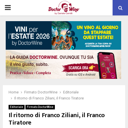
PRIMARY
MENU
Home
Firmato DoctorWine
Editoriale
Il ritorno di Franco Ziliani, il Franco Tiratore
Editoriale
Firmato DoctorWine
Il ritorno di Franco Ziliani, il Franco
Tiratore