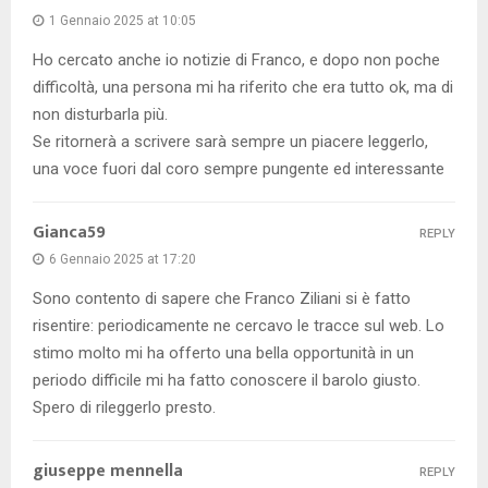
1 Gennaio 2025 at 10:05
Ho cercato anche io notizie di Franco, e dopo non poche
difficoltà, una persona mi ha riferito che era tutto ok, ma di
non disturbarla più.
Se ritornerà a scrivere sarà sempre un piacere leggerlo,
una voce fuori dal coro sempre pungente ed interessante
Gianca59
REPLY
6 Gennaio 2025 at 17:20
Sono contento di sapere che Franco Ziliani si è fatto
risentire: periodicamente ne cercavo le tracce sul web. Lo
stimo molto mi ha offerto una bella opportunità in un
periodo difficile mi ha fatto conoscere il barolo giusto.
Spero di rileggerlo presto.
giuseppe mennella
REPLY