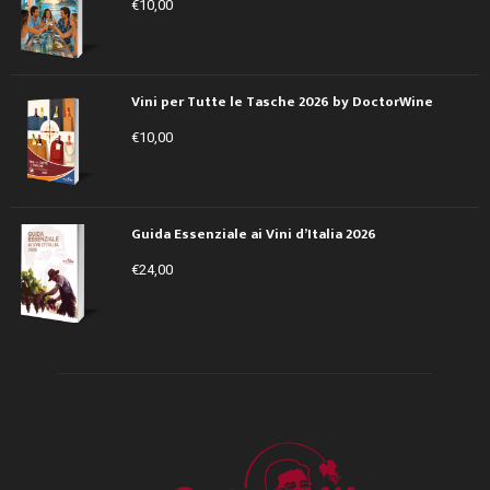
€
10,00
Vini per Tutte le Tasche 2026 by DoctorWine
€
10,00
Guida Essenziale ai Vini d’Italia 2026
€
24,00