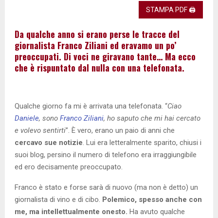
STAMPA PDF 🖨
Da qualche anno si erano perse le tracce del
giornalista Franco Ziliani ed eravamo un po’
preoccupati. Di voci ne giravano tante… Ma ecco
che è rispuntato dal nulla con una telefonata.
Qualche giorno fa mi è arrivata una telefonata. “
Ciao
Daniele
, sono
Franco Ziliani
, ho saputo che mi hai cercato
e volevo sentirti
”. È vero, erano un paio di anni che
cercavo sue notizie
. Lui era letteralmente sparito, chiusi i
suoi blog, persino il numero di telefono era irraggiungibile
ed ero decisamente preoccupato.
Franco è stato e forse sarà di nuovo (ma non è detto) un
giornalista di vino e di cibo.
Polemico, spesso anche con
me, ma intellettualmente onesto.
Ha avuto qualche