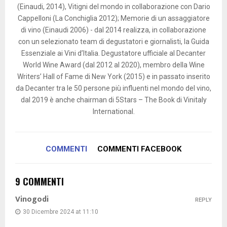
(Einaudi, 2014), Vitigni del mondo in collaborazione con Dario
Cappelloni (La Conchiglia 2012); Memorie di un assaggiatore
di vino (Einaudi 2006) - dal 2014 realizza, in collaborazione
con un selezionato team di degustatori e giornalisti, la Guida
Essenziale ai Vini d’Italia. Degustatore ufficiale al Decanter
World Wine Award (dal 2012 al 2020), membro della Wine
Writers’ Hall of Fame di New York (2015) e in passato inserito
da Decanter tra le 50 persone più influenti nel mondo del vino,
dal 2019 è anche chairman di 5Stars – The Book di Vinitaly
International.
COMMENTI
COMMENTI FACEBOOK
9 COMMENTI
Vinogodi
REPLY
30 Dicembre 2024 at 11:10