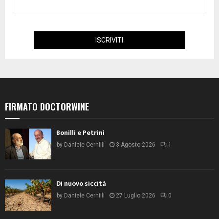
FIRMATO DOCTORWINE
Bonilli e Petrini
by
Daniele Cernilli
3 Agosto 2026
1
Di nuovo siccità
by
Daniele Cernilli
27 Luglio 2026
0