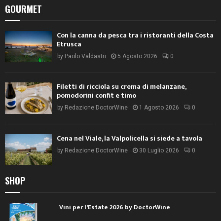
GOURMET
Con la canna da pesca tra i ristoranti della Costa
Etrusca
by
Paolo Valdastri
5 Agosto 2026
0
Filetti di ricciola su crema di melanzane,
pomodorini confit e timo
by
Redazione DoctorWine
1 Agosto 2026
0
Cena nel Viale, la Valpolicella si siede a tavola
by
Redazione DoctorWine
30 Luglio 2026
0
SHOP
Vini per l'Estate 2026 by DoctorWine