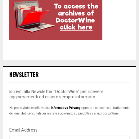
NEWSLETTER
Iscriviti alla Newsletter "DoctorWine" per ricevere
aggiornamenti ed essere sempre informato.
Ho preso visione della vostra
Informativa Privacy
e presto il consenso al trattamento
dei miei dati personali per restare aggiornato su prodotti e servizi DoctorWine.
Email Address