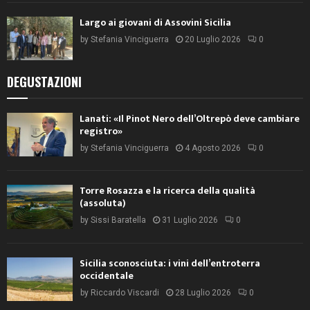
Largo ai giovani di Assovini Sicilia
by
Stefania Vinciguerra
20 Luglio 2026
0
DEGUSTAZIONI
Lanati: «Il Pinot Nero dell’Oltrepò deve cambiare
registro»
by
Stefania Vinciguerra
4 Agosto 2026
0
Torre Rosazza e la ricerca della qualità
(assoluta)
by
Sissi Baratella
31 Luglio 2026
0
Sicilia sconosciuta: i vini dell’entroterra
occidentale
by
Riccardo Viscardi
28 Luglio 2026
0