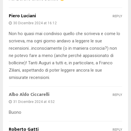
Piero Luciani
REPLY
30 Dicembre 2024 at 16:12
Non ho quasi mai condiviso quello che scriveva e come lo
scriveva, ma ogni giorno andavo a leggere le sue
recensioni…inconsciamente (o in maniera conscia?) non
ne potevo fare a meno (anche perché appassionato di
bollicine)! Tanti Auguri a tutti e, in particolare, a Franco
Ziliani, aspettando di poter leggere ancora le sue
smisurate recensioni.
Albo Aldo Ciccarelli
REPLY
31 Dicembre 2024 at 4:52
Buono
Roberto Gatti
REPLY