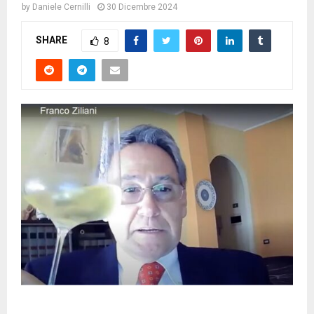
by
Daniele Cernilli
30 Dicembre 2024
SHARE
8