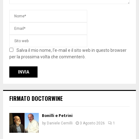
Salva il mio nome, l'e-mail e il sito web in questo browser
per la prossima volta che commenterò.
FIRMATO DOCTORWINE
Bonilli e Petrini
by
Daniele Cernilli
3 Agosto 2026
1