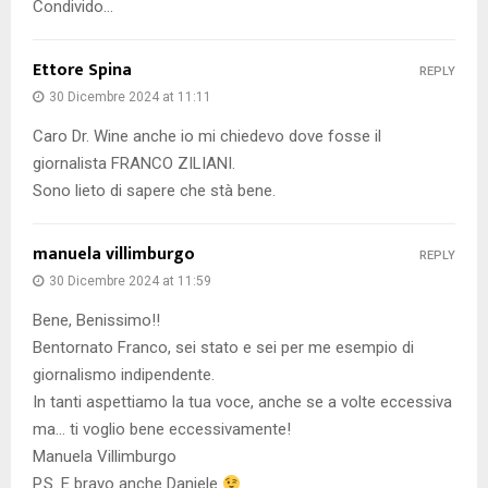
Condivido…
Ettore Spina
REPLY
30 Dicembre 2024 at 11:11
Caro Dr. Wine anche io mi chiedevo dove fosse il
giornalista FRANCO ZILIANI.
Sono lieto di sapere che stà bene.
manuela villimburgo
REPLY
30 Dicembre 2024 at 11:59
Bene, Benissimo!!
Bentornato Franco, sei stato e sei per me esempio di
giornalismo indipendente.
In tanti aspettiamo la tua voce, anche se a volte eccessiva
ma… ti voglio bene eccessivamente!
Manuela Villimburgo
P.S. E bravo anche Daniele