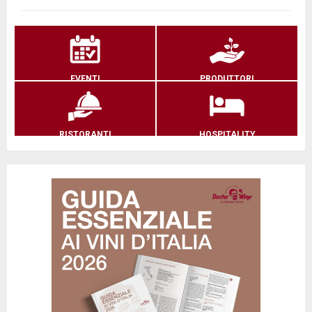
EVENTI
PRODUTTORI
RISTORANTI
HOSPITALITY