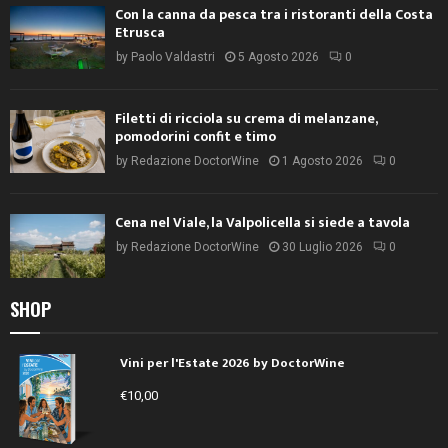
Con la canna da pesca tra i ristoranti della Costa
Etrusca
by
Paolo Valdastri
5 Agosto 2026
0
Filetti di ricciola su crema di melanzane,
pomodorini confit e timo
by
Redazione DoctorWine
1 Agosto 2026
0
Cena nel Viale, la Valpolicella si siede a tavola
by
Redazione DoctorWine
30 Luglio 2026
0
SHOP
Vini per l'Estate 2026 by DoctorWine
€
10,00