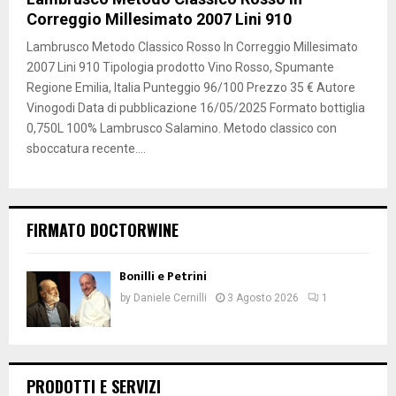
Correggio Millesimato 2007 Lini 910
Lambrusco Metodo Classico Rosso In Correggio Millesimato
2007 Lini 910 Tipologia prodotto Vino Rosso, Spumante
Regione Emilia, Italia Punteggio 96/100 Prezzo 35 € Autore
Vinogodi Data di pubblicazione 16/05/2025 Formato bottiglia
0,750L 100% Lambrusco Salamino. Metodo classico con
sboccatura recente....
FIRMATO DOCTORWINE
Bonilli e Petrini
by
Daniele Cernilli
3 Agosto 2026
1
PRODOTTI E SERVIZI