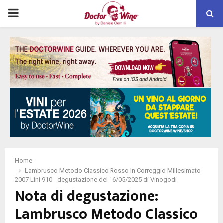
PRIMARY
MENU
Home
Lambrusco Metodo Classico Rosso In Correggio Millesimato
2007 Lini 910 - degustazione del 16/05/2025 di Vinogodi
Nota di degustazione:
Lambrusco Metodo Classico