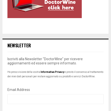
NEWSLETTER
Iscriviti alla Newsletter "DoctorWine" per ricevere
aggiornamenti ed essere sempre informato.
Ho preso visione della vostra
Informativa Privacy
e presto il consenso al trattamento
dei miei dati personali per restare aggiornato su prodotti e servizi DoctorWine.
Email Address