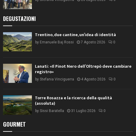
DEGUSTAZIONI
Trentino, due cantine, un’idea di identità
by
Emanuele Baj Rossi
7 Agosto 2026
0
Lanati: «Il Pinot Nero dell’Oltrepò deve cambiare
registro»
by
Stefania Vinciguerra
4 Agosto 2026
0
Torre Rosazza e la ricerca della qualità
(assoluta)
by
Sissi Baratella
31 Luglio 2026
0
GOURMET