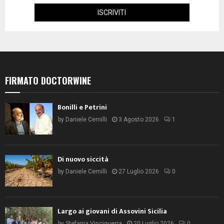
FIRMATO DOCTORWINE
Bonilli e Petrini
by
Daniele Cernilli
3 Agosto 2026
1
Di nuovo siccità
by
Daniele Cernilli
27 Luglio 2026
0
Largo ai giovani di Assovini Sicilia
by
Stefania Vinciguerra
20 Luglio 2026
0