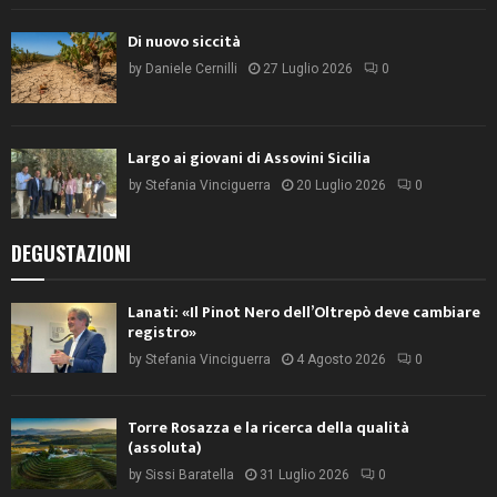
Di nuovo siccità
by
Daniele Cernilli
27 Luglio 2026
0
Largo ai giovani di Assovini Sicilia
by
Stefania Vinciguerra
20 Luglio 2026
0
DEGUSTAZIONI
Lanati: «Il Pinot Nero dell’Oltrepò deve cambiare
registro»
by
Stefania Vinciguerra
4 Agosto 2026
0
Torre Rosazza e la ricerca della qualità
(assoluta)
by
Sissi Baratella
31 Luglio 2026
0