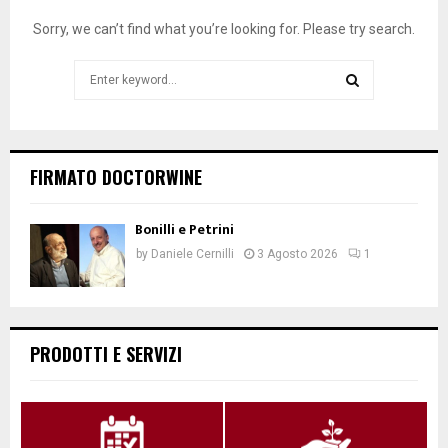
Sorry, we can’t find what you’re looking for. Please try search.
Search
for:
SEARCH
FIRMATO DOCTORWINE
Bonilli e Petrini
by
Daniele Cernilli
3 Agosto 2026
1
PRODOTTI E SERVIZI