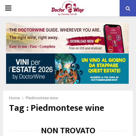
PRIMARY
MENU
Home
Piedmontese wine
Tag : Piedmontese wine
NON TROVATO