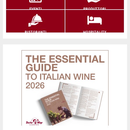
EVENTI
PRODUTTORI
RISTORANTI
HOSPITALITY