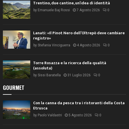
Trentino, due cantine, un’idea di identità
by
Emanuele Baj Rossi
7 Agosto 2026
0
Lanati: «Il Pinot Nero dell’Oltrepò deve cambiare
registro»
by
Stefania Vinciguerra
4 Agosto 2026
0
Torre Rosazza e la ricerca della qualità
(assoluta)
by
Sissi Baratella
31 Luglio 2026
0
GOURMET
Con la canna da pesca tra i ristoranti della Costa
Etrusca
by
Paolo Valdastri
5 Agosto 2026
0