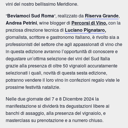
vini del nostro bellissimo Meridione.
“
Beviamoci Sud Roma
“, realizzato da
Riserva Grande
,
Andrea Petrini
, wine blogger di
Percorsi di Vino
,
con la
preziosa direzione tecnica di
Luciano Pignataro
,
giornalista, scrittore e gastronomo italiano, è rivolto sia a
professionisti del settore che agli appassionati di vino che
in questa edizione avranno l’opportunità̀ di conoscere e
degustare un’ottima selezione dei vini del Sud Italia
grazie alla presenza di oltre 50 vignaioli accuratamente
selezionati i quali, novità di questa sesta edizione,
potranno vendere il loro vino in confezioni regalo viste le
prossime festività natalizie.
Nelle due giornate del 7 e 8 Dicembre 2024 la
manifestazione si dividerà tra degustazioni libere ai
banchi di assaggio, alla presenza del vignaiolo, e
masterclass su prenotazione e a numero chiuso.