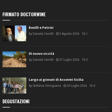
FIRMATO DOCTORWINE
Bonilli e Petrini
by
Daniele Cernilli
3 Agosto 2026
1
Di nuovo siccità
by
Daniele Cernilli
27 Luglio 2026
0
Largo ai giovani di Assovini Sicilia
by
Stefania Vinciguerra
20 Luglio 2026
0
DEGUSTAZIONI