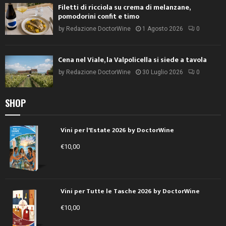
Filetti di ricciola su crema di melanzane,
pomodorini confit e timo
by
Redazione DoctorWine
1 Agosto 2026
0
Cena nel Viale, la Valpolicella si siede a tavola
by
Redazione DoctorWine
30 Luglio 2026
0
SHOP
Vini per l'Estate 2026 by DoctorWine
€
10,00
Vini per Tutte le Tasche 2026 by DoctorWine
€
10,00