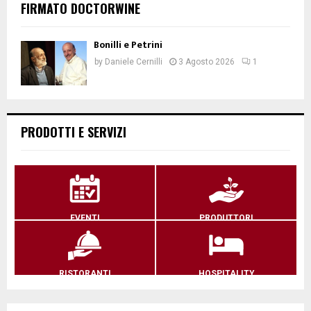
FIRMATO DOCTORWINE
Bonilli e Petrini
by
Daniele Cernilli
3 Agosto 2026
1
PRODOTTI E SERVIZI
EVENTI
PRODUTTORI
RISTORANTI
HOSPITALITY