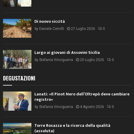
Di nuovo siccità
by
Daniele Cernilli
27 Luglio 2026
0
Largo ai giovani di Assovini Sicilia
by
Stefania Vinciguerra
20 Luglio 2026
0
DEGUSTAZIONI
Lanati: «Il Pinot Nero dell’Oltrepò deve cambiare
registro»
by
Stefania Vinciguerra
4 Agosto 2026
0
Torre Rosazza e la ricerca della qualità
(assoluta)