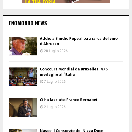
ENOMONDO NEWS
Addio a Emidio Pepe, il patriarca del vino
d’Abruzzo
28 Luglio 2026
Concours Mondial de Bruxelles: 475
medaglie all’Italia
7 Luglio 2026
Ci ha lasciato Franco Bernabei
2 Luglio 2026
Nasce il Consorzio del Nizza Docg