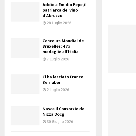
Addio a Emidio Pepe, il
patriarca del vino
d’Abruzzo
28 Luglio 2026
Concours Mondial de
Bruxelles: 475
medaglie all’Italia
7 Luglio 2026
Ci ha lasciato Franco
Bernabei
2 Luglio 2026
Nasce il Consorzio del
Nizza Docg
30 Giugno 2026