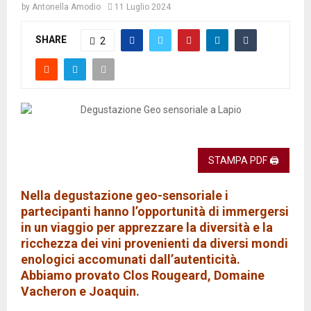
by
Antonella Amodio
11 Luglio 2024
SHARE
2
STAMPA PDF 🖨
Nella degustazione geo-sensoriale i
partecipanti hanno l’opportunità di immergersi
in un viaggio per apprezzare la diversità e la
ricchezza dei vini provenienti da diversi mondi
enologici accomunati dall’autenticità.
Abbiamo provato Clos Rougeard, Domaine
Vacheron e Joaquin.