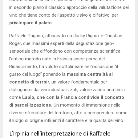
in secondo piano il classico approccio della valutazione del
vino che tiene conto dell’aspetto visivo e olfattivo, per
privilegiare il palato
.
Raffaele Pagano, affiancato da Jacky Rigaux e Christian
Roger, due massimi esperti della degustazione geo-
sensoriale che diffondono con competenza scientifica
l’antico metodo nato in Francia ancor prima del
Rinascimento, ha voluto sottolineare nell’occasione “il
gusto del luogo” ponendo la
massima centralità al
concetto di terroir
, un valore fondamentale per
distinguersi dai vini industrializzati, valorizzando una terra
come
Lapìo, che con la Francia condivide il concetto
di parcellizzazione.
Un momento di immersione nelle
diverse sfumature del territorio, atto a comprendere come
il luogo di origine influenzi il carattere e la qualità del vino.
L’Irpinia nell’interpretazione di Raffaele