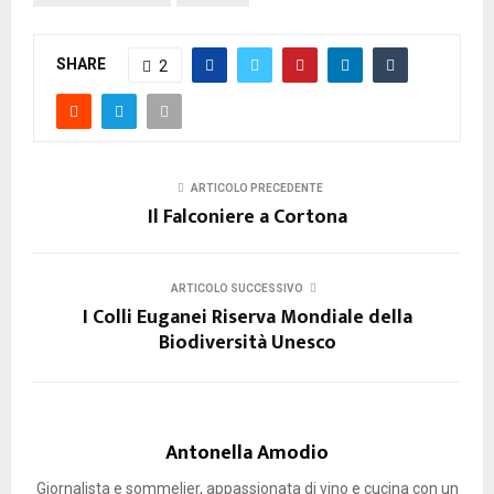
SHARE
2
ARTICOLO PRECEDENTE
Il Falconiere a Cortona
ARTICOLO SUCCESSIVO
I Colli Euganei Riserva Mondiale della
Biodiversità Unesco
Antonella Amodio
Giornalista e sommelier, appassionata di vino e cucina con un