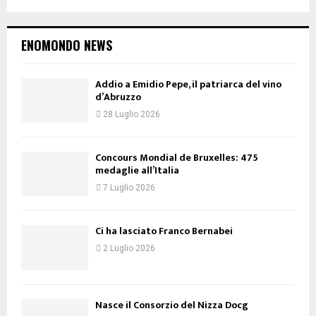
ENOMONDO NEWS
Addio a Emidio Pepe, il patriarca del vino
d’Abruzzo
28 Luglio 2026
Concours Mondial de Bruxelles: 475
medaglie all’Italia
7 Luglio 2026
Ci ha lasciato Franco Bernabei
2 Luglio 2026
Nasce il Consorzio del Nizza Docg