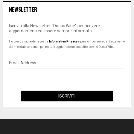
NEWSLETTER
Iscriviti alla Newsletter "DoctorWine" per ricevere
aggiornamenti ed essere sempre informato.
Ho preso visione della vostra
Informativa Privacy
e presto il consenso al trattamento
dei miei dati personali per restare aggiornato su prodotti e servizi DoctorWine.
Email Address