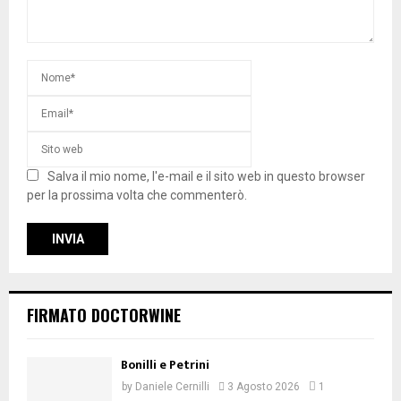
Salva il mio nome, l'e-mail e il sito web in questo browser
per la prossima volta che commenterò.
FIRMATO DOCTORWINE
Bonilli e Petrini
by
Daniele Cernilli
3 Agosto 2026
1