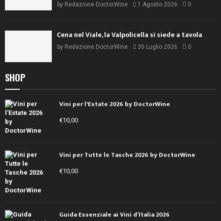
by
Redazione DoctorWine
1 Agosto 2026
0
Cena nel Viale, la Valpolicella si siede a tavola
by
Redazione DoctorWine
30 Luglio 2026
0
SHOP
Vini per l'Estate 2026 by DoctorWine
€
10,00
Vini per Tutte le Tasche 2026 by DoctorWine
€
10,00
Guida Essenziale ai Vini d’Italia 2026