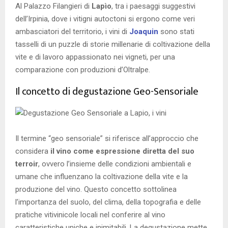
Al Palazzo Filangieri di
Lapìo
, tra i paesaggi suggestivi
dell’Irpinia, dove i vitigni autoctoni si ergono come veri
ambasciatori del territorio, i vini di
Joaquin
sono stati
tasselli di un puzzle di storie millenarie di coltivazione della
vite e di lavoro appassionato nei vigneti, per una
comparazione con produzioni d’Oltralpe.
Il concetto di degustazione Geo-Sensoriale
Il termine “geo sensoriale” si riferisce all’approccio che
considera
il vino come espressione diretta del suo
terroir
, ovvero l’insieme delle condizioni ambientali e
umane che influenzano la coltivazione della vite e la
produzione del vino. Questo concetto sottolinea
l’importanza del suolo, del clima, della topografia e delle
pratiche vitivinicole locali nel conferire al vino
caratteristiche uniche e inimitabili. La degustazione mette