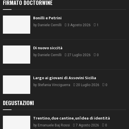
FIRMATO DOCTORWINE
Bonilli e Petrini
by
Daniele Cernilli
3 Agosto 2026
1
Di nuovo siccità
by
Daniele Cernilli
27 Luglio 2026
0
Largo ai giovani di Assovini Sicilia
by
Stefania Vinciguerra
20 Luglio 2026
0
DEGUSTAZIONI
Trentino, due cantine, un’idea di identità
by
Emanuele Baj Rossi
7 Agosto 2026
0