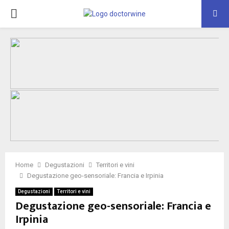
PRIMARY
MENU
Home
Degustazioni
Territori e vini
Degustazione geo-sensoriale: Francia e Irpinia
Degustazioni
Territori e vini
Degustazione geo-sensoriale: Francia e
Irpinia