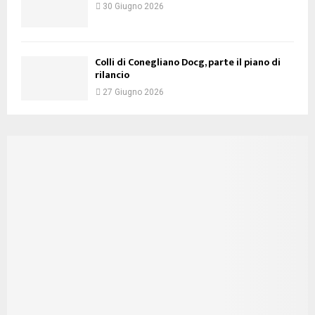
30 Giugno 2026
Colli di Conegliano Docg, parte il piano di
rilancio
27 Giugno 2026