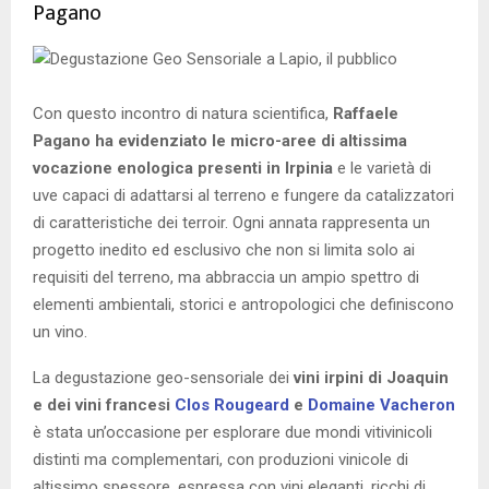
Pagano
Con questo incontro di natura scientifica,
Raffaele
Pagano ha evidenziato le micro-aree di altissima
vocazione enologica presenti in Irpinia
e le varietà di
uve capaci di adattarsi al terreno e fungere da catalizzatori
di caratteristiche dei terroir. Ogni annata rappresenta un
progetto inedito ed esclusivo che non si limita solo ai
requisiti del terreno, ma abbraccia un ampio spettro di
elementi ambientali, storici e antropologici che definiscono
un vino.
La degustazione geo-sensoriale dei
vini irpini di Joaquin
e dei vini francesi
Clos Rougeard
e
Domaine Vacheron
è stata un’occasione per esplorare due mondi vitivinicoli
distinti ma complementari, con produzioni vinicole di
altissimo spessore, espressa con vini eleganti, ricchi di