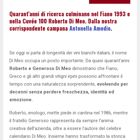
Quarant’anni di ricerca culminano nel Fiano 1993 e
nella Cuvée 100 Roberto Di Meo. Dalla nostra
corrispondente campana
Antonella Amodio
.
Se oggi si parla di longevità dei vini bianchi italiani, il nome
Di Meo occupa un posto importante. Da quasi quarant’anni
Roberto e Generoso Di Meo
dimostrano che Fiano,
Greco e gli altri grandi vitigni irpini possono affrontare il
tempo con una naturalezza sorprendente,
evolvendo per
decenni senza perdere freschezza, identità ed
emozione.
Roberto, enologo, mette piede in cantina nel 1986, mentre
il fratello Generoso rappresenta da sempre l’anima
creativa dell’azienda, oltre a essere l’autore del celebre
calendario Di Meo. Insieme hanno trasformato la storica