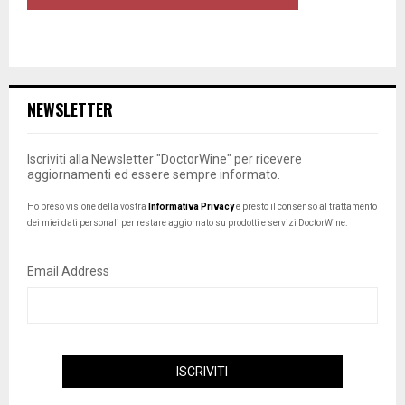
NEWSLETTER
Iscriviti alla Newsletter "DoctorWine" per ricevere
aggiornamenti ed essere sempre informato.
Ho preso visione della vostra
Informativa Privacy
e presto il consenso al trattamento
dei miei dati personali per restare aggiornato su prodotti e servizi DoctorWine.
Email Address