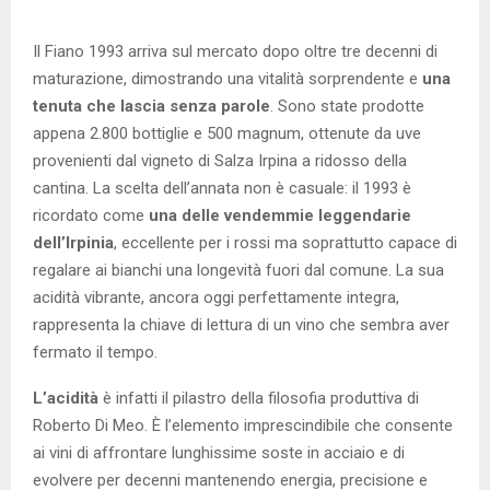
Il Fiano 1993 arriva sul mercato dopo oltre tre decenni di
maturazione, dimostrando una vitalità sorprendente e
una
tenuta che lascia senza parole
. Sono state prodotte
appena 2.800 bottiglie e 500 magnum, ottenute da uve
provenienti dal vigneto di Salza Irpina a ridosso della
cantina. La scelta dell’annata non è casuale: il 1993 è
ricordato come
una delle vendemmie leggendarie
dell’Irpinia
, eccellente per i rossi ma soprattutto capace di
regalare ai bianchi una longevità fuori dal comune. La sua
acidità vibrante, ancora oggi perfettamente integra,
rappresenta la chiave di lettura di un vino che sembra aver
fermato il tempo.
L’acidità
è infatti il pilastro della filosofia produttiva di
Roberto Di Meo. È l’elemento imprescindibile che consente
ai vini di affrontare lunghissime soste in acciaio e di
evolvere per decenni mantenendo energia, precisione e