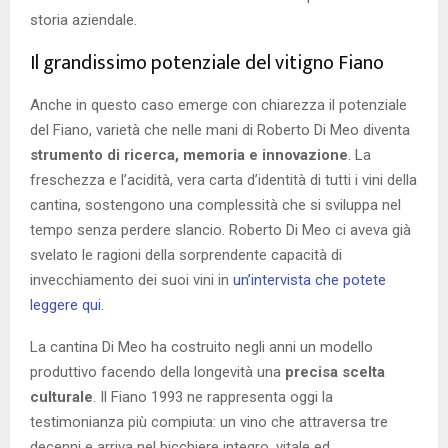
storia aziendale.
Il grandissimo potenziale del vitigno Fiano
Anche in questo caso emerge con chiarezza il potenziale
del Fiano, varietà che nelle mani di Roberto Di Meo diventa
strumento di ricerca, memoria e innovazione
. La
freschezza e l’acidità, vera carta d’identità di tutti i vini della
cantina, sostengono una complessità che si sviluppa nel
tempo senza perdere slancio. Roberto Di Meo ci aveva già
svelato le ragioni della sorprendente capacità di
invecchiamento dei suoi vini in
un’intervista che potete
leggere qui.
La cantina Di Meo ha costruito negli anni un modello
produttivo facendo della longevità una
precisa scelta
culturale
. Il Fiano 1993 ne rappresenta oggi la
testimonianza più compiuta: un vino che attraversa tre
decenni e arriva nel bicchiere integro, vitale ed