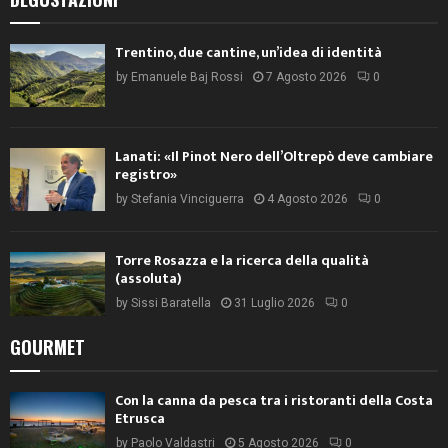
Trentino, due cantine, un’idea di identità
by
Emanuele Baj Rossi
7 Agosto 2026
0
Lanati: «Il Pinot Nero dell’Oltrepò deve cambiare
registro»
by
Stefania Vinciguerra
4 Agosto 2026
0
Torre Rosazza e la ricerca della qualità
(assoluta)
by
Sissi Baratella
31 Luglio 2026
0
GOURMET
Con la canna da pesca tra i ristoranti della Costa
Etrusca
by
Paolo Valdastri
5 Agosto 2026
0