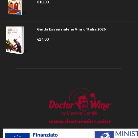
€
10,00
Guida Essenziale ai Vini d’Italia 2026
€
24,00