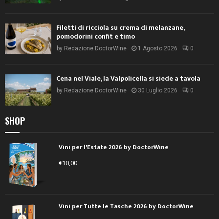
Filetti di ricciola su crema di melanzane,
pomodorini confit e timo
by
Redazione DoctorWine
1 Agosto 2026
0
Cena nel Viale, la Valpolicella si siede a tavola
by
Redazione DoctorWine
30 Luglio 2026
0
SHOP
Vini per l'Estate 2026 by DoctorWine
€
10,00
Vini per Tutte le Tasche 2026 by DoctorWine