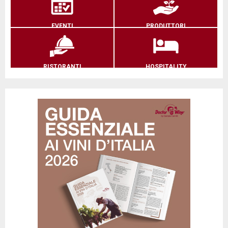
EVENTI
PRODUTTORI
RISTORANTI
HOSPITALITY