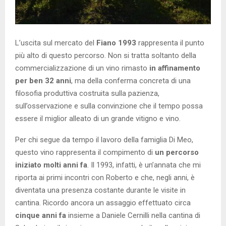
L’uscita sul mercato del
Fiano 1993
rappresenta il punto
più alto di questo percorso. Non si tratta soltanto della
commercializzazione di un vino rimasto
in affinamento
per ben 32 anni
, ma della conferma concreta di una
filosofia produttiva costruita sulla pazienza,
sull’osservazione e sulla convinzione che il tempo possa
essere il miglior alleato di un grande vitigno e vino.
Per chi segue da tempo il lavoro della famiglia Di Meo,
questo vino rappresenta il compimento di
un percorso
iniziato molti anni fa
. Il 1993, infatti, è un’annata che mi
riporta ai primi incontri con Roberto e che, negli anni, è
diventata una presenza costante durante le visite in
cantina. Ricordo ancora un assaggio effettuato circa
cinque anni fa
insieme a Daniele Cernilli nella cantina di