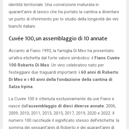
identità territoriale. Una convinzione maturata in
quarant’anni di lavoro che ha portato la cantina a diventare
un punto di riferimento per lo studio della longevità dei vini
bianchi italiani.
Cuvée 100, un assemblaggio di 10 annate
Accanto al Fiano 1993, la famiglia Di Meo ha presentato
un’altra etichetta dal forte valore simbolico: il
Fiano Cuvée
100 Roberto Di Meo
. Un vino celebrativo nato per
festeggiare due traguardi importanti:
i 60 anni di Roberto
Di Meo e i 40 anni della fondazione della cantina di
Salza Irpina.
La Cuvée 100 è ottenuta esclusivamente da uve Fiano e
nasce dall’
assemblaggio di dieci diverse annate
: 2006,
2009, 2010, 2011, 2013, 2015, 2017, 2019, 2020 e 2022. Il
numero 100 racchiude il significato stesso dell’etichetta: la
somma dei sessant’anni di Roberto e dei quarant’anni di