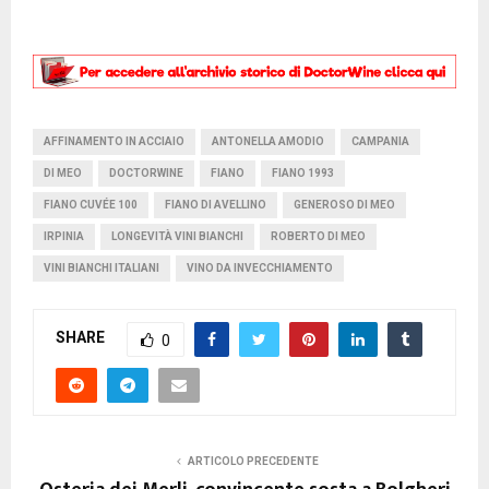
AFFINAMENTO IN ACCIAIO
ANTONELLA AMODIO
CAMPANIA
DI MEO
DOCTORWINE
FIANO
FIANO 1993
FIANO CUVÉE 100
FIANO DI AVELLINO
GENEROSO DI MEO
IRPINIA
LONGEVITÀ VINI BIANCHI
ROBERTO DI MEO
VINI BIANCHI ITALIANI
VINO DA INVECCHIAMENTO
SHARE
0
ARTICOLO PRECEDENTE