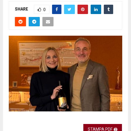
SHARE
0
STAMPA PDF 🖨