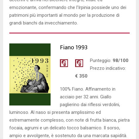
emozionante, confermando che l’Irpinia possiede uno dei
patrimoni più importanti al mondo per la produzione di
grandi bianchi da invecchiamento.
Fiano 1993
Punteggio:
98/100
Prezzo indicativo:
€ 350
100% Fiano. Affinamento in
acciaio per 32 anni. Giallo
paglierino dai riflessi verdolini,
luminoso. Al naso si presenta amplissimo ed
estremamente complesso, con note di frutta bianca, pietra
focaia, agrumi e un delicato tocco balsamico. Il sorso,
ampio e avvolgente, è sostenuto da una marcata sapidità.