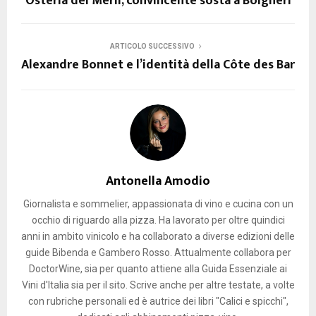
Osteria dei Merli, convincente sosta a Bolgheri
ARTICOLO SUCCESSIVO
Alexandre Bonnet e l’identità della Côte des Bar
Antonella Amodio
Giornalista e sommelier, appassionata di vino e cucina con un
occhio di riguardo alla pizza. Ha lavorato per oltre quindici
anni in ambito vinicolo e ha collaborato a diverse edizioni delle
guide Bibenda e Gambero Rosso. Attualmente collabora per
DoctorWine, sia per quanto attiene alla Guida Essenziale ai
Vini d'Italia sia per il sito. Scrive anche per altre testate, a volte
con rubriche personali ed è autrice dei libri "Calici e spicchi",