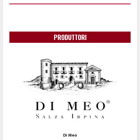
PRODUTTORI
Di Meo