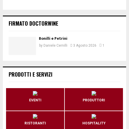
FIRMATO DOCTORWINE
Bonilli e Petrini
by
Daniele Cernilli
3 Agosto 2026
1
PRODOTTI E SERVIZI
EVENTI
PRODUTTORI
RISTORANTI
HOSPITALITY