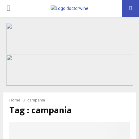
PRIMARY
MENU
Home
campania
Tag : campania