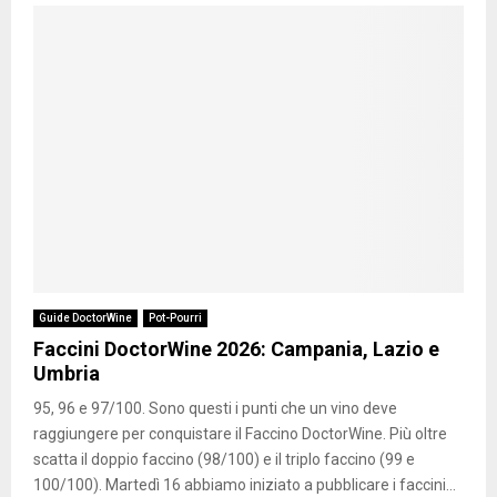
Guide DoctorWine
Pot-Pourri
Faccini DoctorWine 2026: Campania, Lazio e
Umbria
95, 96 e 97/100. Sono questi i punti che un vino deve
raggiungere per conquistare il Faccino DoctorWine. Più oltre
scatta il doppio faccino (98/100) e il triplo faccino (99 e
100/100). Martedì 16 abbiamo iniziato a pubblicare i faccini...