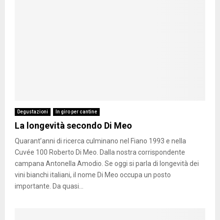
Degustazioni
In giro per cantine
La longevità secondo Di Meo
Quarant’anni di ricerca culminano nel Fiano 1993 e nella
Cuvée 100 Roberto Di Meo. Dalla nostra corrispondente
campana Antonella Amodio. Se oggi si parla di longevità dei
vini bianchi italiani, il nome Di Meo occupa un posto
importante. Da quasi...