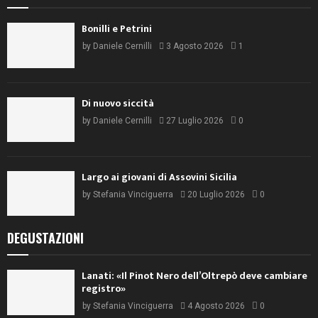
Bonilli e Petrini
by
Daniele Cernilli
3 Agosto 2026
1
Di nuovo siccità
by
Daniele Cernilli
27 Luglio 2026
0
Largo ai giovani di Assovini Sicilia
by
Stefania Vinciguerra
20 Luglio 2026
0
DEGUSTAZIONI
Lanati: «Il Pinot Nero dell’Oltrepò deve cambiare
registro»
by
Stefania Vinciguerra
4 Agosto 2026
0