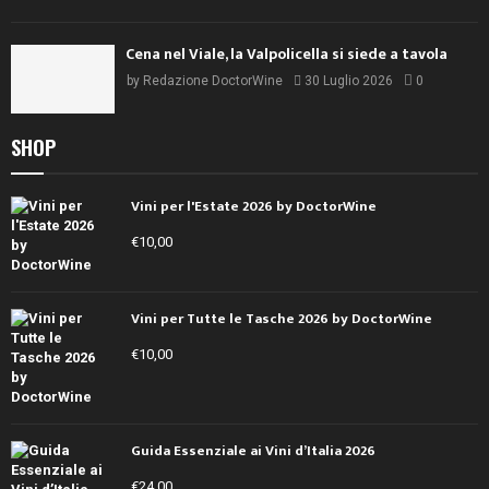
Cena nel Viale, la Valpolicella si siede a tavola
by
Redazione DoctorWine
30 Luglio 2026
0
SHOP
Vini per l'Estate 2026 by DoctorWine
€
10,00
Vini per Tutte le Tasche 2026 by DoctorWine
€
10,00
Guida Essenziale ai Vini d’Italia 2026
€
24,00