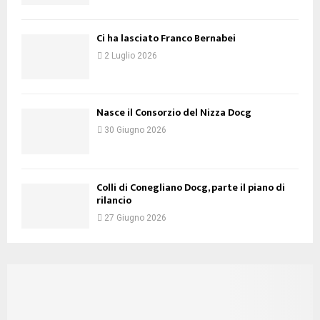
Ci ha lasciato Franco Bernabei
2 Luglio 2026
Nasce il Consorzio del Nizza Docg
30 Giugno 2026
Colli di Conegliano Docg, parte il piano di
rilancio
27 Giugno 2026