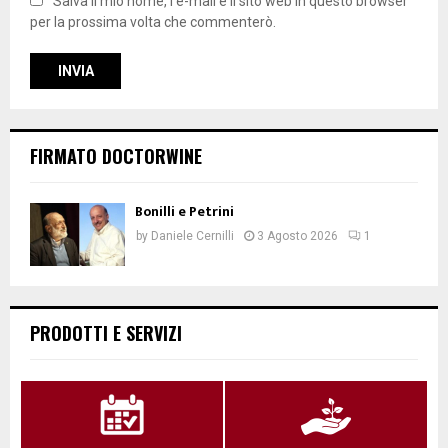
Salva il mio nome, l'e-mail e il sito web in questo browser
per la prossima volta che commenterò.
FIRMATO DOCTORWINE
Bonilli e Petrini
by
Daniele Cernilli
3 Agosto 2026
1
PRODOTTI E SERVIZI