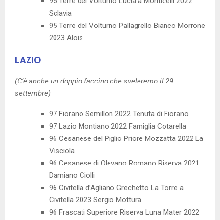
95 Terre del Volturno Lucia a Monticelli 2022
Sclavia
95 Terre del Volturno Pallagrello Bianco Morrone
2023 Alois
LAZIO
(C’è anche un doppio faccino che sveleremo il 29
settembre)
97 Fiorano Semillon 2022 Tenuta di Fiorano
97 Lazio Montiano 2022 Famiglia Cotarella
96 Cesanese del Piglio Priore Mozzatta 2022 La
Visciola
96 Cesanese di Olevano Romano Riserva 2021
Damiano Ciolli
96 Civitella d’Agliano Grechetto La Torre a
Civitella 2023 Sergio Mottura
96 Frascati Superiore Riserva Luna Mater 2022