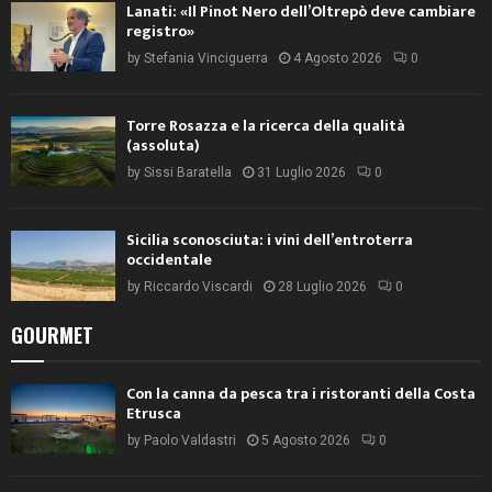
Lanati: «Il Pinot Nero dell’Oltrepò deve cambiare
registro»
by
Stefania Vinciguerra
4 Agosto 2026
0
Torre Rosazza e la ricerca della qualità
(assoluta)
by
Sissi Baratella
31 Luglio 2026
0
Sicilia sconosciuta: i vini dell’entroterra
occidentale
by
Riccardo Viscardi
28 Luglio 2026
0
GOURMET
Con la canna da pesca tra i ristoranti della Costa
Etrusca
by
Paolo Valdastri
5 Agosto 2026
0