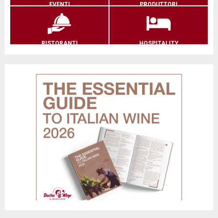
EVENTI
PRODUTTORI
RISTORANTI
HOSPITALITY