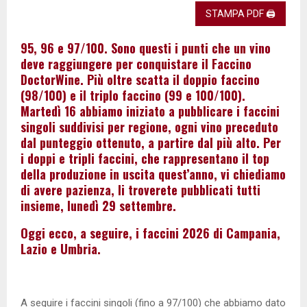
STAMPA PDF 🖨
95, 96 e 97/100. Sono questi i punti che un vino
deve raggiungere per conquistare il Faccino
DoctorWine. Più oltre scatta il doppio faccino
(98/100) e il triplo faccino (99 e 100/100).
Martedì 16 abbiamo iniziato a pubblicare i faccini
singoli suddivisi per regione, ogni vino preceduto
dal punteggio ottenuto, a partire dal più alto. Per
i doppi e tripli faccini, che rappresentano il top
della produzione in uscita quest’anno, vi chiediamo
di avere pazienza, li troverete pubblicati tutti
insieme, lunedì 29 settembre.
Oggi ecco, a seguire, i faccini 2026 di Campania,
Lazio e Umbria.
A seguire i faccini singoli (fino a 97/100) che abbiamo dato