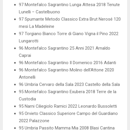
97 Montefalco Sagrantino Lunga Attesa 2018 Tenute
Lunelli – Castelbuono
97 Spumante Metodo Classico Extra Brut Nerosé 120
mesi La Madeleine
97 Torgiano Bianco Torre di Giano Vigna il Pino 2022
Lungarotti
96 Montefalco Sagrantino 25 Anni 2021 Arnaldo
Caprai
96 Montefalco Sagrantino Il Domenico 2016 Adanti
96 Montefalco Sagrantino Molino dell’Attone 2020
Antonelli
96 Umbria Cervaro della Sala 2023 Castello della Sala
95 Montefalco Sagrantino Exubera 2018 Terre de la
Custodia
95 Narni Ciliegiolo Ramici 2022 Leonardo Bussoletti
95 Orvieto Classico Superiore Campo del Guardiano
2022 Palazzone
95 Umbria Passito Mamma Mia 2008 Blasi Cantina