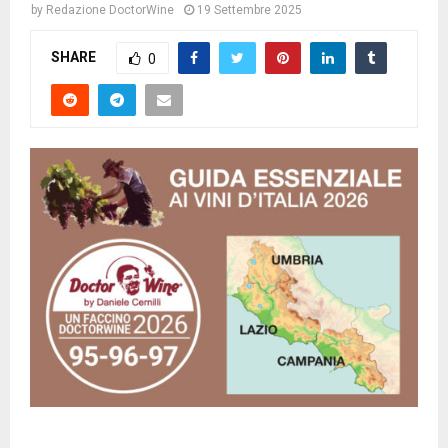
by
Redazione DoctorWine
19 Settembre 2025
SHARE
0