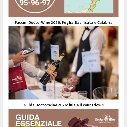
Faccini DoctorWine 2026: Puglia, Basilicata e Calabria
Guida DoctorWine 2026: inizia il countdown