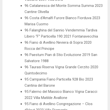
96 Catalanesca del Monte Somma Summa 2023
Cantine Olivella
96 Costa d’Amalfi Furore Bianco Fiorduva 2023
Marisa Cuomo
96 Falanghina del Sannio Vendemmia Tardiva
Libero “F” Particella 190 2021 Fontanavecchia
96 Fiano di Avellino Neviera di Sopra 2020
Rocca del Principe
96 Paestum Pian di Stio Evoluzione 2019 San
Salvatore 1988
96 Taurasi Riserva Vigna Grande Cerzito 2020
Quintodecimo
95 Campania Fiano Particella 928 Bio 2023
Cantina del Barone
95 Falerno del Massico Bianco Vigna Caracci
2022 Villa Matilde Avallone
95 Fiano di Avellino Congregazione – Clos