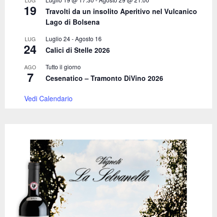
19
Travolti da un insolito Aperitivo nel Vulcanico
H
Lago di Bolsena
Luglio 24
-
Agosto 16
LUG
24
Calici di Stelle 2026
Tutto il giorno
AGO
7
Cesenatico – Tramonto DiVino 2026
Vedi Calendario