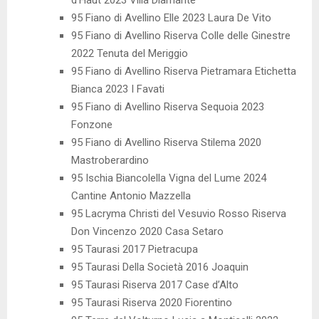
d’Haut 2023 Villa Diamante
95 Fiano di Avellino Elle 2023 Laura De Vito
95 Fiano di Avellino Riserva Colle delle Ginestre
2022 Tenuta del Meriggio
95 Fiano di Avellino Riserva Pietramara Etichetta
Bianca 2023 I Favati
95 Fiano di Avellino Riserva Sequoia 2023
Fonzone
95 Fiano di Avellino Riserva Stilema 2020
Mastroberardino
95 Ischia Biancolella Vigna del Lume 2024
Cantine Antonio Mazzella
95 Lacryma Christi del Vesuvio Rosso Riserva
Don Vincenzo 2020 Casa Setaro
95 Taurasi 2017 Pietracupa
95 Taurasi Della Società 2016 Joaquin
95 Taurasi Riserva 2017 Case d’Alto
95 Taurasi Riserva 2020 Fiorentino