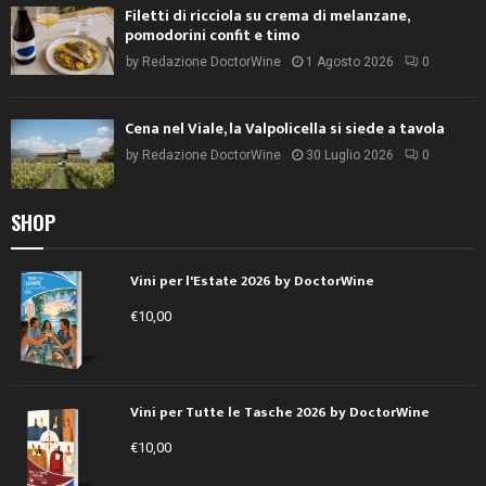
Filetti di ricciola su crema di melanzane,
pomodorini confit e timo
by
Redazione DoctorWine
1 Agosto 2026
0
Cena nel Viale, la Valpolicella si siede a tavola
by
Redazione DoctorWine
30 Luglio 2026
0
SHOP
Vini per l'Estate 2026 by DoctorWine
€
10,00
Vini per Tutte le Tasche 2026 by DoctorWine
€
10,00