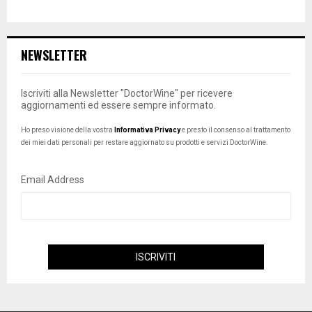
NEWSLETTER
Iscriviti alla Newsletter "DoctorWine" per ricevere
aggiornamenti ed essere sempre informato.
Ho preso visione della vostra
Informativa Privacy
e presto il consenso al trattamento
dei miei dati personali per restare aggiornato su prodotti e servizi DoctorWine.
Email Address