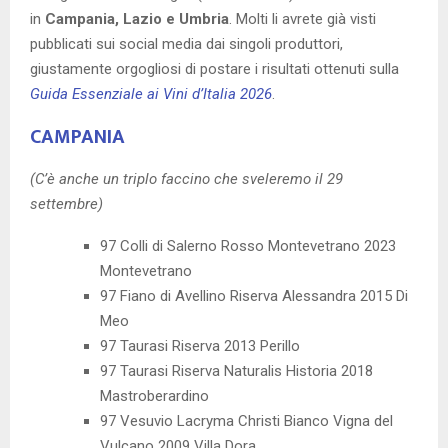
in
Campania, Lazio e Umbria
. Molti li avrete già visti
pubblicati sui social media dai singoli produttori,
giustamente orgogliosi di postare i risultati ottenuti sulla
Guida Essenziale ai Vini d’Italia 2026
.
CAMPANIA
(C’è anche un triplo faccino che sveleremo il 29
settembre)
97 Colli di Salerno Rosso Montevetrano 2023
Montevetrano
97 Fiano di Avellino Riserva Alessandra 2015 Di
Meo
97 Taurasi Riserva 2013 Perillo
97 Taurasi Riserva Naturalis Historia 2018
Mastroberardino
97 Vesuvio Lacryma Christi Bianco Vigna del
Vulcano 2009 Villa Dora