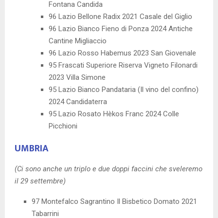
Fontana Candida
96 Lazio Bellone Radix 2021 Casale del Giglio
96 Lazio Bianco Fieno di Ponza 2024 Antiche
Cantine Migliaccio
96 Lazio Rosso Habemus 2023 San Giovenale
95 Frascati Superiore Riserva Vigneto Filonardi
2023 Villa Simone
95 Lazio Bianco Pandataria (Il vino del confino)
2024 Candidaterra
95 Lazio Rosato Hèkos Franc 2024 Colle
Picchioni
UMBRIA
(Ci sono anche un triplo e due doppi faccini che sveleremo
il 29 settembre)
97 Montefalco Sagrantino Il Bisbetico Domato 2021
Tabarrini