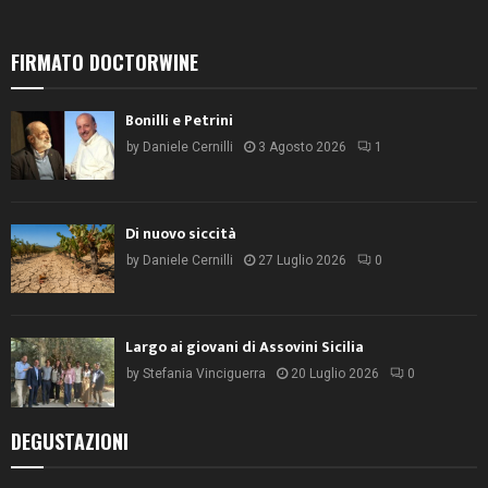
FIRMATO DOCTORWINE
Bonilli e Petrini
by
Daniele Cernilli
3 Agosto 2026
1
Di nuovo siccità
by
Daniele Cernilli
27 Luglio 2026
0
Largo ai giovani di Assovini Sicilia
by
Stefania Vinciguerra
20 Luglio 2026
0
DEGUSTAZIONI