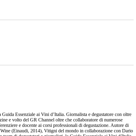
Guida Essenziale ai Vini d’Italia. Giornalista e degustatore con oltre
azine e volto del GR Channel oltre che collaboratore di numerose
renziere e docente ai corsi professionali di degustazione. Autore di
tor Wine (Einaudi, 2014), Vitigni del mondo in collaborazione con Dario