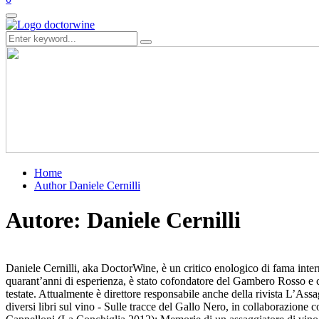
Primary
Menu
Search
Search
for:
Home
Author
Daniele Cernilli
Autore:
Daniele Cernilli
Daniele Cernilli, aka DoctorWine, è un critico enologico di fama inter
quarant’anni di esperienza, è stato cofondatore del Gambero Rosso e c
testate. Attualmente è direttore responsabile anche della rivista L’As
diversi libri sul vino - Sulle tracce del Gallo Nero, in collaborazione