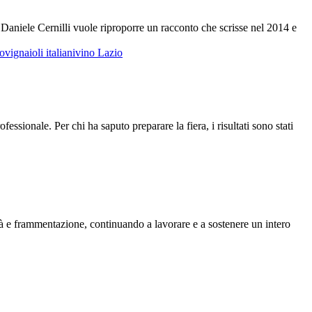
Daniele Cernilli vuole riproporre un racconto che scrisse nel 2014 e
no
vignaioli italiani
vino Lazio
sionale. Per chi ha saputo preparare la fiera, i risultati sono stati
coltà e frammentazione, continuando a lavorare e a sostenere un intero