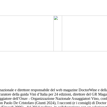
nazionale e direttore responsabile del web magazine DoctorWine e della 
uratore della guida Vini d’Italia per 24 edizioni, direttore del GR Mag
saggiatore dell’Onav - Organizzazione Nazionale Assaggiatori Vino, confe
 con Paolo De Cristofaro (Giunti 2024), I racconti (e i consigli) di Doc