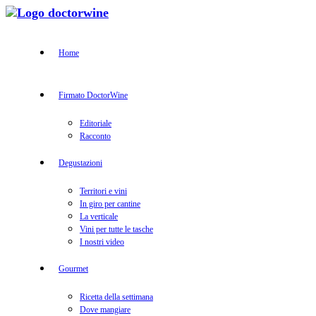
Home
Firmato DoctorWine
Editoriale
Racconto
Degustazioni
Territori e vini
In giro per cantine
La verticale
Vini per tutte le tasche
I nostri video
Gourmet
Ricetta della settimana
Dove mangiare