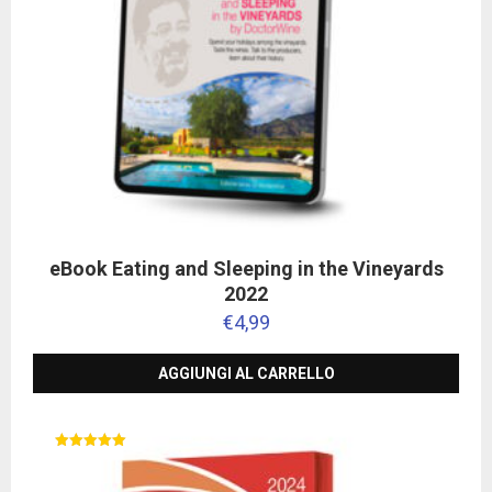
eBook Eating and Sleeping in the Vineyards
2022
€
4,99
AGGIUNGI AL CARRELLO
Valutato
5.00
su 5