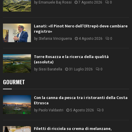
by
Emanuele Baj Rossi
7 Agosto 2026
0
Lanati: «Il Pinot Nero dell’Oltrepò deve cambiare
registro»
by
Stefania Vinciguerra
4 Agosto 2026
0
Torre Rosazza e la ricerca della qualità
(assoluta)
by
Sissi Baratella
31 Luglio 2026
0
GOURMET
Con la canna da pesca tra i ristoranti della Costa
Etrusca
by
Paolo Valdastri
5 Agosto 2026
0
Filetti di ricciola su crema di melanzane,