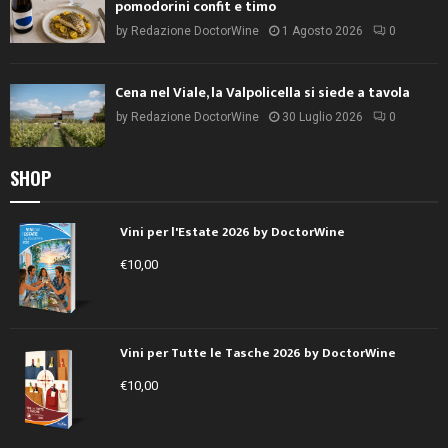
pomodorini confit e timo
by
Redazione DoctorWine
1 Agosto 2026
0
Cena nel Viale, la Valpolicella si siede a tavola
by
Redazione DoctorWine
30 Luglio 2026
0
SHOP
Vini per l'Estate 2026 by DoctorWine
€
10,00
Vini per Tutte le Tasche 2026 by DoctorWine
€
10,00