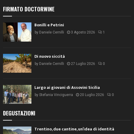
FIRMATO DOCTORWINE
Bonilli e Petrini
by
Daniele Cernilli
3 Agosto 2026
1
Di nuovo siccità
by
Daniele Cernilli
27 Luglio 2026
0
Largo ai giovani di Assovini Sicilia
by
Stefania Vinciguerra
20 Luglio 2026
0
DEGUSTAZIONI
Trentino, due cantine, un’idea di identità