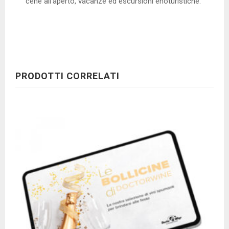
cene all’aperto, vacanze ed escursioni enoturistiche.
PRODOTTI CORRELATI