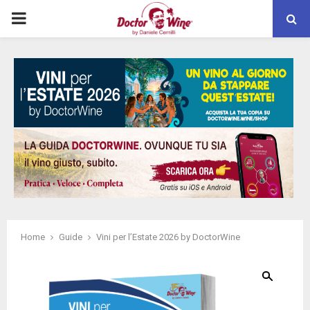
PRIMARY
MENU
Home
Guide
Vini per l’Estate 2026 by DoctorWine