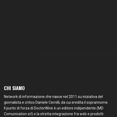
CHI SIAMO
Network di informazione che nasce nel 2011 su iniziativa del
giornalista e critico Daniele Cernilli, da cui eredita il soprannome.
Il punto di forza di DoctorWine è un editore indipendente (MD
Comunication srl) e la stretta integrazione fra web e prodotti