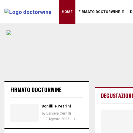
HOME
FIRMATO DOCTORWINE
D
FIRMATO DOCTORWINE
DEGUSTAZIONI
Bonilli e Petrini
by
Daniele Cernilli
3 Agosto 2026
1