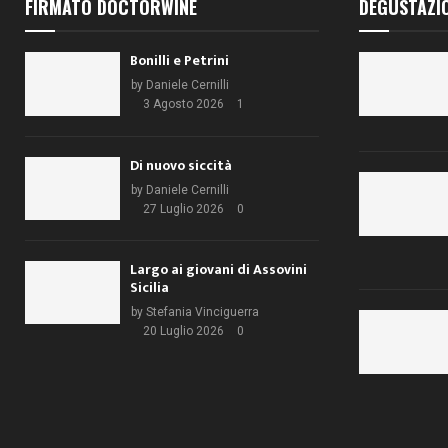
FIRMATO DOCTORWINE
DEGUSTAZI
Bonilli e Petrini
by
Daniele Cernilli
3 Agosto 2026
1
Di nuovo siccità
by
Daniele Cernilli
27 Luglio 2026
0
Largo ai giovani di Assovini
Sicilia
by
Stefania Vinciguerra
20 Luglio 2026
0