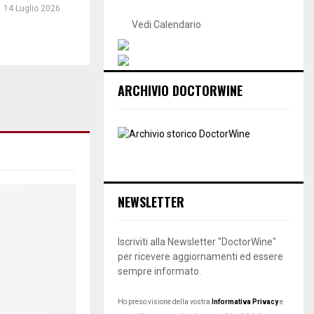
14 Luglio 2026
Vedi Calendario
ARCHIVIO DOCTORWINE
NEWSLETTER
Iscriviti alla Newsletter "DoctorWine"
per ricevere aggiornamenti ed essere
sempre informato.
Ho preso visione della vostra
Informativa Privacy
e