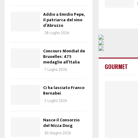
Addio a Emidio Pepe,
il patriarca del vino
d’Abruzzo
28 Luglio 2026
Concours Mondial de
Bruxelles: 475
medaglie all’Italia
GOURMET
7 Luglio 2026
Ci ha lasciato Franco
Bernabei
2 Luglio 2026
Nasce il Consorzio
del Nizza Docg
30 Giugno 2026