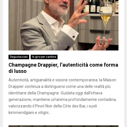
Degustazioni
In giro per cantine
Champagne Drappier, l’autenticità come forma
di lusso
Autenticità, artigianalità e visione contemporanea: la Maison
Drappier continua a distinguersi come una delle realtà più
identitarie della Champagne. Guidata oggi dall’ottava
generazione, mantiene un’anima profondamente contadina,
valorizzando il Pinot Noir della Côte des Bar, i suoli
kimmeridgiani e vitigni...