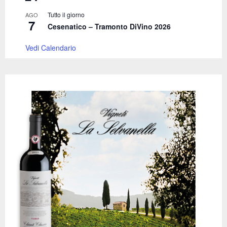
Tutto il giorno
AGO
7
Cesenatico – Tramonto DiVino 2026
Vedi Calendario