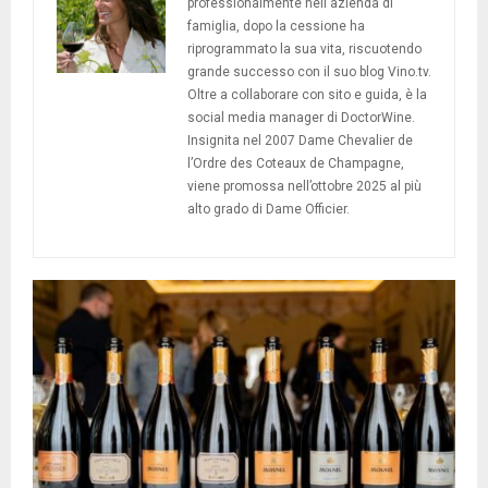
professionalmente nell'azienda di
famiglia, dopo la cessione ha
riprogrammato la sua vita, riscuotendo
grande successo con il suo blog Vino.tv.
Oltre a collaborare con sito e guida, è la
social media manager di DoctorWine.
Insignita nel 2007 Dame Chevalier de
l’Ordre des Coteaux de Champagne,
viene promossa nell’ottobre 2025 al più
alto grado di Dame Officier.