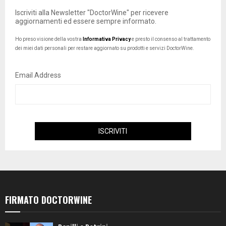
Iscriviti alla Newsletter "DoctorWine" per ricevere
aggiornamenti ed essere sempre informato.
Ho preso visione della vostra
Informativa Privacy
e presto il consenso al trattamento
dei miei dati personali per restare aggiornato su prodotti e servizi DoctorWine.
Email Address
FIRMATO DOCTORWINE