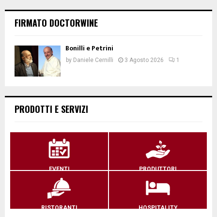
FIRMATO DOCTORWINE
Bonilli e Petrini
by
Daniele Cernilli
3 Agosto 2026
1
PRODOTTI E SERVIZI
EVENTI
PRODUTTORI
RISTORANTI
HOSPITALITY