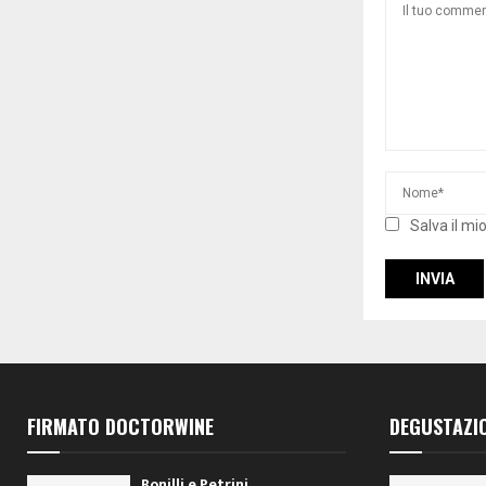
Salva il mi
FIRMATO DOCTORWINE
DEGUSTAZI
Bonilli e Petrini