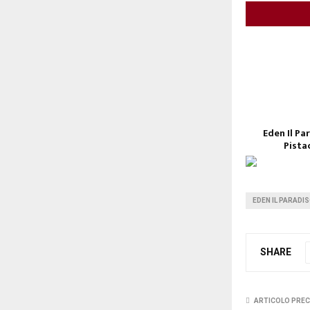
Eden Il Pa
Pista
EDEN IL PARADI
SHARE
ARTICOLO PRE