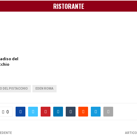
RISTORANTE
radiso del
cchio
SO DEL PISTACCHIO
EDEN ROMA
0
CEDENTE
ARTICO