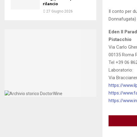
rilancio
Il conto per du
27 Giugno 2026
Donnafugata)
Eden Il Parad
Pistacchio
Via Carlo Gher
00135 Roma 
Tel +39 06 8
Laboratorio:
Via Bracciane
https://www.il
https://www.f
https://www.i