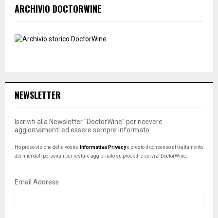
ARCHIVIO DOCTORWINE
NEWSLETTER
Iscriviti alla Newsletter "DoctorWine" per ricevere
aggiornamenti ed essere sempre informato.
Ho preso visione della vostra
Informativa Privacy
e presto il consenso al trattamento
dei miei dati personali per restare aggiornato su prodotti e servizi DoctorWine.
Email Address