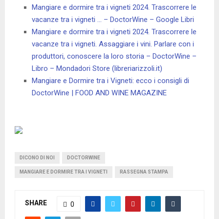
Mangiare e dormire tra i vigneti 2024. Trascorrere le
vacanze tra i vigneti … – DoctorWine – Google Libri
Mangiare e dormire tra i vigneti 2024. Trascorrere le
vacanze tra i vigneti. Assaggiare i vini. Parlare con i
produttori, conoscere la loro storia – DoctorWine –
Libro – Mondadori Store (libreriarizzoli.it)
Mangiare e Dormire tra i Vigneti: ecco i consigli di
DoctorWine | FOOD AND WINE MAGAZINE
DICONO DI NOI
DOCTORWINE
MANGIARE E DORMIRE TRA I VIGNETI
RASSEGNA STAMPA
SHARE
0