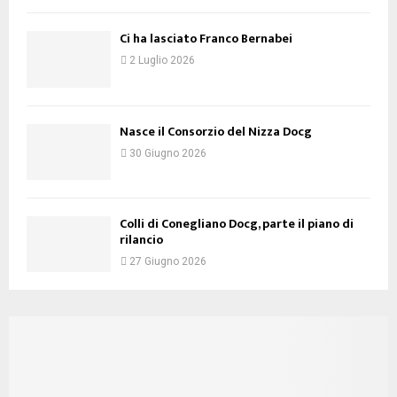
Ci ha lasciato Franco Bernabei
2 Luglio 2026
Nasce il Consorzio del Nizza Docg
30 Giugno 2026
Colli di Conegliano Docg, parte il piano di
rilancio
27 Giugno 2026