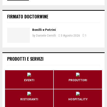
FIRMATO DOCTORWINE
Bonilli e Petrini
by
Daniele Cernilli
3 Agosto 2026
1
PRODOTTI E SERVIZI
EVENTI
PRODUTTORI
RISTORANTI
HOSPITALITY