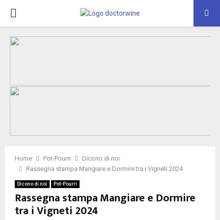
PRIMARY
MENU
Home
Pot-Pourri
Dicono di noi
Rassegna stampa Mangiare e Dormire tra i Vigneti 2024
Dicono di noi
Pot-Pourri
Rassegna stampa Mangiare e Dormire
tra i Vigneti 2024