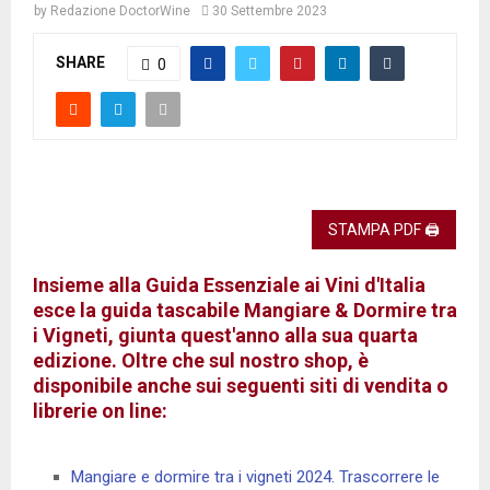
by
Redazione DoctorWine
30 Settembre 2023
SHARE
0
STAMPA PDF 🖨
Insieme alla Guida Essenziale ai Vini d'Italia
esce la guida tascabile Mangiare & Dormire tra
i Vigneti, giunta quest'anno alla sua quarta
edizione. Oltre che sul nostro shop, è
disponibile anche sui seguenti siti di vendita o
librerie on line:
Mangiare e dormire tra i vigneti 2024. Trascorrere le