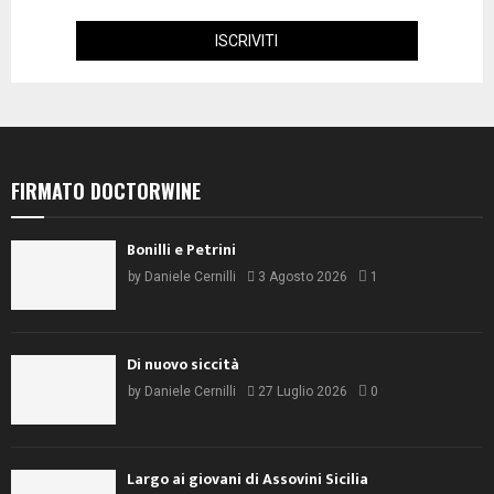
FIRMATO DOCTORWINE
Bonilli e Petrini
by
Daniele Cernilli
3 Agosto 2026
1
Di nuovo siccità
by
Daniele Cernilli
27 Luglio 2026
0
Largo ai giovani di Assovini Sicilia