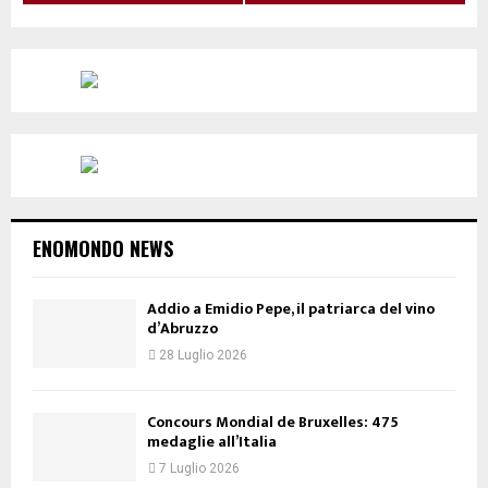
ENOMONDO NEWS
Addio a Emidio Pepe, il patriarca del vino
d’Abruzzo
28 Luglio 2026
Concours Mondial de Bruxelles: 475
medaglie all’Italia
7 Luglio 2026