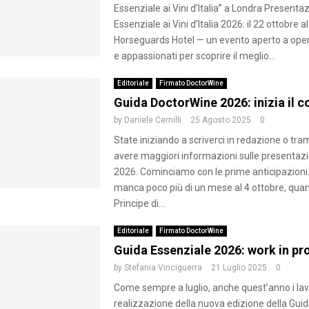
Essenziale ai Vini d’Italia” a Londra Presenta
Essenziale ai Vini d’Italia 2026: il 22 ottobre a
Horseguards Hotel — un evento aperto a ope
e appassionati per scoprire il meglio...
Editoriale
Firmato DoctorWine
Guida DoctorWine 2026: inizia il 
by
Daniele Cernilli
25 Agosto 2025
0
State iniziando a scriverci in redazione o tram
avere maggiori informazioni sulle presentazi
2026. Cominciamo con le prime anticipazioni.
manca poco più di un mese al 4 ottobre, quan
Principe di...
Editoriale
Firmato DoctorWine
Guida Essenziale 2026: work in pr
by
Stefania Vinciguerra
21 Luglio 2025
0
Come sempre a luglio, anche quest’anno i lavo
realizzazione della nuova edizione della Guid