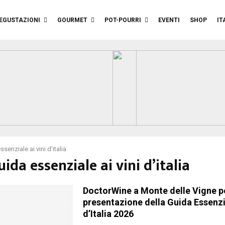
EGUSTAZIONI
GOURMET
POT-POURRI
EVENTI
SHOP
IT
ssenziale ai vini d'italia
uida essenziale ai vini d’italia
DoctorWine a Monte delle Vigne pe
presentazione della Guida Essenzia
d’Italia 2026