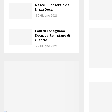
Nasce il Consorzio del
Nizza Docg
30 Giugno 2026
Colli di Conegliano
Docg, parte il piano di
rilancio
27 Giugno 2026