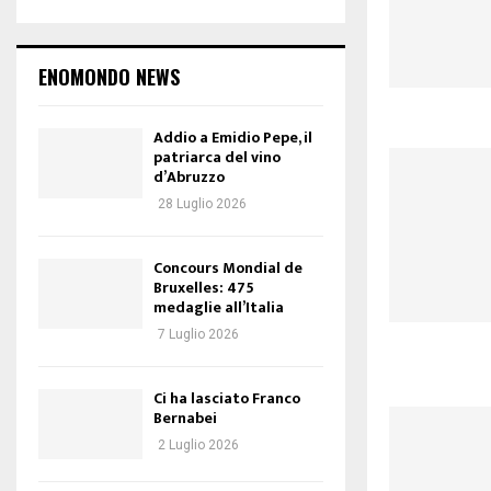
ENOMONDO NEWS
Addio a Emidio Pepe, il
patriarca del vino
d’Abruzzo
28 Luglio 2026
Concours Mondial de
Bruxelles: 475
medaglie all’Italia
7 Luglio 2026
Ci ha lasciato Franco
Bernabei
2 Luglio 2026