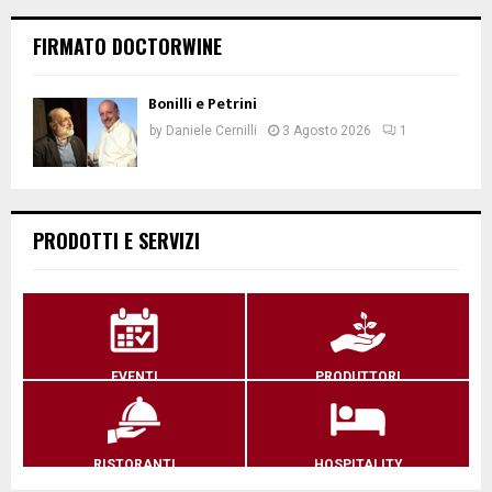
FIRMATO DOCTORWINE
Bonilli e Petrini
by
Daniele Cernilli
3 Agosto 2026
1
PRODOTTI E SERVIZI
EVENTI
PRODUTTORI
RISTORANTI
HOSPITALITY