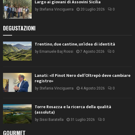
Largo ai giovani di Assovini Sicilia
by
Stefania Vinciguerra
20 Luglio 2026
0
DEGUSTAZIONI
Trentino, due cantine, un’idea di identità
by
Emanuele Baj Rossi
7 Agosto 2026
0
Lanati: «Il Pinot Nero dell’Oltrepò deve cambiare
registro»
by
Stefania Vinciguerra
4 Agosto 2026
0
Torre Rosazza e la ricerca della qualità
(assoluta)
by
Sissi Baratella
31 Luglio 2026
0
GOURMET