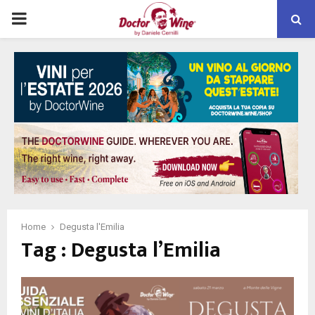
PRIMARY
MENU
Home
Degusta l'Emilia
Tag : Degusta l’Emilia