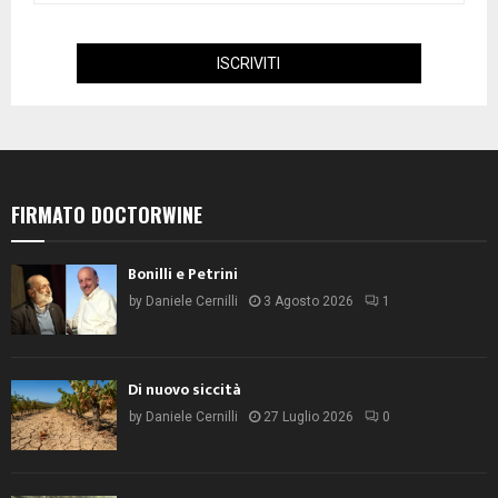
FIRMATO DOCTORWINE
Bonilli e Petrini
by
Daniele Cernilli
3 Agosto 2026
1
Di nuovo siccità
by
Daniele Cernilli
27 Luglio 2026
0