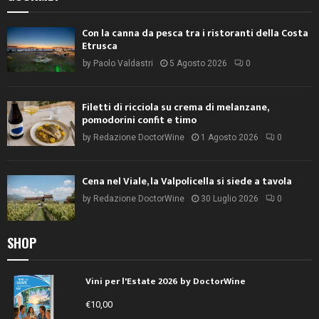
Con la canna da pesca tra i ristoranti della Costa
Etrusca
by
Paolo Valdastri
5 Agosto 2026
0
Filetti di ricciola su crema di melanzane,
pomodorini confit e timo
by
Redazione DoctorWine
1 Agosto 2026
0
Cena nel Viale, la Valpolicella si siede a tavola
by
Redazione DoctorWine
30 Luglio 2026
0
SHOP
Vini per l'Estate 2026 by DoctorWine
€
10,00