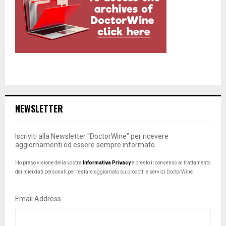
NEWSLETTER
Iscriviti alla Newsletter "DoctorWine" per ricevere
aggiornamenti ed essere sempre informato.
Ho preso visione della vostra
Informativa Privacy
e presto il consenso al trattamento
dei miei dati personali per restare aggiornato su prodotti e servizi DoctorWine.
Email Address