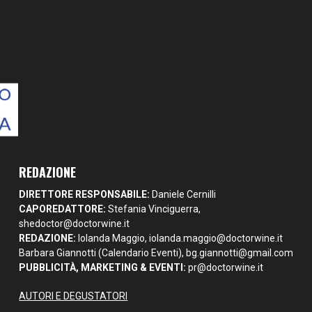
REDAZIONE
DIRETTORE RESPONSABILE:
Daniele Cernilli
CAPOREDATTORE:
Stefania Vinciguerra,
shedoctor@doctorwine.it
REDAZIONE:
Iolanda Maggio,
iolanda.maggio@doctorwine.it
Barbara Giannotti (Calendario Eventi),
bg.giannotti@gmail.com
PUBBLICITÀ, MARKETING & EVENTI:
pr@doctorwine.it
AUTORI E DEGUSTATORI