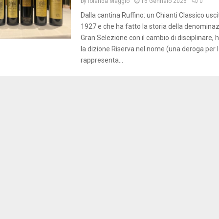
by
Iolanda Maggio
16 Gennaio 2026
0
Dalla cantina Ruffino: un Chianti Classico usc
1927 e che ha fatto la storia della denomina
Gran Selezione con il cambio di disciplinare,
la dizione Riserva nel nome (una deroga per la
rappresenta...