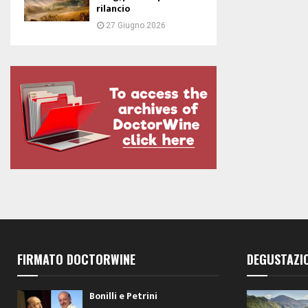
rilancio
27 Giugno 2026
FIRMATO DOCTORWINE
DEGUSTAZI
Bonilli e Petrini