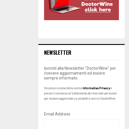
NEWSLETTER
Iscriviti alla Newsletter "DoctorWine" per
ricevere aggiornamenti ed essere
sempre informato.
Ho preso visione della vostra
Informativa Privacy
e
presto il consenso al trattamento dei miei dati personali
per restare aggiornato su prodotti e servizi DoctorWine.
Email Address