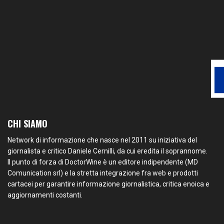
CHI SIAMO
Network di informazione che nasce nel 2011 su iniziativa del
giornalista e critico Daniele Cernilli, da cui eredita il soprannome.
Il punto di forza di DoctorWine è un editore indipendente (MD
Comunication srl) e la stretta integrazione fra web e prodotti
cartacei per garantire informazione giornalistica, critica enoica e
aggiornamenti costanti.