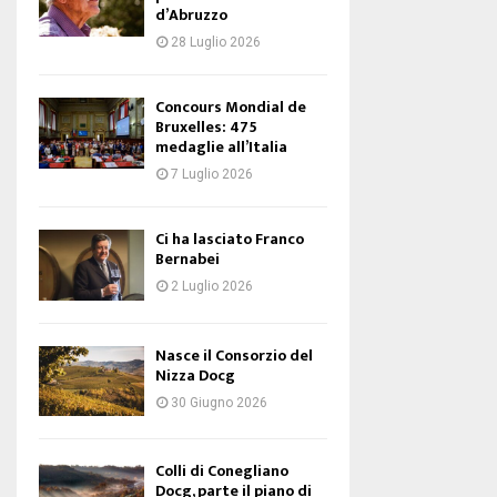
d’Abruzzo
28 Luglio 2026
Concours Mondial de
Bruxelles: 475
medaglie all’Italia
7 Luglio 2026
Ci ha lasciato Franco
Bernabei
2 Luglio 2026
Nasce il Consorzio del
Nizza Docg
30 Giugno 2026
Colli di Conegliano
Docg, parte il piano di