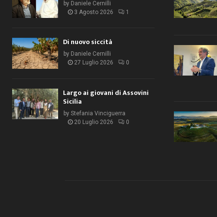
by
Daniele Cernilli
3 Agosto 2026
1
Di nuovo siccità
by
Daniele Cernilli
27 Luglio 2026
0
Largo ai giovani di Assovini
Sicilia
by
Stefania Vinciguerra
20 Luglio 2026
0