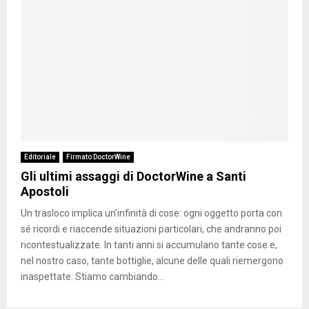
Editoriale
Firmato DoctorWine
Gli ultimi assaggi di DoctorWine a Santi
Apostoli
Un trasloco implica un’infinità di cose: ogni oggetto porta con
sé ricordi e riaccende situazioni particolari, che andranno poi
ricontestualizzate. In tanti anni si accumulano tante cose e,
nel nostro caso, tante bottiglie, alcune delle quali riemergono
inaspettate. Stiamo cambiando...