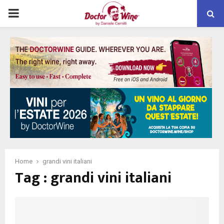
PRIMARY
MENU
Home
grandi vini italiani
Tag : grandi vini italiani