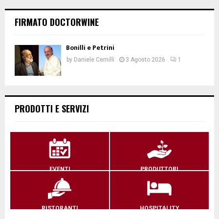
FIRMATO DOCTORWINE
Bonilli e Petrini
by
Daniele Cernilli
3 Agosto 2026
1
PRODOTTI E SERVIZI
EVENTI
PRODUTTORI
RISTORANTI
HOSPITALITY