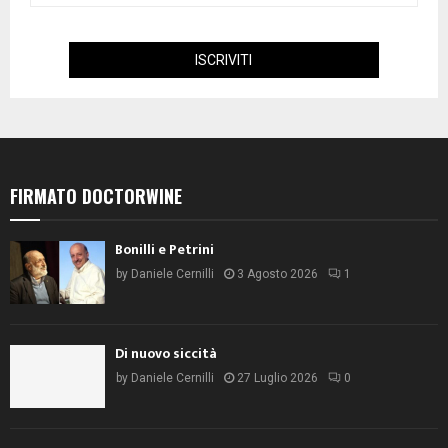
FIRMATO DOCTORWINE
Bonilli e Petrini
by
Daniele Cernilli
3 Agosto 2026
1
Di nuovo siccità
by
Daniele Cernilli
27 Luglio 2026
0