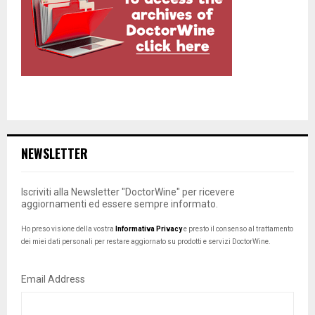
NEWSLETTER
Iscriviti alla Newsletter "DoctorWine" per ricevere
aggiornamenti ed essere sempre informato.
Ho preso visione della vostra
Informativa Privacy
e presto il consenso al trattamento
dei miei dati personali per restare aggiornato su prodotti e servizi DoctorWine.
Email Address