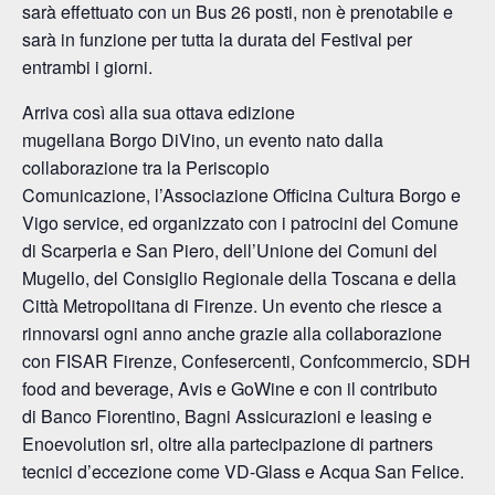
sarà effettuato con un Bus 26 posti, non è prenotabile e
sarà in funzione per tutta la durata del Festival per
entrambi i giorni.
Arriva così alla sua ottava edizione
mugellana Borgo DiVino, un evento nato dalla
collaborazione tra la Periscopio
Comunicazione, l’Associazione Officina Cultura Borgo e
Vigo service, ed organizzato con i patrocini del Comune
di Scarperia e San Piero,
dell’Unione dei Comuni del
Mugello, del Consiglio Regionale della Toscana e della
Città Metropolitana di Firenze. Un evento che riesce a
rinnovarsi ogni anno anche grazie alla collaborazione
con FISAR Firenze, Confesercenti, Confcommercio, SDH
food and beverage, Avis e GoWine e con il contributo
di Banco Fiorentino, Bagni Assicurazioni e leasing e
Enoevolution srl, oltre alla partecipazione di partners
tecnici d’eccezione come VD-Glass e Acqua San Felice.