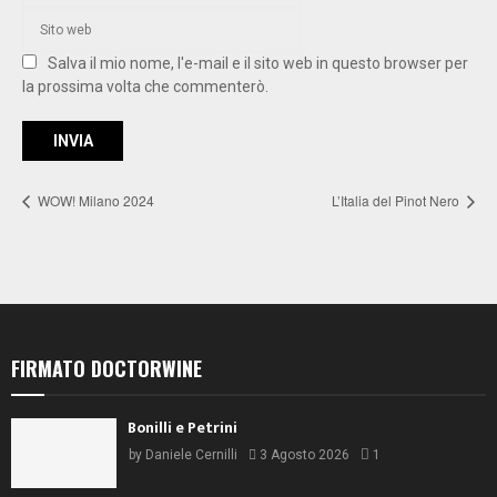
Salva il mio nome, l'e-mail e il sito web in questo browser per
la prossima volta che commenterò.
WOW! Milano 2024
L’Italia del Pinot Nero
FIRMATO DOCTORWINE
Bonilli e Petrini
by
Daniele Cernilli
3 Agosto 2026
1