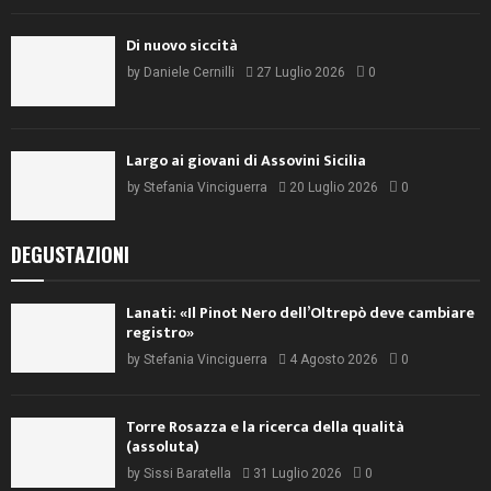
Di nuovo siccità
by
Daniele Cernilli
27 Luglio 2026
0
Largo ai giovani di Assovini Sicilia
by
Stefania Vinciguerra
20 Luglio 2026
0
DEGUSTAZIONI
Lanati: «Il Pinot Nero dell’Oltrepò deve cambiare
registro»
by
Stefania Vinciguerra
4 Agosto 2026
0
Torre Rosazza e la ricerca della qualità
(assoluta)
by
Sissi Baratella
31 Luglio 2026
0