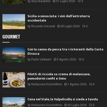
by
Sissi Baratella
31 Luglio 2026
0
Sicilia sconosciuta: i vini dell’entroterra
occidentale
by
Riccardo Viscardi
28 Luglio 2026
0
GOURMET
Con la canna da pesca tra i ristoranti della Costa
Etrusca
by
Paolo Valdastri
5 Agosto 2026
0
Filetti di ricciola su crema di melanzane,
pomodorini confit e timo
by
Redazione DoctorWine
1 Agosto 2026
0
Cena nel Viale, la Valpolicella si siede a tavola
by
Redazione DoctorWine
30 Luglio 2026
0