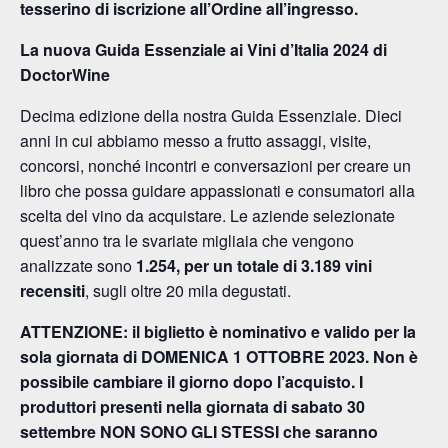
tesserino di iscrizione all’Ordine all’ingresso.
La nuova Guida Essenziale ai Vini d’Italia 2024 di
DoctorWine
Decima edizione della nostra Guida Essenziale. Dieci
anni in cui abbiamo messo a frutto assaggi, visite,
concorsi, nonché incontri e conversazioni per creare un
libro che possa guidare appassionati e consumatori alla
scelta del vino da acquistare. Le aziende selezionate
quest’anno tra le svariate migliaia che vengono
analizzate sono
1.254, per un totale di 3.189 vini
recensiti
, sugli oltre 20 mila degustati.
ATTENZIONE: il biglietto è nominativo e valido per la
sola giornata di DOMENICA 1 OTTOBRE 2023. Non è
possibile cambiare il giorno dopo l’acquisto. I
produttori presenti nella giornata di sabato 30
settembre NON SONO GLI STESSI che saranno