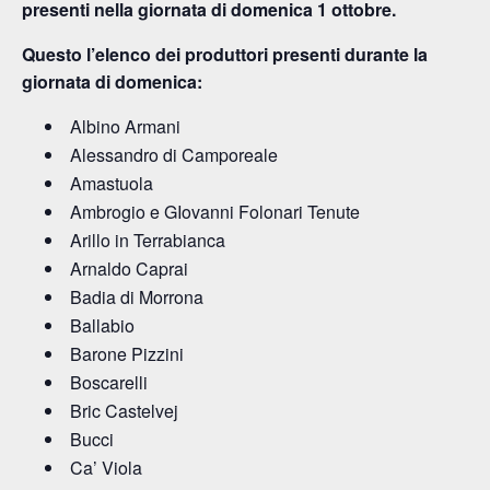
presenti nella giornata di domenica 1 ottobre.
Questo l’elenco dei produttori presenti durante la
giornata di domenica:
Albino Armani
Alessandro di Camporeale
Amastuola
Ambrogio e GIovanni Folonari Tenute
Arillo in Terrabianca
Arnaldo Caprai
Badia di Morrona
Ballabio
Barone Pizzini
Boscarelli
Bric Castelvej
Bucci
Ca’ Viola