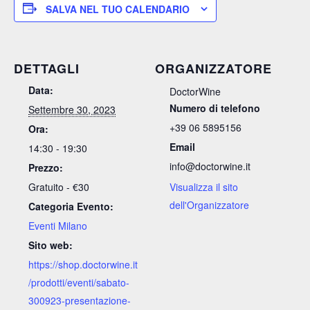
SALVA NEL TUO CALENDARIO
DETTAGLI
ORGANIZZATORE
Data:
DoctorWine
Numero di telefono
Settembre 30, 2023
+39 06 5895156
Ora:
Email
14:30 - 19:30
info@doctorwine.it
Prezzo:
Gratuito - €30
Visualizza il sito
dell'Organizzatore
Categoria Evento:
Eventi Milano
Sito web:
https://shop.doctorwine.it
/prodotti/eventi/sabato-
300923-presentazione-