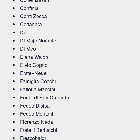
Confinis
Conti Zecca
Cottanera
Dei
Di Majo Norante
Di Meo
Elena Walch
Elvio Cogno
Erste+Neue
Famiglia Cecchi
Fattoria Mancini
Feudi di San Gregorio
Feudo Disisa
Feudo Montoni
Fiorenzo Nada
Fratelli Berlucchi
Frescobaldi