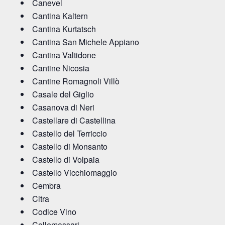
Canevel
Cantina Kaltern
Cantina Kurtatsch
Cantina San Michele Appiano
Cantina Valtidone
Cantine Nicosia
Cantine Romagnoli Villò
Casale del Giglio
Casanova di Neri
Castellare di Castellina
Castello del Terriccio
Castello di Monsanto
Castello di Volpaia
Castello Vicchiomaggio
Cembra
Citra
Codice Vino
Collemassari