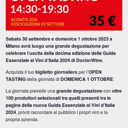
Sabato 30 settembre e domenica 1 ottobre 2023 a
Milano avrà luogo una grande degustazione per
celebrare l’uscita della decima edizione della Guida
Essenziale ai Vini d’Italia 2024 di DoctorWine.
Acquista il tuo
biglietto giornaliero
per l’
OPEN
TASTING
della giornata di
DOMENICA 1 OTTOBRE
:
La giornata prevede una
grande degustazione
con
oltre
100 produttori selezionati tra quelli presenti tra le
pagine della nuova Guida Essenziale ai Vini d’Italia
2024
, pronti raccontare al pubblico i propri vini e la
propria azienda.