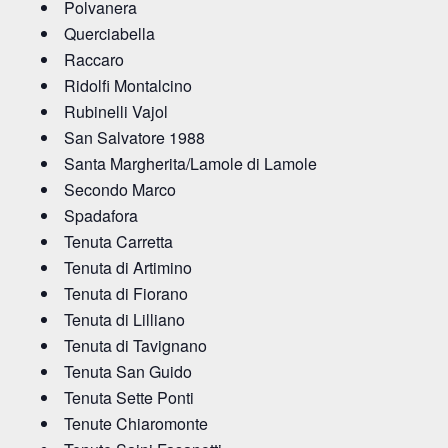
Polvanera
Querciabella
Raccaro
Ridolfi Montalcino
Rubinelli Vajol
San Salvatore 1988
Santa Margherita/Lamole di Lamole
Secondo Marco
Spadafora
Tenuta Carretta
Tenuta di Artimino
Tenuta di Fiorano
Tenuta di Lilliano
Tenuta di Tavignano
Tenuta San Guido
Tenuta Sette Ponti
Tenute Chiaromonte