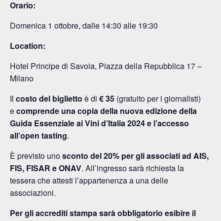
Orario:
Domenica 1 ottobre, dalle 14:30 alle 19:30
Location:
Hotel Principe di Savoia, Piazza della Repubblica 17 –
Milano
Il
costo del biglietto
è di
€ 35
(gratuito per i giornalisti)
e
comprende
una copia della nuova edizione della
Guida Essenziale ai Vini d’Italia 2024
e l’accesso
all’open tasting
.
È previsto uno
sconto del 20% per gli associati ad AIS,
FIS, FISAR e ONAV
. All’ingresso sarà richiesta la
tessera che attesti l’appartenenza a una delle
associazioni.
Per gli accrediti stampa sarà obbligatorio esibire il