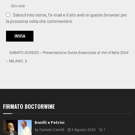
Salva il mio nome, l'e-mail e il sito web in questo browser per
la prossima volta che commenterò.
SABATO 30/09/23 – Presentazione Guida Essenziale ai Vini d’Italia 2024
– MILANO
FIRMATO DOCTORWINE
Bonilli e Petrini
by
Daniele Cernilli
3 Agosto 2026
1