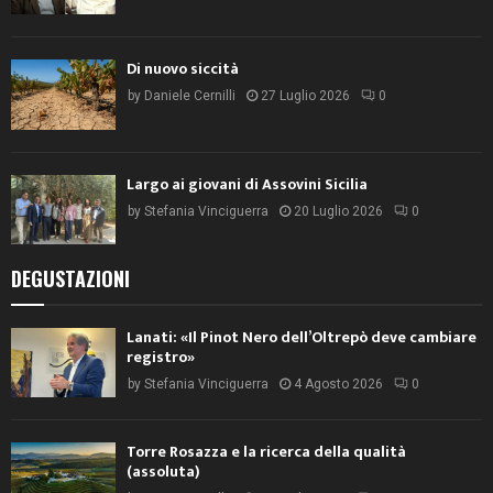
Di nuovo siccità
by
Daniele Cernilli
27 Luglio 2026
0
Largo ai giovani di Assovini Sicilia
by
Stefania Vinciguerra
20 Luglio 2026
0
DEGUSTAZIONI
Lanati: «Il Pinot Nero dell’Oltrepò deve cambiare
registro»
by
Stefania Vinciguerra
4 Agosto 2026
0
Torre Rosazza e la ricerca della qualità
(assoluta)