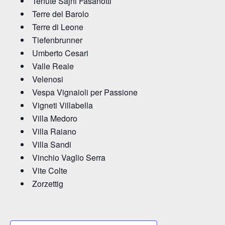
Tenute Sajni Fasanotti
Terre del Barolo
Terre di Leone
Tiefenbrunner
Umberto Cesari
Valle Reale
Velenosi
Vespa Vignaioli per Passione
Vigneti Villabella
Villa Medoro
Villa Raiano
Villa Sandi
Vinchio Vaglio Serra
Vite Colte
Zorzettig