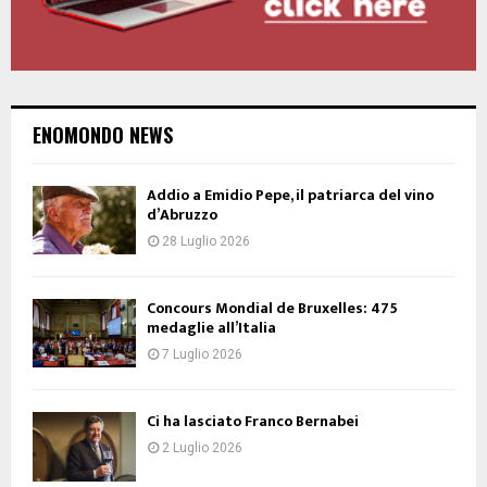
ENOMONDO NEWS
Addio a Emidio Pepe, il patriarca del vino
d’Abruzzo
28 Luglio 2026
Concours Mondial de Bruxelles: 475
medaglie all’Italia
7 Luglio 2026
Ci ha lasciato Franco Bernabei
2 Luglio 2026