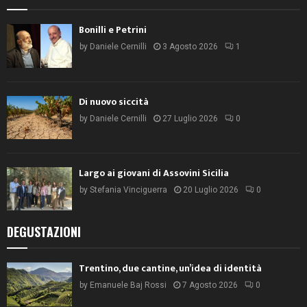
Bonilli e Petrini
by
Daniele Cernilli
3 Agosto 2026
1
Di nuovo siccità
by
Daniele Cernilli
27 Luglio 2026
0
Largo ai giovani di Assovini Sicilia
by
Stefania Vinciguerra
20 Luglio 2026
0
DEGUSTAZIONI
Trentino, due cantine, un’idea di identità
by
Emanuele Baj Rossi
7 Agosto 2026
0