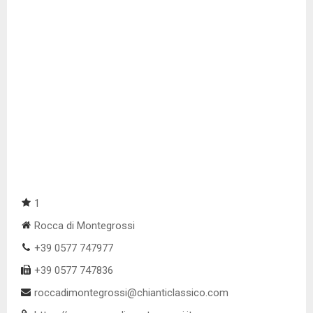
1
Rocca di Montegrossi
+39 0577 747977
+39 0577 747836
roccadimontegrossi@chianticlassico.com