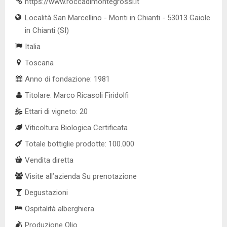
https://www.roccadimontegrossi.it
Località San Marcellino - Monti in Chianti - 53013 Gaiole
in Chianti (SI)
Italia
Toscana
Anno di fondazione: 1981
Titolare: Marco Ricasoli Firidolfi
Ettari di vigneto: 20
Viticoltura Biologica Certificata
Totale bottiglie prodotte: 100.000
Vendita diretta
Visite all’azienda Su prenotazione
Degustazioni
Ospitalità alberghiera
Produzione Olio