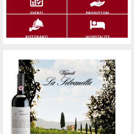
EVENTI
PRODUTTORI
RISTORANTI
HOSPITALITY