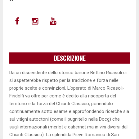
DESCRIZIONE
Da un discendente dello storico barone Bettino Ricasoli ci
si aspetterebbe rispetto per la tradizione e forza nelle
proprie scelte e convinzioni. L’operato di Marco Ricasoli-
Firidolfi va oltre per come è dedito alla riscoperta del
territorio e la forza del Chianti Classico, ponendolo
continuamente sotto esame e approfondendo ricerche sia
sui vitigni autoctoni (come il pugnitello nella Docg) che
sugli internazionali (merlot e cabernet ma in vini diversi dal
Chianti Classico). La splendida Pieve Romanica di San