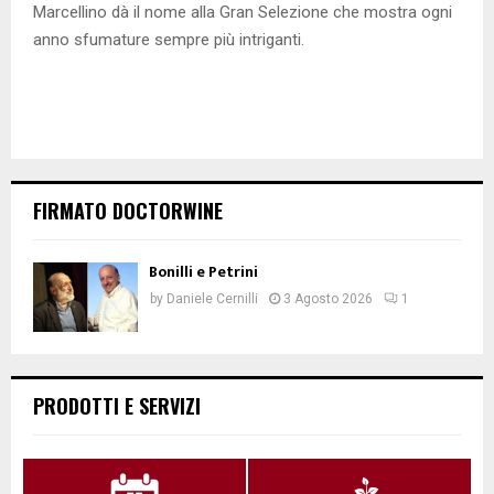
Marcellino dà il nome alla Gran Selezione che mostra ogni
anno sfumature sempre più intriganti.
FIRMATO DOCTORWINE
Bonilli e Petrini
by
Daniele Cernilli
3 Agosto 2026
1
PRODOTTI E SERVIZI