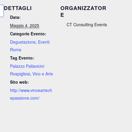
DETTAGLI
ORGANIZZATOR
E
Data:
CT Consulting Events
Maggio 4, 2025
Categorie Evento:
Degustazione
,
Eventi
Roma
Tag Evento:
Palazzo Pallavicini
Rospigliosi
,
Vino e Arte
Sito web:
http://www.vinoeartech
epassione.com/