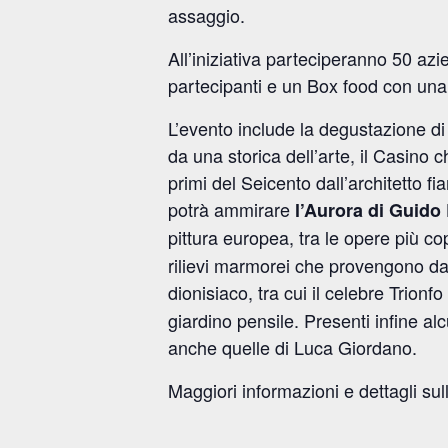
assaggio.
All’iniziativa parteciperanno 50 az
partecipanti e un Box food con una 
L’evento include la degustazione di v
da una storica dell’arte, il Casino 
primi del Seicento dall’architetto 
potrà ammirare
l’Aurora di Guido
pittura europea, tra le opere più cop
rilievi marmorei che provengono da
dionisiaco, tra cui il celebre Trionfo
giardino pensile. Presenti infine al
anche quelle di Luca Giordano.
Maggiori informazioni e dettagli su