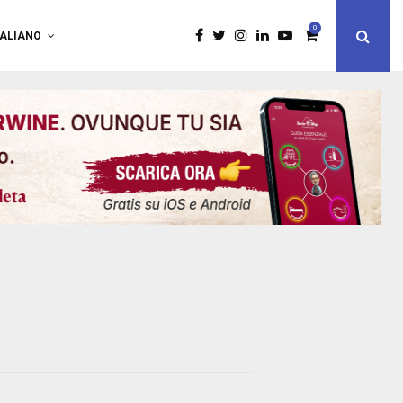
0
TALIANO