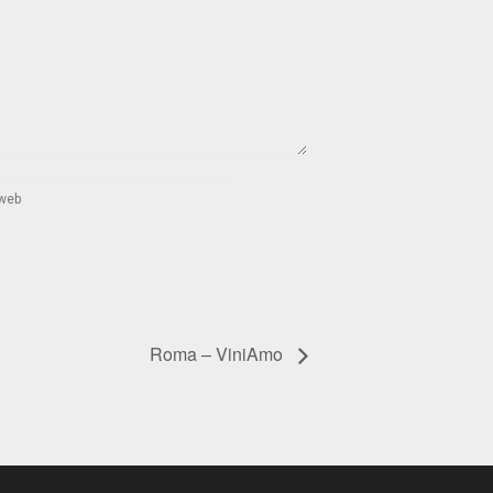
Roma – ViniAmo