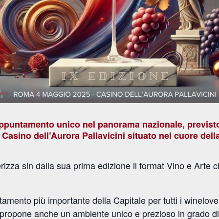
appuntamento unico nel panorama nazionale, previsto
l
Casino dell’Aurora Pallavicini
situato nel cuore della
terizza sin dalla sua prima edizione il format Vino e Arte
amento più importante della Capitale per tutti i winelover
e propone anche un ambiente unico e prezioso in grado di 