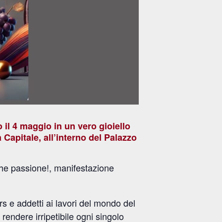
 il
4 maggio
in un vero gioiello
 Capitale, all’interno del
Palazzo
 che passione!, manifestazione
s e addetti ai lavori del mondo del
rendere irripetibile ogni singolo