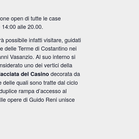
ione open di tutte le case
 14:00 alle 20.00.
ossibile infatti visitare, guidati
ne delle Terme di Costantino nei
anni Vasanzio.
Al suo interno si
nsiderato uno dei vertici della
decorata da
facciata del Casino
 delle quali sono tratte dal ciclo
 duplice rampa d’accesso al
 alle opere di Guido Reni unisce