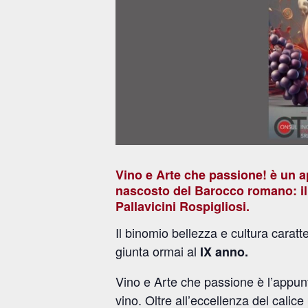
Vino e Arte che passione! è un 
nascosto del Barocco romano: i
Pallavicini Rospigliosi
.
Il binomio bellezza e cultura carat
giunta ormai al
IX anno.
Vino e Arte che passione è l’appunt
vino. Oltre all’eccellenza del calic