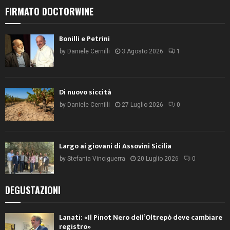
FIRMATO DOCTORWINE
Bonilli e Petrini
by
Daniele Cernilli
3 Agosto 2026
1
Di nuovo siccità
by
Daniele Cernilli
27 Luglio 2026
0
Largo ai giovani di Assovini Sicilia
by
Stefania Vinciguerra
20 Luglio 2026
0
DEGUSTAZIONI
Lanati: «Il Pinot Nero dell’Oltrepò deve cambiare
registro»