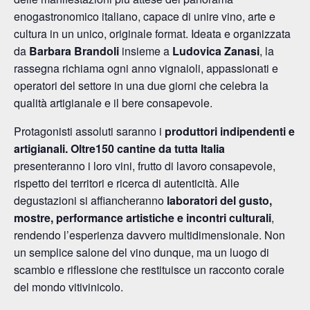
enogastronomico italiano, capace di unire vino, arte e
cultura in un unico, originale format. Ideata e organizzata
da
Barbara Brandoli
insieme a
Ludovica Zanasi
, la
rassegna richiama ogni anno vignaioli, appassionati e
operatori del settore in una due giorni che celebra la
qualità artigianale e il bere consapevole.
Protagonisti assoluti saranno i
produttori indipendenti e
artigianali. Oltre
150 cantine da tutta Italia
presenteranno i loro vini, frutto di lavoro consapevole,
rispetto dei territori e ricerca di autenticità. Alle
degustazioni si affiancheranno
laboratori del gusto,
mostre, performance artistiche e incontri culturali
,
rendendo l’esperienza davvero multidimensionale. Non
un semplice salone del vino dunque, ma un luogo di
scambio e riflessione che restituisce un racconto corale
del mondo vitivinicolo.