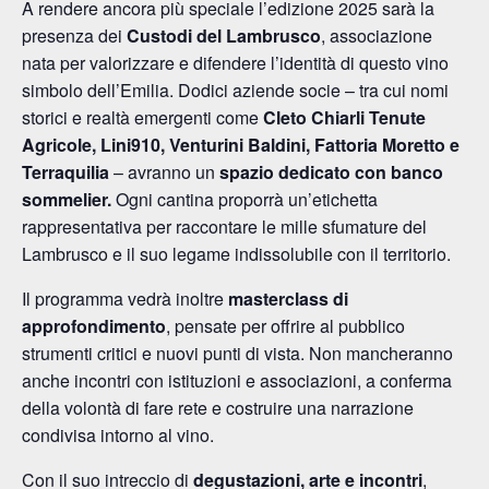
A rendere ancora più speciale l’edizione 2025 sarà la
presenza dei
Custodi del Lambrusco
, associazione
nata per valorizzare e difendere l’identità di questo vino
simbolo dell’Emilia. Dodici aziende socie – tra cui nomi
storici e realtà emergenti come
Cleto Chiarli Tenute
Agricole, Lini910, Venturini Baldini, Fattoria Moretto e
Terraquilia
– avranno un
spazio dedicato con banco
sommelier.
Ogni cantina proporrà un’etichetta
rappresentativa per raccontare le mille sfumature del
Lambrusco e il suo legame indissolubile con il territorio.
Il programma vedrà inoltre
masterclass di
approfondimento
, pensate per offrire al pubblico
strumenti critici e nuovi punti di vista. Non mancheranno
anche incontri con istituzioni e associazioni, a conferma
della volontà di fare rete e costruire una narrazione
condivisa intorno al vino.
Con il suo intreccio di
degustazioni, arte e incontri
,