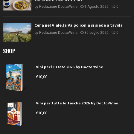
by
Redazione DoctorWine
1 Agosto 2026
0
Cena nel Viale, la Valpolicella si siede a tavola
by
Redazione DoctorWine
30 Luglio 2026
0
SHOP
Vini per l'Estate 2026 by DoctorWine
€
10,00
Vini per Tutte le Tasche 2026 by DoctorWine
€
10,00