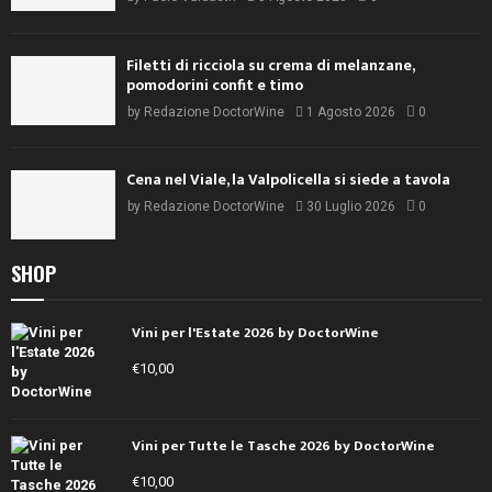
Filetti di ricciola su crema di melanzane,
pomodorini confit e timo
by
Redazione DoctorWine
1 Agosto 2026
0
Cena nel Viale, la Valpolicella si siede a tavola
by
Redazione DoctorWine
30 Luglio 2026
0
SHOP
Vini per l'Estate 2026 by DoctorWine
€
10,00
Vini per Tutte le Tasche 2026 by DoctorWine
€
10,00