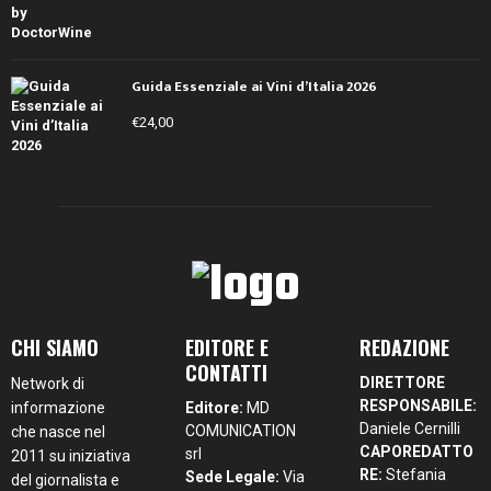
Guida Essenziale ai Vini d’Italia 2026
€
24,00
CHI SIAMO
EDITORE E
REDAZIONE
CONTATTI
DIRETTORE
Network di
RESPONSABILE:
informazione
Editore:
MD
Daniele Cernilli
COMUNICATION
che nasce nel
CAPOREDATTO
srl
2011 su iniziativa
RE:
Stefania
Sede Legale:
Via
del giornalista e