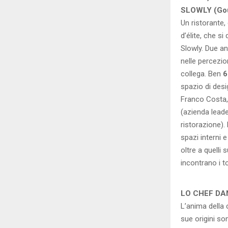
SLOWLY (Gou
Un ristorante
d’élite, che s
Slowly. Due an
nelle percezio
collega. Ben
6
spazio di desi
Franco Costa, 
(azienda leader
ristorazione). 
spazi interni e
oltre a quelli
incontrano i to
LO CHEF DA
L’anima della
sue origini so