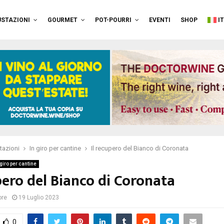
STAZIONI
GOURMET
POT-POURRI
EVENTI
SHOP
I
tazioni
In giro per cantine
Il recupero del Bianco di Coronata
 giro per cantine
pero del Bianco di Coronata
ore
19 Luglio 2023
0