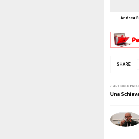
Andrea B
SHARE
ARTICOLO PREC
Una Schiava