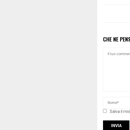
CHE NE PEN
Salva il mi