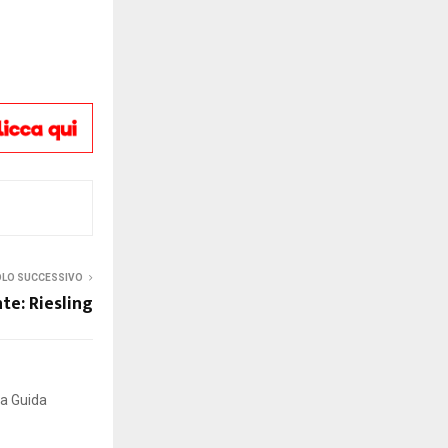
OLO SUCCESSIVO
te: Riesling
la Guida