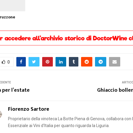
ruzzone
0
EDENTE
ARTIC
 per l’estate
Ghiaccio bollen
Fiorenzo Sartore
Proprietario della vinoteca La Botte Piena di Genova, collabora con 
Essenziale ai Vini d'Italia per quanto riguarda la Liguria.