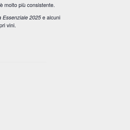
 è molto più consistente.
e alcuni
a Essenziale 2025
ri vini.