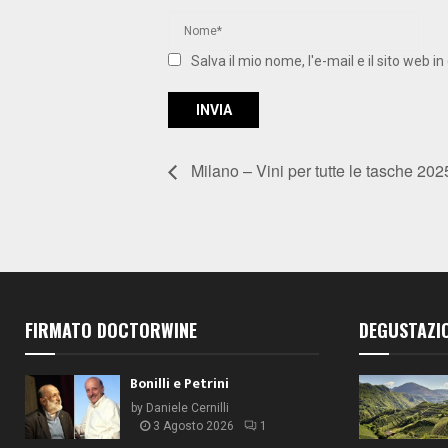
Salva il mio nome, l'e-mail e il sito web
Milano – Vini per tutte le tasche 202
FIRMATO DOCTORWINE
DEGUSTAZI
Bonilli e Petrini
by
Daniele Cernilli
3 Agosto 2026
1