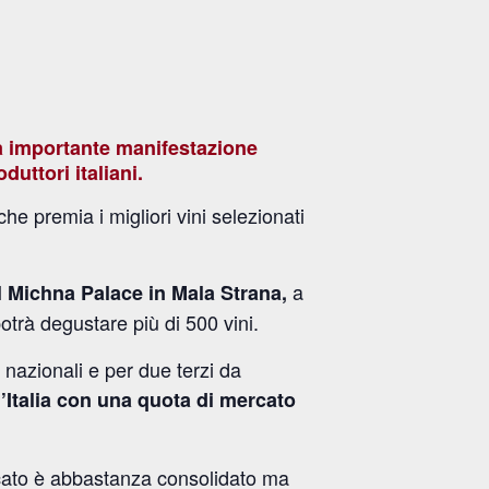
ta importante manifestazione
uttori italiani.
e premia i migliori vini selezionati
l
a
Michna Palace in Mala Strana,
otrà degustare più di 500 vini.
 nazionali e per due terzi da
l’Italia con una quota di mercato
ercato è abbastanza consolidato ma