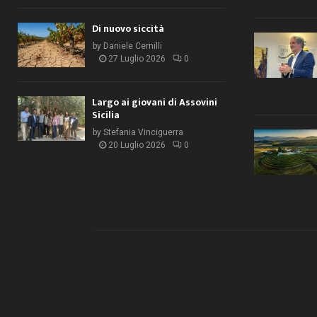
Di nuovo siccità
by
Daniele Cernilli
27 Luglio 2026
0
Largo ai giovani di Assovini
Sicilia
by
Stefania Vinciguerra
20 Luglio 2026
0