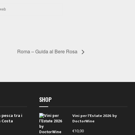
Roma – Guida al Bere Rosa
SHOP
 pesca tra i
Vini per l'Estate 2026 by
a Costa
DoctorWine
€
10,00
i