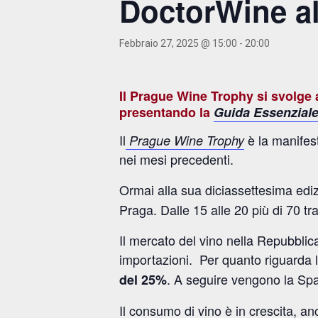
DoctorWine a
Febbraio 27, 2025 @ 15:00
-
20:00
Il Prague Wine Trophy si svolge 
presentando la
Guida Essenziale 
Il
è la manifest
Prague Wine Trophy
nei mesi precedenti.
Ormai alla sua diciassettesima ediz
Praga. Dalle 15 alle 20 più di 70 tr
Il mercato del vino nella Repubblic
importazioni. Per quanto riguarda 
. A seguire vengono la Sp
del 25%
Il consumo di vino è in crescita, a