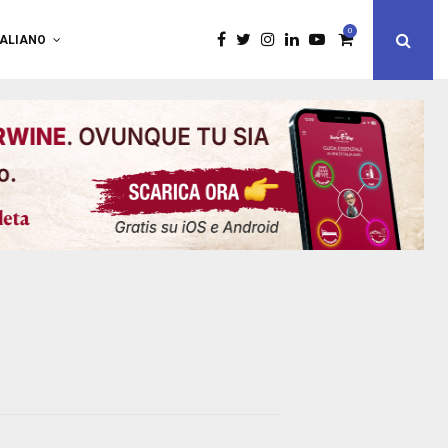
0
TALIANO