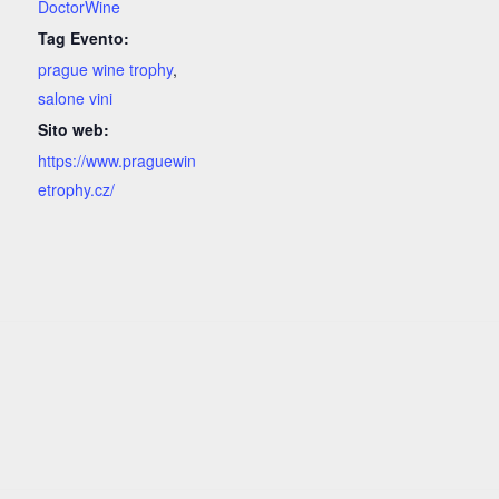
DoctorWine
Tag Evento:
prague wine trophy
,
salone vini
Sito web:
https://www.praguewin
etrophy.cz/