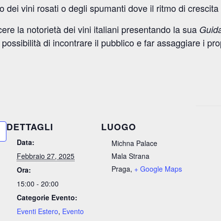
dei vini rosati o degli spumanti dove il ritmo di crescita
re la notorietà dei vini italiani presentando la sua
Guid
possibilità di incontrare il pubblico e far assaggiare i prop
DETTAGLI
LUOGO
Data:
Michna Palace
Febbraio 27, 2025
Mala Strana
Praga
,
+ Google Maps
Ora:
15:00 - 20:00
Categorie Evento:
Eventi Estero
,
Evento