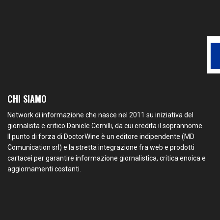
CHI SIAMO
Network di informazione che nasce nel 2011 su iniziativa del
giornalista e critico Daniele Cernilli, da cui eredita il soprannome.
Il punto di forza di DoctorWine è un editore indipendente (MD
Comunication srl) e la stretta integrazione fra web e prodotti
cartacei per garantire informazione giornalistica, critica enoica e
aggiornamenti costanti.