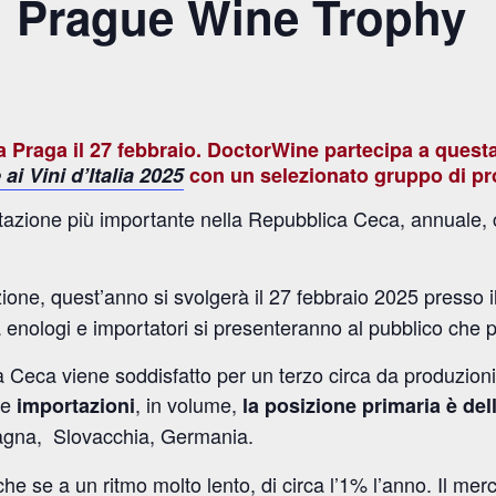
l Prague Wine Trophy
a Praga il 27 febbraio. DoctorWine partecipa a ques
ai Vini d’Italia 2025
con un selezionato gruppo di prod
azione più importante nella Repubblica Ceca, annuale, ch
ione, quest’anno si svolgerà il 27 febbraio 2025 presso i
a enologi e importatori si presenteranno al pubblico che p
a Ceca viene soddisfatto per un terzo circa da produzioni
le
, in volume,
importazioni
la posizione primaria è del
agna, Slovacchia, Germania.
nche se a un ritmo molto lento, di circa l’1% l’anno. Il m