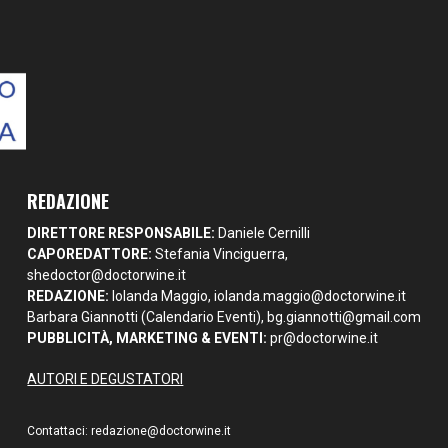
REDAZIONE
DIRETTORE RESPONSABILE:
Daniele Cernilli
CAPOREDATTORE:
Stefania Vinciguerra,
shedoctor@doctorwine.it
REDAZIONE:
Iolanda Maggio,
iolanda.maggio@doctorwine.it
Barbara Giannotti (Calendario Eventi),
bg.giannotti@gmail.com
PUBBLICITÀ, MARKETING & EVENTI:
pr@doctorwine.it
AUTORI E DEGUSTATORI
Contattaci:
redazione@doctorwine.it