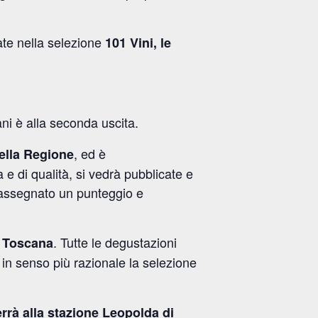
ate nella selezione
101 Vini, le
ani è alla seconda uscita.
, ed è
della Regione
e di qualità̀, si vedrà pubblicate e
rà assegnato un punteggio e
. Tutte le degustazioni
S Toscana
in senso più razionale la selezione
rrà alla stazione Leopolda di