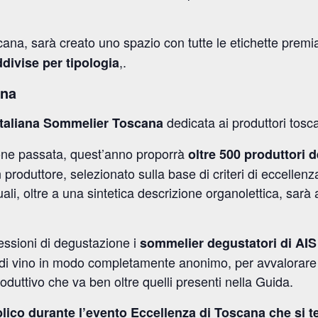
ana, sarà creato uno spazio con tutte le etichette premi
,.
divise per tipologia
ana
dedicata ai produttori tosc
 Italiana Sommelier Toscana
ione passata, quest’anno proporrà
oltre 500 produttori 
oduttore, selezionato sulla base di criteri di eccellenza 
 quali, oltre a una sintetica descrizione organolettica, sa
 sessioni di degustazione i
sommelier degustatori di AI
a di vino in modo completamente anonimo, per avvalorare 
roduttivo che va ben oltre quelli presenti nella Guida.
lico durante l’evento Eccellenza di Toscana che si te