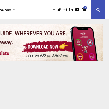
0
TALIANO