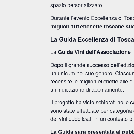
spazio personalizzato.
Durante l’evento Eccellenza di Tosc
migliori 101etichette toscane sud
La Guida Eccellenza di Tosc
La
Guida Vini dell’Associazione
Dopo il grande successo dell’ediz
un unicum nel suo genere. Ciascun pr
recensite le migliori etichette alle
un’indicazione di abbinamento.
Il progetto ha visto schierati nelle
sono state effettuate per categori
dei vini pubblicati, in un contesto p
La Guida sarà presentata al pubb