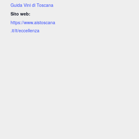
Guida Vini di Toscana
Sito web:
https://www.aistoscana
.it/it/eccellenza