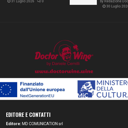
31 Luglio 2026
0
by
Redazione Do
30 Luglio 202
EDITORE E CONTATTI
Editore:
MD COMUNICATION srl