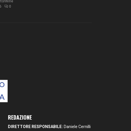
ctorWine
6
0
REDAZIONE
DIRETTORE RESPONSABILE:
Daniele Cernilli