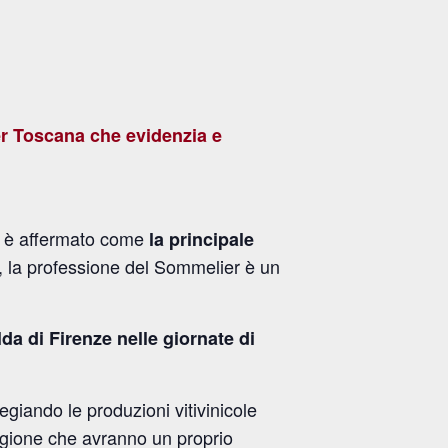
er Toscana che evidenzia e
si è affermato come
la principale
rio, la professione del Sommelier è un
a di Firenze nelle giornate di
legiando le produzioni vitivinicole
regione che avranno un proprio