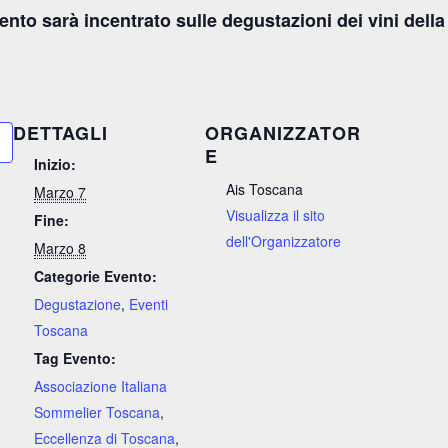
evento sarà incentrato sulle degustazioni dei vini del
DETTAGLI
ORGANIZZATOR
E
Inizio:
Ais Toscana
Marzo 7
Visualizza il sito
Fine:
dell'Organizzatore
Marzo 8
Categorie Evento:
Degustazione
,
Eventi
Toscana
Tag Evento:
Associazione Italiana
Sommelier Toscana
,
Eccellenza di Toscana
,