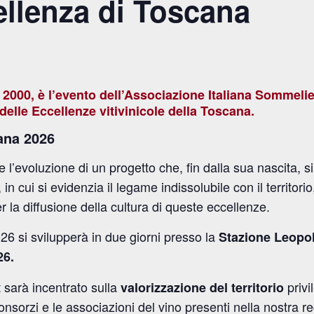
ellenza di Toscana
 2000, è l’evento dell’Associazione Italiana Sommeli
 delle Eccellenze vitivinicole della Toscana.
cana 2026
l’evoluzione di un progetto che, fin dalla sua nascita, 
, in cui si evidenzia il legame indissolubile con il territo
 la diffusione della cultura di queste eccellenze.
26 si svilupperà in due giorni presso la
Stazione Leopold
26.
 sarà incentrato sulla
privi
valorizzazione del territorio
onsorzi e le associazioni del vino presenti nella nostra 