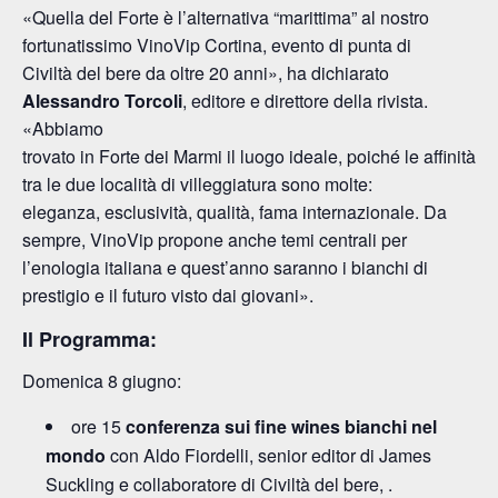
«Quella del Forte è l’alternativa “marittima” al nostro
fortunatissimo VinoVip Cortina, evento di punta di
Civiltà del bere da oltre 20 anni», ha dichiarato
Alessandro Torcoli
, editore e direttore della rivista.
«Abbiamo
trovato in Forte dei Marmi il luogo ideale, poiché le affinità
tra le due località di villeggiatura sono molte:
eleganza, esclusività, qualità, fama internazionale. Da
sempre, VinoVip propone anche temi centrali per
l’enologia italiana e quest’anno saranno i bianchi di
prestigio e il futuro visto dai giovani».
Il Programma:
Domenica 8 giugno:
ore 15
conferenza sui fine wines bianchi nel
mondo
con Aldo Fiordelli, senior editor di James
Suckling e collaboratore di Civiltà del bere, .