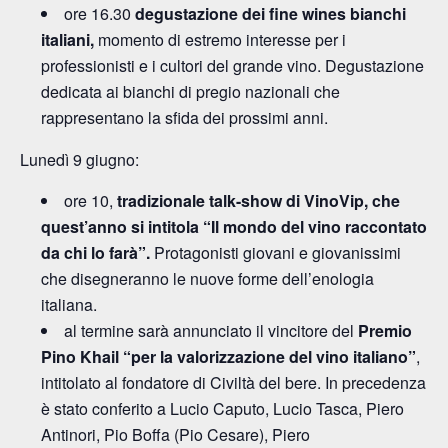
ore 16.30
degustazione dei fine wines bianchi
italiani,
momento di estremo interesse per i
professionisti e i cultori del grande vino. Degustazione
dedicata ai bianchi di pregio nazionali che
rappresentano la sfida dei prossimi anni.
Lunedì 9 giugno:
ore 10,
tradizionale talk-show di VinoVip, che
quest’anno si intitola “Il mondo del vino raccontato
da chi lo farà”.
Protagonisti giovani e giovanissimi
che disegneranno le nuove forme dell’enologia
italiana.
al termine sarà annunciato il vincitore del
Premio
Pino Khail “per la
valorizzazione del vino italiano”
,
intitolato al fondatore di Civiltà del bere. In precedenza
è stato conferito a Lucio Caputo, Lucio Tasca, Piero
Antinori, Pio Boffa (Pio Cesare), Piero