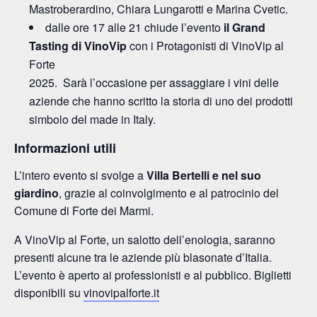
Mastroberardino, Chiara Lungarotti e Marina Cvetic.
dalle ore 17 alle 21 chiude l’evento
il Grand
Tasting di VinoVip
con i Protagonisti di VinoVip al
Forte
2025. Sarà l’occasione per assaggiare i vini delle
aziende che hanno scritto la storia di uno dei prodotti
simbolo del made in Italy.
Informazioni utili
L’intero evento si svolge a
Villa Bertelli e nel suo
giardino
, grazie al coinvolgimento e al patrocinio del
Comune di Forte dei Marmi.
A VinoVip al Forte, un salotto dell’enologia, saranno
presenti alcune tra le aziende più blasonate d’Italia.
L’evento è aperto ai professionisti e al pubblico. Biglietti
disponibili su
vinovipalforte.it