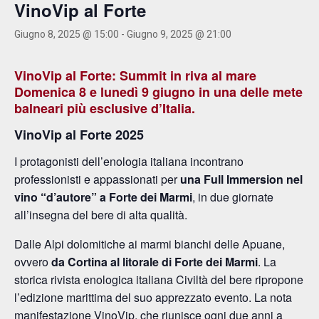
VinoVip al Forte
Giugno 8, 2025 @ 15:00
-
Giugno 9, 2025 @ 21:00
VinoVip al Forte: Summit in riva al mare
Domenica 8 e lunedì 9 giugno in una delle mete
balneari più esclusive d’Italia.
VinoVip al Forte 2025
I protagonisti dell’enologia italiana incontrano
professionisti e appassionati per
una Full Immersion nel
vino “d’autore” a Forte dei Marmi
, in due giornate
all’insegna del bere di alta qualità.
Dalle Alpi dolomitiche ai marmi bianchi delle Apuane,
ovvero
da Cortina al litorale di Forte dei Marmi
. La
storica rivista enologica italiana Civiltà del bere ripropone
l’edizione marittima del suo apprezzato evento. La nota
manifestazione VinoVip, che riunisce ogni due anni a