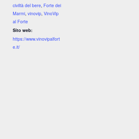
civiltà del bere
,
Forte dei
Marmi
,
vinovip
,
VinoVip
al Forte
Sito web:
https://www.vinovipalfort
e.it/