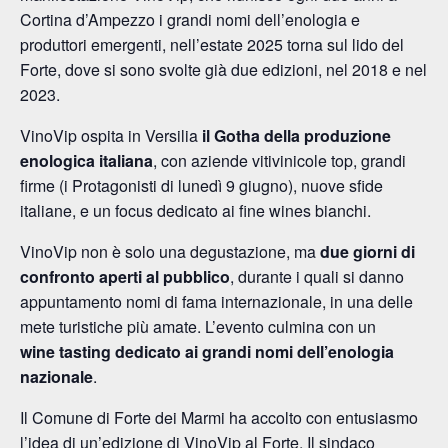
Cortina d’Ampezzo i grandi nomi dell’enologia e
produttori emergenti, nell’estate 2025 torna sul lido del
Forte, dove si sono svolte già due edizioni, nel 2018 e nel
2023.
VinoVip ospita in Versilia
il Gotha della produzione
enologica italiana
, con aziende vitivinicole top, grandi
firme (i Protagonisti di lunedì 9 giugno), nuove sfide
italiane, e un focus dedicato ai fine wines bianchi.
VinoVip non è solo una degustazione, ma
due giorni di
confronto aperti al pubblico
, durante i quali si danno
appuntamento nomi di fama internazionale, in una delle
mete turistiche più amate. L’evento culmina con un
wine tasting dedicato ai grandi nomi dell’enologia
nazionale
.
Il Comune di Forte dei Marmi ha accolto con entusiasmo
l’idea di un’edizione di VinoVip al Forte. Il sindaco