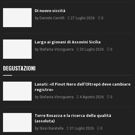
Di nuovo siccità
by
Daniele Cernilli
27 Luglio 2026
0
Largo ai giovani di Assovini Sicilia
by
Stefania Vinciguerra
20 Luglio 2026
0
DEGUSTAZIONI
Lanati: «Il Pinot Nero dell’Oltrepò deve cambiare
registro»
by
Stefania Vinciguerra
4 Agosto 2026
0
Torre Rosazza e la ricerca della qualità
(assoluta)
by
Sissi Baratella
31 Luglio 2026
0