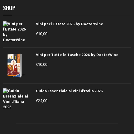
SHOP
Vini per l'Estate 2026 by DoctorWine
€
10,00
Vini per Tutte le Tasche 2026 by DoctorWine
€
10,00
Guida Essenziale ai Vini d’Italia 2026
€
24,00