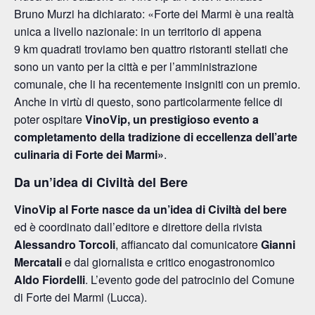
Bruno Murzi ha dichiarato: «Forte dei Marmi è una realtà
unica a livello nazionale: in un territorio di appena
9 km quadrati troviamo ben quattro ristoranti stellati che
sono un vanto per la città e per l’amministrazione
comunale, che li ha recentemente insigniti con un premio.
Anche in virtù di questo, sono particolarmente felice di
poter ospitare
VinoVip, un prestigioso evento a
completamento della tradizione di eccellenza dell’arte
culinaria di Forte dei Marmi»
.
Da un’idea di Civiltà del Bere
VinoVip al Forte nasce da un’idea di Civiltà del bere
ed è coordinato dall’editore e direttore della rivista
Alessandro Torcoli
, affiancato dal comunicatore
Gianni
Mercatali
e dal giornalista e critico enogastronomico
Aldo Fiordelli
. L’evento gode del patrocinio del Comune
di Forte dei Marmi (Lucca).