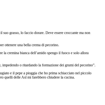
re il suo grasso, lo faccio dorare. Deve essere croccante ma non
per ottenere una bella crema di pecorino.
re la cremina bianca dell’amido spengo il fuoco e solo allora
re, impedendo o ritardando la formazione dei grumi del pecorino”.
tugiato e il pepe a pioggia che ho prima schiacciato nel piccolo
ro quelli delle Asl mi farebbero chiudere la cucina.