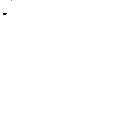
i me.