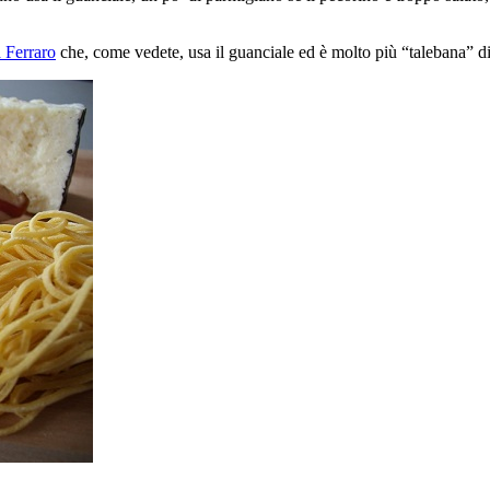
 Ferraro
che, come vedete, usa il guanciale ed è molto più “talebana” d