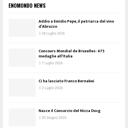
ENOMONDO NEWS
Addio a Emidio Pepe, il patriarca del vino
d’Abruzzo
28 Luglio 2026
Concours Mondial de Bruxelles: 475
medaglie all’Italia
7 Luglio 2026
Ci ha lasciato Franco Bernabei
2 Luglio 2026
Nasce il Consorzio del Nizza Docg
30 Giugno 2026