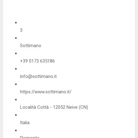
3
Sottimano
+39 0173 635186
info@sottimano.it
https://www.sottimano.it/
Località Cottà - 12052 Neive (CN)
Italia
Piemonte