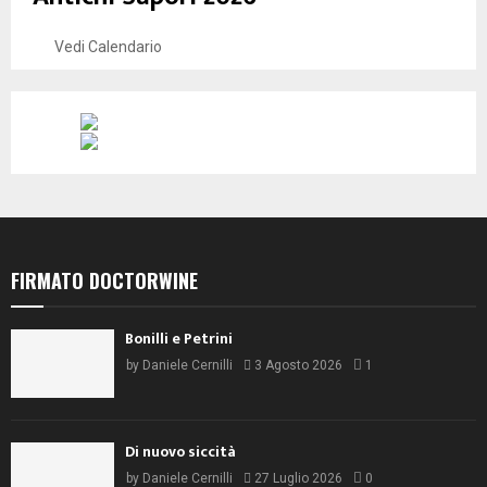
Vedi Calendario
FIRMATO DOCTORWINE
Bonilli e Petrini
by
Daniele Cernilli
3 Agosto 2026
1
Di nuovo siccità
by
Daniele Cernilli
27 Luglio 2026
0