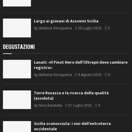
Largo ai giovani di Assovini Sicilia
by
Stefania Vinciguerra
20 Luglio 2026
0
DEGUSTAZIONI
Lanati: «Il Pinot Nero dell’Oltrepò deve cambiare
registro»
by
Stefania Vinciguerra
4 Agosto 2026
0
Torre Rosazza e la ricerca della qualità
(assoluta)
by
Sissi Baratella
31 Luglio 2026
0
Sicilia sconosciuta: i vini dell’entroterra
occidentale