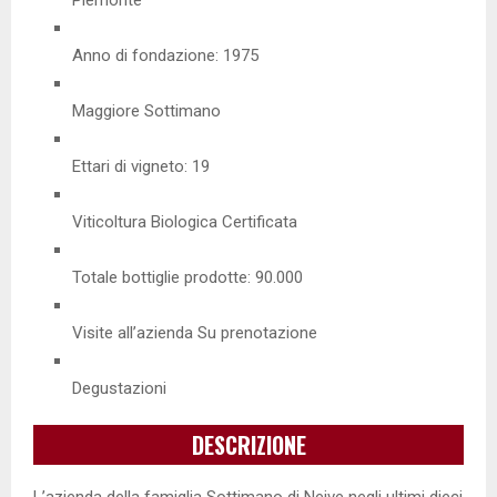
Anno di fondazione: 1975
Maggiore Sottimano
Ettari di vigneto: 19
Viticoltura Biologica Certificata
Totale bottiglie prodotte: 90.000
Visite all’azienda Su prenotazione
Degustazioni
DESCRIZIONE
L’azienda della famiglia Sottimano di Neive negli ultimi dieci