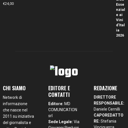
€
24,00
CHI SIAMO
EDITORE E
REDAZIONE
CONTATTI
DIRETTORE
Network di
RESPONSABILE:
informazione
Editore:
MD
Daniele Cernilli
COMUNICATION
che nasce nel
CAPOREDATTO
srl
2011 su iniziativa
RE:
Stefania
Sede Legale:
Via
del giornalista e
Vinciguerra,
Giovanni Pierluigi