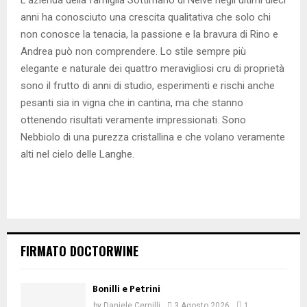
anni ha conosciuto una crescita qualitativa che solo chi
non conosce la tenacia, la passione e la bravura di Rino e
Andrea può non comprendere. Lo stile sempre più
elegante e naturale dei quattro meravigliosi cru di proprietà
sono il frutto di anni di studio, esperimenti e rischi anche
pesanti sia in vigna che in cantina, ma che stanno
ottenendo risultati veramente impressionati. Sono
Nebbiolo di una purezza cristallina e che volano veramente
alti nel cielo delle Langhe.
FIRMATO DOCTORWINE
Bonilli e Petrini
by
Daniele Cernilli
3 Agosto 2026
1