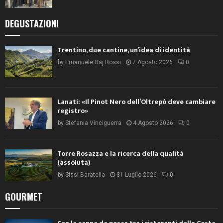
DEGUSTAZIONI
Trentino, due cantine, un’idea di identità
by
Emanuele Baj Rossi
7 Agosto 2026
0
Lanati: «Il Pinot Nero dell’Oltrepò deve cambiare
registro»
by
Stefania Vinciguerra
4 Agosto 2026
0
Torre Rosazza e la ricerca della qualità
(assoluta)
by
Sissi Baratella
31 Luglio 2026
0
GOURMET