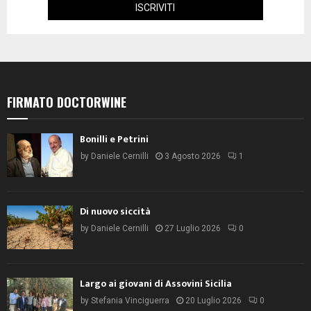
FIRMATO DOCTORWINE
Bonilli e Petrini
by
Daniele Cernilli
3 Agosto 2026
1
Di nuovo siccità
by
Daniele Cernilli
27 Luglio 2026
0
Largo ai giovani di Assovini Sicilia
by
Stefania Vinciguerra
20 Luglio 2026
0