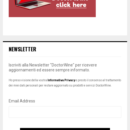
NEWSLETTER
Iscriviti alla Newsletter "DoctorWine" per ricevere
aggiornamenti ed essere sempre informato.
Ho preso visione della vostra
Informativa Privacy
e presto il consenso al trattamento
dei miei dati personali per restare aggiornato su prodotti e servizi DoctorWine.
Email Address