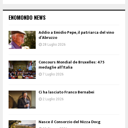
ENOMONDO NEWS
Addio a Emidio Pepe, il patriarca del vino
d’Abruzzo
28 Luglio 2026
Concours Mondial de Bruxelles: 475
medaglie all’Italia
7 Luglio 2026
Ci ha lasciato Franco Bernabei
2 Luglio 2026
Nasce il Consorzio del Nizza Docg