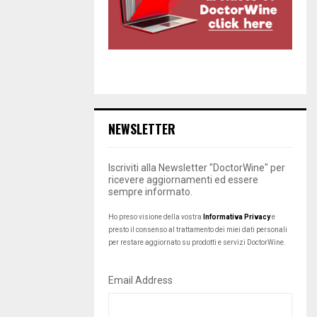
NEWSLETTER
Iscriviti alla Newsletter "DoctorWine" per
ricevere aggiornamenti ed essere
sempre informato.
Ho preso visione della vostra
Informativa Privacy
e
presto il consenso al trattamento dei miei dati personali
per restare aggiornato su prodotti e servizi DoctorWine.
Email Address