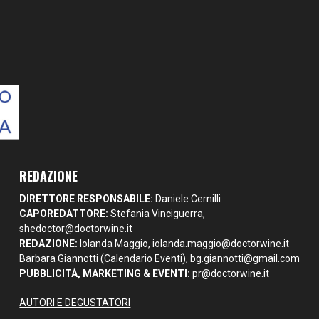
REDAZIONE
DIRETTORE RESPONSABILE:
Daniele Cernilli
CAPOREDATTORE:
Stefania Vinciguerra,
shedoctor@doctorwine.it
REDAZIONE:
Iolanda Maggio,
iolanda.maggio@doctorwine.it
Barbara Giannotti (Calendario Eventi),
bg.giannotti@gmail.com
PUBBLICITÀ, MARKETING & EVENTI:
pr@doctorwine.it
AUTORI E DEGUSTATORI