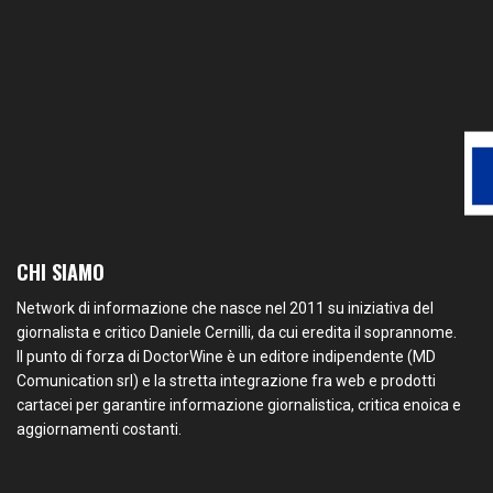
CHI SIAMO
Network di informazione che nasce nel 2011 su iniziativa del
giornalista e critico Daniele Cernilli, da cui eredita il soprannome.
Il punto di forza di DoctorWine è un editore indipendente (MD
Comunication srl) e la stretta integrazione fra web e prodotti
cartacei per garantire informazione giornalistica, critica enoica e
aggiornamenti costanti.