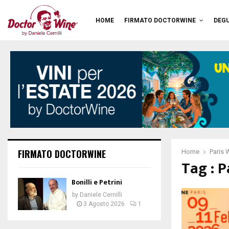
HOME
FIRMATO DOCTORWINE
DEGU
FIRMATO DOCTORWINE
Home
Paris 
Tag : 
Bonilli e Petrini
by
Daniele Cernilli
3 Agosto 2026
1