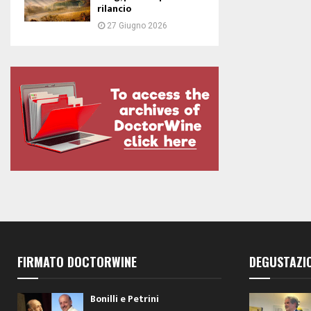
rilancio
27 Giugno 2026
FIRMATO DOCTORWINE
DEGUSTAZI
Bonilli e Petrini