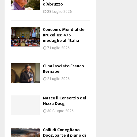
d’Abruzzo
28 Luglio 2026
Concours Mondial de
Bruxelles: 475
medaglie all’Italia
7 Luglio 2026
Ci ha lasciato Franco
Bernabei
2 Luglio 2026
Nasce il Consorzio del
Nizza Docg
30 Giugno 2026
Colli di Conegliano
Docg, parte il piano di