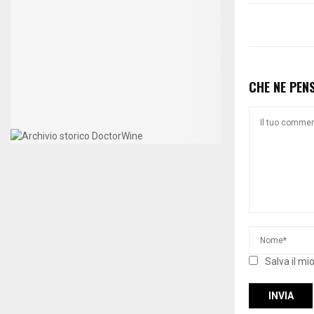
CHE NE PEN
Salva il mi