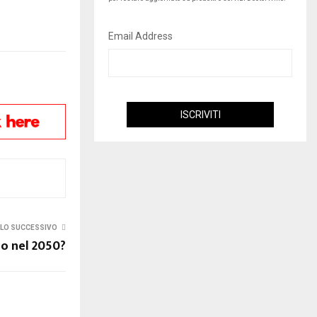
Email Address
LO SUCCESSIVO
o nel 2050?