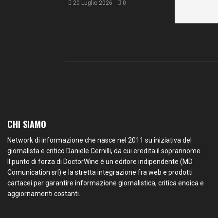
20 Luglio 2026
0
CHI SIAMO
Network di informazione che nasce nel 2011 su iniziativa del
giornalista e critico Daniele Cernilli, da cui eredita il soprannome.
Il punto di forza di DoctorWine è un editore indipendente (MD
Comunication srl) e la stretta integrazione fra web e prodotti
cartacei per garantire informazione giornalistica, critica enoica e
aggiornamenti costanti.