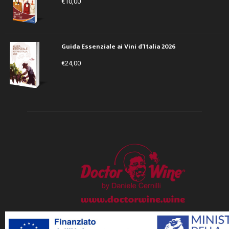
€
10,00
Guida Essenziale ai Vini d’Italia 2026
€
24,00