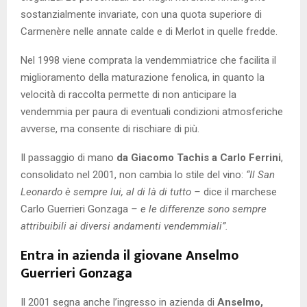
sostanzialmente invariate, con una quota superiore di
Carmenère nelle annate calde e di Merlot in quelle fredde.
Nel 1998 viene comprata la vendemmiatrice che facilita il
miglioramento della maturazione fenolica, in quanto la
velocità di raccolta permette di non anticipare la
vendemmia per paura di eventuali condizioni atmosferiche
avverse, ma consente di rischiare di più.
Il passaggio di mano
da Giacomo Tachis a Carlo Ferrini
,
consolidato nel 2001, non cambia lo stile del vino:
“Il San
Leonardo è sempre lui, al di là di tutto –
dice il marchese
Carlo Guerrieri Gonzaga
– e le differenze sono sempre
attribuibili ai diversi andamenti vendemmiali”.
Entra in azienda il giovane Anselmo
Guerrieri Gonzaga
Il 2001 segna anche l’ingresso in azienda di
Anselmo,