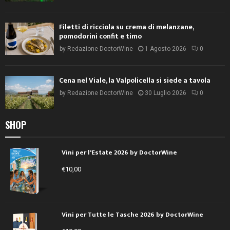
Filetti di ricciola su crema di melanzane,
pomodorini confit e timo
by
Redazione DoctorWine
1 Agosto 2026
0
Cena nel Viale, la Valpolicella si siede a tavola
by
Redazione DoctorWine
30 Luglio 2026
0
SHOP
Vini per l'Estate 2026 by DoctorWine
€
10,00
Vini per Tutte le Tasche 2026 by DoctorWine