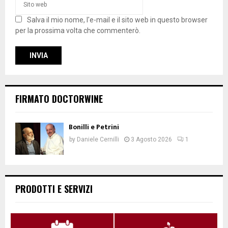
Salva il mio nome, l'e-mail e il sito web in questo browser
per la prossima volta che commenterò.
FIRMATO DOCTORWINE
Bonilli e Petrini
by
Daniele Cernilli
3 Agosto 2026
1
PRODOTTI E SERVIZI