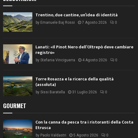
Trentino, due cantine, un’idea di identità
by
Emanuele Baj Rossi
7 Agosto 2026
0
Lanati: «Il Pinot Nero dell’Oltrepò deve cambiare
registro»
by
Stefania Vinciguerra
4 Agosto 2026
0
Torre Rosazza e la ricerca della qualità
(assoluta)
by
Sissi Baratella
31 Luglio 2026
0
GOURMET
Con la canna da pesca tra i ristoranti della Costa
Etrusca
by
Paolo Valdastri
5 Agosto 2026
0