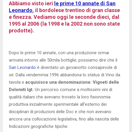
Abbiamo visto ieri
le prime 10 annate di San
Leonardo
, il bordolese trentino di gran classe
e finezza. Vediamo oggi le seconde dieci, dal
1995 al 2006 (la 1998 e la 2002 non sono state
prodotte).
Dopo le prime 10 annate, con una produzione ormai
arrivata intorno alle 50mila bottiglie, possiamo dire che il
San Leonardo
è diventato un giovanotto consapevole di
sé. Dalla vendemmia 1996 abbandona lo status di Vino da
tavola e
acquisisce una denominazione: Vigneti delle
Dolomiti Igt.
Un percorso comune a moltissimi vini di
qualità italiani che avevano trovato la loro fisionomia
produttiva inizialmente sperimentale all’esterno dei
disciplinari di produzioni delle Doc e che non avevano
ancora una collocazione legislativa, fino alla nascita delle
Indicazioni geografiche tipiche.