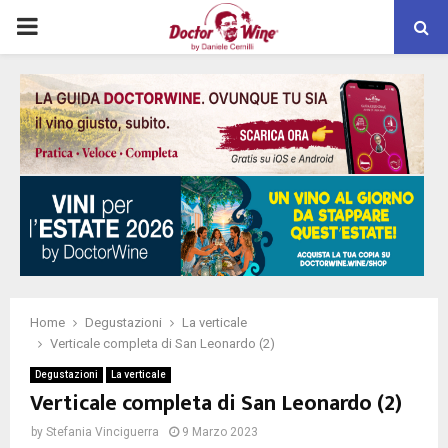
PRIMARY
MENU
Home
Degustazioni
La verticale
Verticale completa di San Leonardo (2)
Degustazioni
La verticale
Verticale completa di San Leonardo (2)
by
Stefania Vinciguerra
9 Marzo 2023