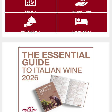
EVENTI
PRODUTTORI
RISTORANTI
HOSPITALITY