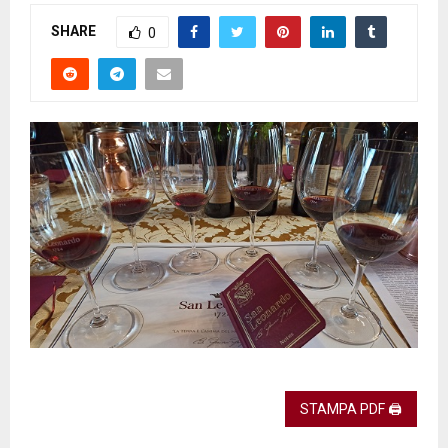
SHARE
0
STAMPA PDF 🖨