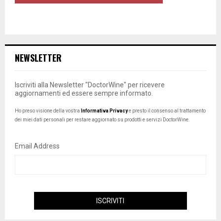
NEWSLETTER
Iscriviti alla Newsletter "DoctorWine" per ricevere
aggiornamenti ed essere sempre informato.
Ho preso visione della vostra
Informativa Privacy
e presto il consenso al trattamento
dei miei dati personali per restare aggiornato su prodotti e servizi DoctorWine.
Email Address