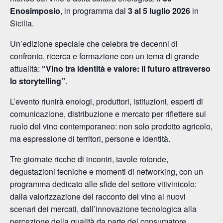
Enosimposio
, in programma dal
3 al 5 luglio 2026
in
Sicilia.
Un’edizione speciale che celebra tre decenni di
confronto, ricerca e formazione con un tema di grande
attualità:
“Vino tra identità e valore: il futuro attraverso
lo storytelling”
.
L’evento riunirà enologi, produttori, istituzioni, esperti di
comunicazione, distribuzione e mercato per riflettere sul
ruolo del vino contemporaneo: non solo prodotto agricolo,
ma espressione di territori, persone e identità.
Tre giornate ricche di incontri, tavole rotonde,
degustazioni tecniche e momenti di networking, con un
programma dedicato alle sfide del settore vitivinicolo:
dalla valorizzazione del racconto del vino ai nuovi
scenari dei mercati, dall’innovazione tecnologica alla
percezione della qualità da parte del consumatore.