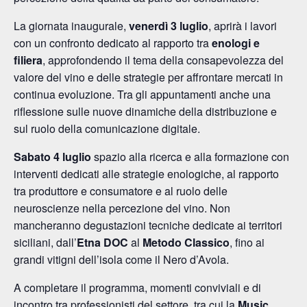
La giornata inaugurale,
venerdì 3 luglio
, aprirà i lavori
con un confronto dedicato al rapporto tra
enologi e
filiera
, approfondendo il tema della consapevolezza del
valore del vino e delle strategie per affrontare mercati in
continua evoluzione. Tra gli appuntamenti anche una
riflessione sulle nuove dinamiche della distribuzione e
sul ruolo della comunicazione digitale.
Sabato 4 luglio
spazio alla ricerca e alla formazione con
interventi dedicati alle strategie enologiche, al rapporto
tra produttore e consumatore e al ruolo delle
neuroscienze nella percezione del vino. Non
mancheranno degustazioni tecniche dedicate ai territori
siciliani, dall’
Etna DOC
al
Metodo Classico
, fino ai
grandi vitigni dell’isola come il Nero d’Avola.
A completare il programma, momenti conviviali e di
incontro tra professionisti del settore, tra cui la
Music