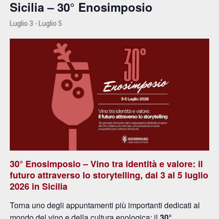
Sicilia – 30° Enosimposio
Luglio 3
-
Luglio 5
30° Enosimposio – Vino tra identità e valore: il
futuro attraverso lo storytelling, d
al 3 al 5 luglio
2026 in Sicilia
Torna uno degli appuntamenti più importanti dedicati al
mondo del vino e della cultura enologica: il
30°