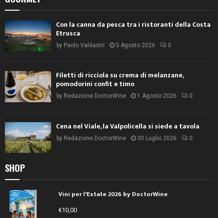
Con la canna da pesca tra i ristoranti della Costa
Etrusca
by
Paolo Valdastri
5 Agosto 2026
0
Filetti di ricciola su crema di melanzane,
pomodorini confit e timo
by
Redazione DoctorWine
1 Agosto 2026
0
Cena nel Viale, la Valpolicella si siede a tavola
by
Redazione DoctorWine
30 Luglio 2026
0
SHOP
Vini per l'Estate 2026 by DoctorWine
€
10,00