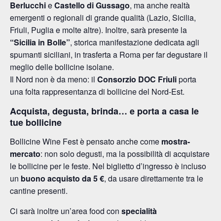
Berlucchi
e
Castello di Gussago
, ma anche realtà
emergenti o regionali di grande qualità (Lazio, Sicilia,
Friuli, Puglia e molte altre). Inoltre, sarà presente la
“Sicilia in Bolle”
, storica manifestazione dedicata agli
spumanti siciliani, in trasferta a Roma per far degustare il
meglio delle bollicine isolane.
Il Nord non è da meno: il
Consorzio DOC Friuli
porta
una folta rappresentanza di bollicine del Nord-Est.
Acquista, degusta, brinda… e porta a casa le
tue bollicine
Bollicine Wine Fest è pensato anche come
mostra-
mercato
: non solo degusti, ma la possibilità di acquistare
le bollicine per le feste. Nel biglietto d’ingresso è incluso
un
buono acquisto da 5 €
, da usare direttamente tra le
cantine presenti.
Ci sarà inoltre un’area food con
specialità