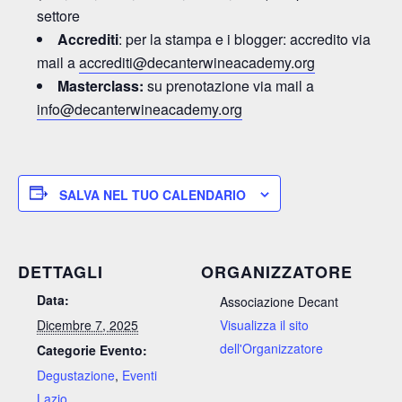
settore
Accrediti
: per la stampa e i blogger: accredito via
mail a
accrediti@decanterwineacademy.org
Masterclass:
su prenotazione via mail a
info@decanterwineacademy.org
SALVA NEL TUO CALENDARIO
DETTAGLI
ORGANIZZATORE
Data:
Associazione Decant
Dicembre 7, 2025
Visualizza il sito
dell'Organizzatore
Categorie Evento:
Degustazione
,
Eventi
Lazio