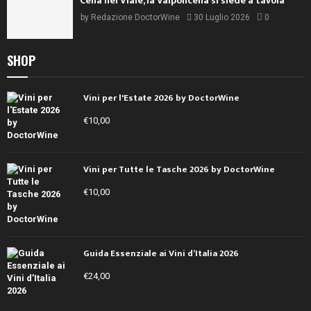
Cena nel Viale, la Valpolicella si siede a tavola
by
Redazione DoctorWine
30 Luglio 2026
0
SHOP
Vini per l'Estate 2026 by DoctorWine
€
10,00
Vini per Tutte le Tasche 2026 by DoctorWine
€
10,00
Guida Essenziale ai Vini d’Italia 2026
€
24,00