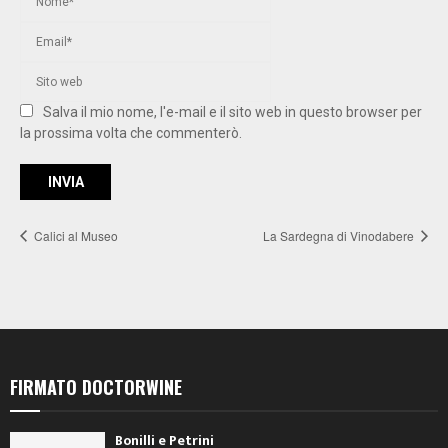
Salva il mio nome, l'e-mail e il sito web in questo browser per
la prossima volta che commenterò.
Calici al Museo
La Sardegna di Vinodabere
FIRMATO DOCTORWINE
Bonilli e Petrini