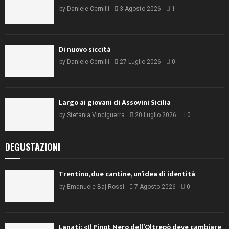
by
Daniele Cernilli
3 Agosto 2026
1
Di nuovo siccità
by
Daniele Cernilli
27 Luglio 2026
0
Largo ai giovani di Assovini Sicilia
by
Stefania Vinciguerra
20 Luglio 2026
0
DEGUSTAZIONI
Trentino, due cantine, un’idea di identità
by
Emanuele Baj Rossi
7 Agosto 2026
0
Lanati: «Il Pinot Nero dell’Oltrepò deve cambiare