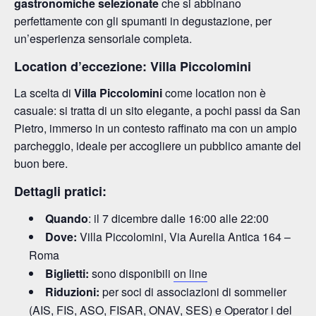
gastronomiche selezionate
che si abbinano
perfettamente con gli spumanti in degustazione, per
un’esperienza sensoriale completa.
Location d’eccezione: Villa Piccolomini
La scelta di
Villa Piccolomini
come location non è
casuale: si tratta di un sito elegante, a pochi passi da San
Pietro, immerso in un contesto raffinato ma con un ampio
parcheggio, ideale per accogliere un pubblico amante del
buon bere.
Dettagli pratici:
Quando
: il 7 dicembre dalle 16:00 alle 22:00
Dove:
Villa Piccolomini, Via Aurelia Antica 164 –
Roma
Biglietti:
sono disponibili
on line
Riduzioni:
per soci di associazioni di sommelier
(AIS, FIS, ASO, FISAR, ONAV, SES) e Operator i del