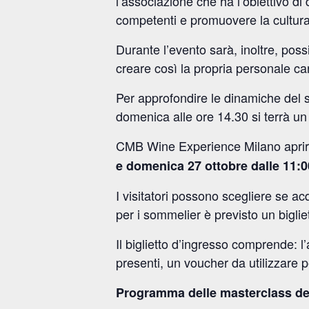
l’associazione che ha l’obiettivo di
competenti e promuovere la cultura d
Durante l’evento sarà, inoltre, pos
creare così la propria personale cant
Per approfondire le dinamiche del s
domenica alle ore 14.30 si terrà un t
CMB Wine Experience Milano aprirà 
e domenica 27 ottobre dalle 11:0
I visitatori possono scegliere se ac
per i sommelier è previsto un biglie
Il biglietto d’ingresso comprende: l
presenti, un voucher da utilizzare pe
Programma delle masterclass ded