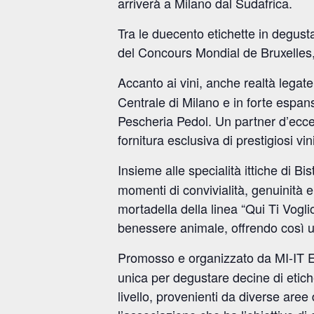
arriverà a Milano dal Sudafrica.
Tra le duecento etichette in degust
del Concours Mondial de Bruxelles,
Accanto ai vini, anche realtà legat
Centrale di Milano e in forte espa
Pescheria Pedol. Un partner d’ecc
fornitura esclusiva di prestigiosi vin
Insieme alle specialità ittiche di Bi
momenti di convivialità, genuinità e
mortadella della linea “Qui Ti Voglio”,
benessere animale, offrendo così un
Promosso e organizzato da MI-IT 
unica per degustare decine di etich
livello, provenienti da diverse are