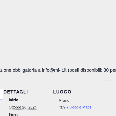
ione obbligatoria a info@mi-it.it (posti disponibili: 30 p
DETTAGLI
LUOGO
Inizio:
Milano
Ottobre 26, 2024
Italy
+ Google Maps
Fine: