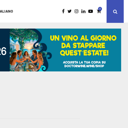
0
TALIANO