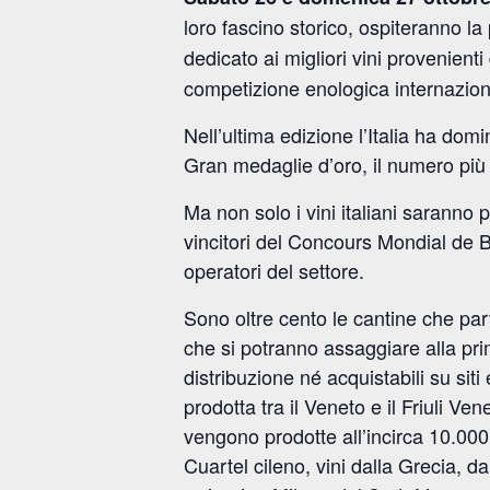
loro fascino storico, ospiteranno la
dedicato ai migliori vini provenienti
competizione enologica internaziona
Nell’ultima edizione l’Italia ha do
Gran medaglie d’oro, il numero più al
Ma non solo i vini italiani saranno
vincitori del Concours Mondial de B
operatori del settore.
Sono oltre cento le cantine che par
che si potranno assaggiare alla pri
distribuzione né acquistabili su si
prodotta tra il Veneto e il Friuli Ve
vengono prodotte all’incirca 10.000 b
Cuartel cileno, vini dalla Grecia, d