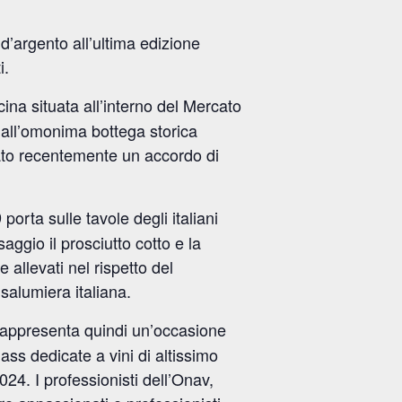
d’argento all’ultima edizione
i.
ina situata all’interno del Mercato
dall’omonima bottega storica
ato recentemente un accordo di
porta sulle tavole degli italiani
aggio il prosciutto cotto e la
 e allevati nel rispetto del
salumiera italiana.
appresenta quindi un’occasione
ass dedicate a vini di altissimo
24. I professionisti dell’Onav,