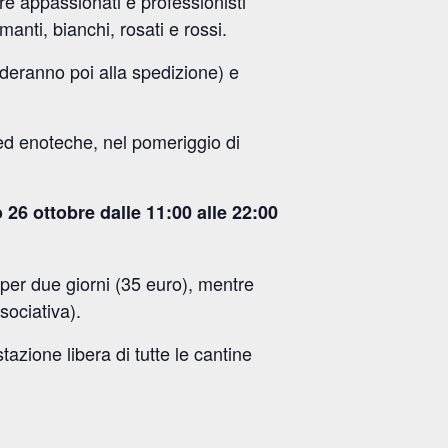
are appassionati e professionisti
anti, bianchi, rosati e rossi.
ederanno poi alla spedizione) e
 ed enoteche, nel pomeriggio di
 26 ottobre dalle 11:00 alle 22:00
o per due giorni (35 euro), mentre
sociativa).
tazione libera di tutte le cantine