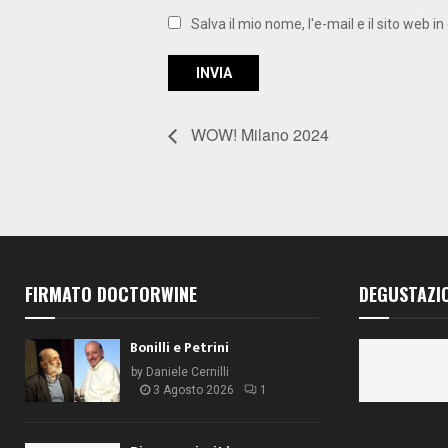
Salva il mio nome, l'e-mail e il sito web
WOW! Milano 2024
FIRMATO DOCTORWINE
DEGUSTAZI
Bonilli e Petrini
by
Daniele Cernilli
3 Agosto 2026
1