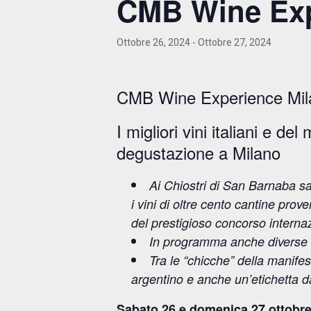
CMB Wine Exp
Ottobre 26, 2024
-
Ottobre 27, 2024
CMB Wine Experience Mila
I migliori vini italiani e 
degustazione a Milano
Ai Chiostri di San Barnaba s
i vini di oltre cento cantine pro
del prestigioso concorso interna
In programma anche diverse 
Tra le “chicche” della manife
argentino e anche un’etichetta d
Sabato 26 e domenica 27 ottobr