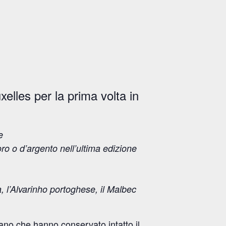
xelles per la prima volta in
e
oro o d’argento nell’ultima edizione
, l’Alvarinho portoghese, il Malbec
Milano che hanno conservato intatto il