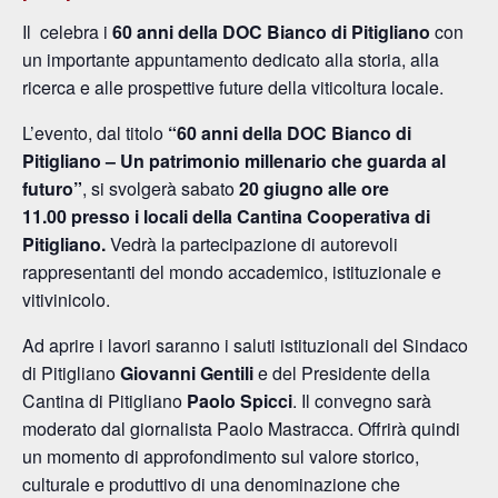
Il celebra i
60 anni della DOC Bianco di Pitigliano
con
un importante appuntamento dedicato alla storia, alla
ricerca e alle prospettive future della viticoltura locale.
L’evento, dal titolo
“
60 anni della DOC Bianco di
Pitigliano – Un patrimonio millenario che guarda al
futuro”
, si svolgerà sabato
20 giugno alle ore
11.00
presso i locali della Cantina Cooperativa di
Pitigliano.
Vedrà la partecipazione di autorevoli
rappresentanti del mondo accademico, istituzionale e
vitivinicolo.
Ad aprire i lavori saranno i saluti istituzionali del Sindaco
di Pitigliano
Giovanni Gentili
e del Presidente della
Cantina di Pitigliano
Paolo Spicci
. Il convegno sarà
moderato dal giornalista Paolo Mastracca. Offrirà quindi
un momento di approfondimento sul valore storico,
culturale e produttivo di una denominazione che