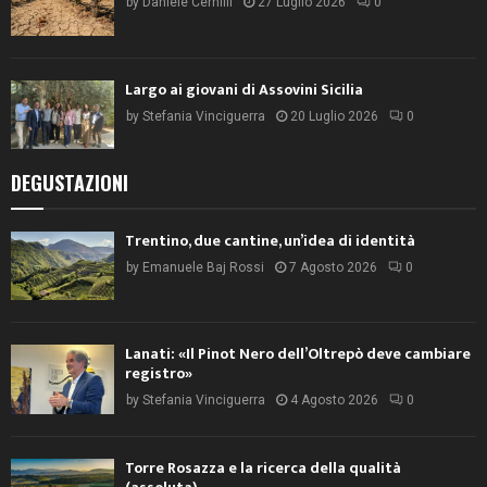
by
Daniele Cernilli
27 Luglio 2026
0
Largo ai giovani di Assovini Sicilia
by
Stefania Vinciguerra
20 Luglio 2026
0
DEGUSTAZIONI
Trentino, due cantine, un’idea di identità
by
Emanuele Baj Rossi
7 Agosto 2026
0
Lanati: «Il Pinot Nero dell’Oltrepò deve cambiare
registro»
by
Stefania Vinciguerra
4 Agosto 2026
0
Torre Rosazza e la ricerca della qualità