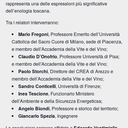
rappresenta una delle espressioni più significative
dell’enologia toscana.
Tra i relatori interverranno:
Mario Fregoni
, Professore Emerito dell’Università
Cattolica del Sacro Cuore di Milano, sede di Piacenza,
e membro dell’Accademia della Vite e del Vino;
Claudio D’Onofrio
, Professore Università di Pisa;
e membro dell’Accademia della Vite e del Vino;
Paolo Storchi
, Direttore del CREA di Arezzo e
membro dell’Accademia della Vite e del Vino;
Sandro Conticelli
, Università di Firenze;
Ines Tescione
, Funzionario Ministero
dell’Ambiente e della Sicurezza Energeticsa;
Angelo Biondi
, Professore e storico del territorio;
Giancarlo Spezia
, Ingegnere
Le conclusioni saranno affidate a
Edoardo Ventimiglia
,