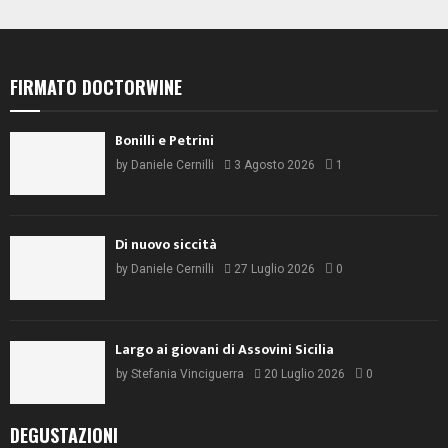
FIRMATO DOCTORWINE
Bonilli e Petrini
by
Daniele Cernilli
3 Agosto 2026
1
Di nuovo siccità
by
Daniele Cernilli
27 Luglio 2026
0
Largo ai giovani di Assovini Sicilia
by
Stefania Vinciguerra
20 Luglio 2026
0
DEGUSTAZIONI