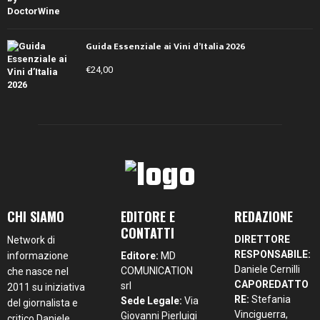
Guida Essenziale ai Vini d’Italia 2026
€
24,00
CHI SIAMO
EDITORE E
REDAZIONE
CONTATTI
DIRETTORE
Network di
RESPONSABILE:
informazione
Editore:
MD
Daniele Cernilli
COMUNICATION
che nasce nel
CAPOREDATTO
srl
2011 su iniziativa
RE:
Stefania
Sede Legale:
Via
del giornalista e
Vinciguerra,
Giovanni Pierluigi
critico Daniele