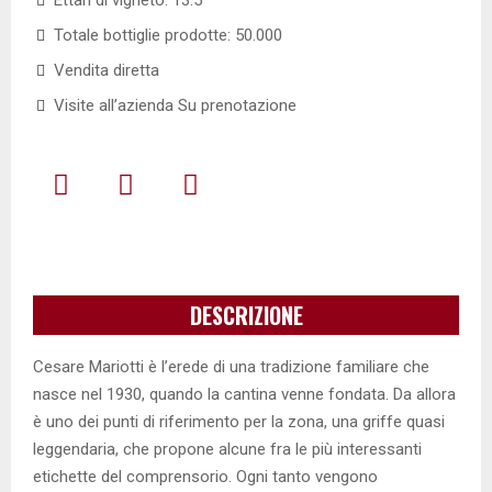
Ettari di vigneto: 13.5
Totale bottiglie prodotte: 50.000
Vendita diretta
Visite all’azienda Su prenotazione
DESCRIZIONE
Cesare Mariotti è l’erede di una tradizione familiare che
nasce nel 1930, quando la cantina venne fondata. Da allora
è uno dei punti di riferimento per la zona, una griffe quasi
leggendaria, che propone alcune fra le più interessanti
etichette del comprensorio. Ogni tanto vengono