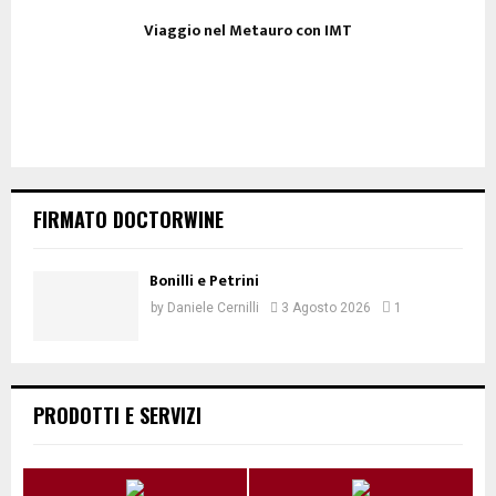
Viaggio nel Metauro con IMT
FIRMATO DOCTORWINE
Bonilli e Petrini
by
Daniele Cernilli
3 Agosto 2026
1
PRODOTTI E SERVIZI