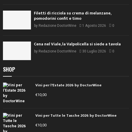
Filetti di ricciola su crema di melanzane,
pomodorini confit e timo
by
Redazione DoctorWine
1 Agosto 2026
0
Cena nel Viale, la Valpolicella si siede a tavola
by
Redazione DoctorWine
30 Luglio 2026
0
SHOP
Vini per l'Estate 2026 by DoctorWine
€
10,00
Vini per Tutte le Tasche 2026 by DoctorWine
€
10,00