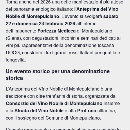
Torna anche nel 2026 una delle manifestazioni più attese
del panorama enologico italiano:
l’Anteprima del Vino
Nobile di Montepulciano
. L’evento si svolgerà
sabato
22 e domenica 23 febbraio 2026
all’interno
dell’imponente
Fortezza Medicea
di Montepulciano
(Siena), con degustazioni, incontri e seminari dedicati ai
vini più rappresentativi della denominazione toscana
DOCG, considerati tra i grandi rossi italiani per qualità e
longevità.
Un evento storico per una denominazione
storica
L’Anteprima del Vino Nobile di Montepulciano è una
tradizione con oltre trent’anni di storia, organizzata dal
Consorzio del Vino Nobile di Montepulciano
insieme
alla
Strada del Vino Nobile
e alla
ProLoco
cittadina,
con il sostegno del Comune di Montepulciano.
L’evento rappresenta un momento chiave per scoprire in