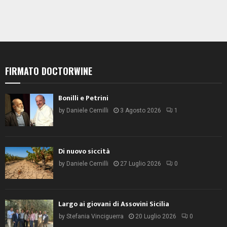
FIRMATO DOCTORWINE
Bonilli e Petrini
by
Daniele Cernilli
3 Agosto 2026
1
Di nuovo siccità
by
Daniele Cernilli
27 Luglio 2026
0
Largo ai giovani di Assovini Sicilia
by
Stefania Vinciguerra
20 Luglio 2026
0