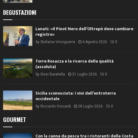
DEGUSTAZIONI
Lanati: «Il Pinot Nero dell’Oltrepò deve cambiare
registro»
by
Stefania Vinciguerra
4 Agosto 2026
0
Torre Rosazza e la ricerca della qualità
(assoluta)
by
Sissi Baratella
31 Luglio 2026
0
Sicilia sconosciuta: i vini dell’entroterra
occidentale
by
Riccardo Viscardi
28 Luglio 2026
0
GOURMET
Con la canna da pesca tra i ristoranti della Costa