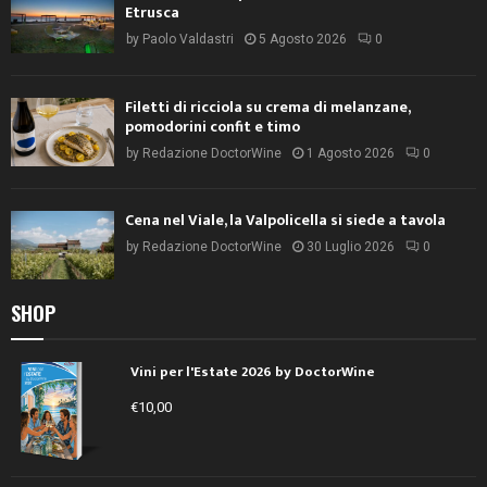
Etrusca
by
Paolo Valdastri
5 Agosto 2026
0
Filetti di ricciola su crema di melanzane,
pomodorini confit e timo
by
Redazione DoctorWine
1 Agosto 2026
0
Cena nel Viale, la Valpolicella si siede a tavola
by
Redazione DoctorWine
30 Luglio 2026
0
SHOP
Vini per l'Estate 2026 by DoctorWine
€
10,00