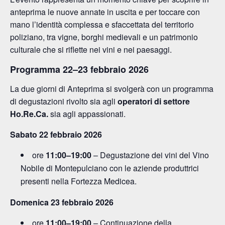
anteprima le nuove annate in uscita e per toccare con
mano l’identità complessa e sfaccettata del territorio
poliziano, tra vigne, borghi medievali e un patrimonio
culturale che si riflette nei vini e nei paesaggi.
Programma 22–23 febbraio 2026
La due giorni di Anteprima si svolgerà con un programma
di degustazioni rivolto sia agli
operatori di settore
Ho.Re.Ca.
sia agli appassionati.
Sabato 22 febbraio 2026
ore
11:00–19:00
– Degustazione dei vini del Vino
Nobile di Montepulciano con le aziende produttrici
presenti nella Fortezza Medicea.
Domenica 23 febbraio 2026
ore
11:00–19:00
– Continuazione della