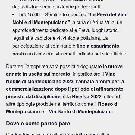
degustazione con le aziende partecipanti.
ore
15:00
– Seminario speciale
“Le Pievi del Vino
Nobile di Montepulciano”
, a cura di Adua Villa, un
approfondimento dedicato alle Pievi, luoghi storici
legati alla tradizione vitivinicola poliziana. La
partecipazione al seminario è
fino a esaurimento
posti
con iscrizione via email indicata nel sito ufficiale.
Durante l’anteprima sarà possibile degustare le
nuove
annate in uscita sul mercato
, in particolare il
Vino
Nobile di Montepulciano 2023
, l’
annata pronta per la
commercializzazione dopo il periodo di affinamento
previsto dal disciplinare
, e la
Riserva 2022
, oltre ad
altre tipologie prodotte nel territorio come il
Rosso di
Montepulciano
e il
Vin Santo di Montepulciano
.
Dove e come partecipare
L’anteprima si svolge all’interno della suggestiva