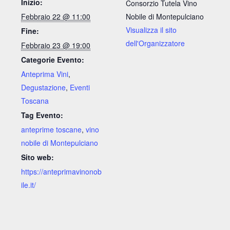
Inizio:
Consorzio Tutela Vino
Febbraio 22 @ 11:00
Nobile di Montepulciano
Visualizza il sito
Fine:
dell'Organizzatore
Febbraio 23 @ 19:00
Categorie Evento:
Anteprima Vini
,
Degustazione
,
Eventi
Toscana
Tag Evento:
anteprime toscane
,
vino
nobile di Montepulciano
Sito web:
https://anteprimavinonob
ile.it/