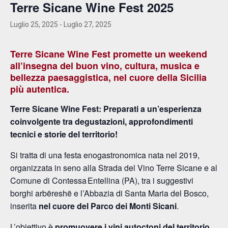
Terre Sicane Wine Fest 2025
Luglio 25, 2025
-
Luglio 27, 2025
Terre Sicane Wine Fest promette un weekend
all’insegna del buon vino, cultura, musica e
bellezza paesaggistica, nel cuore della Sicilia
più autentica.
Terre Sicane Wine Fest: Preparati a un’esperienza
coinvolgente tra degustazioni, approfondimenti
tecnici e storie del territorio!
Si tratta di una festa enogastronomica nata nel 2019,
organizzata in seno alla Strada del Vino Terre Sicane e al
Comune di Contessa Entellina (PA), tra i suggestivi
borghi arbëreshë e l’Abbazia di Santa Maria del Bosco,
inserita
nel cuore del Parco dei Monti Sicani
.
L’obiettivo è
promuovere i vini autoctoni del territorio
,