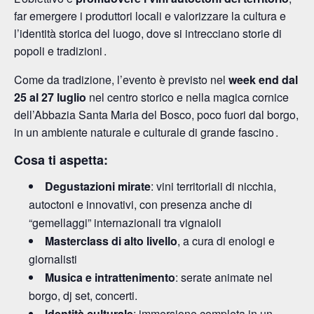
far emergere i produttori locali e valorizzare la cultura e
l’identità storica del luogo, dove si intrecciano storie di
popoli e tradizioni .
Come da tradizione, l’evento è previsto nel
week end dal
25 al 27 luglio
nel centro storico e nella magica cornice
dell’Abbazia Santa Maria del Bosco, poco fuori dal borgo,
in un ambiente naturale e culturale di grande fascino .
Cosa ti aspetta:
Degustazioni mirate
: vini territoriali di nicchia,
autoctoni e innovativi, con presenza anche di
“gemellaggi” internazionali tra vignaioli
Masterclass di alto livello
, a cura di enologi e
giornalisti
Musica e intrattenimento
: serate animate nel
borgo, dj set, concerti.
Identità culturale
: immersione completa in un