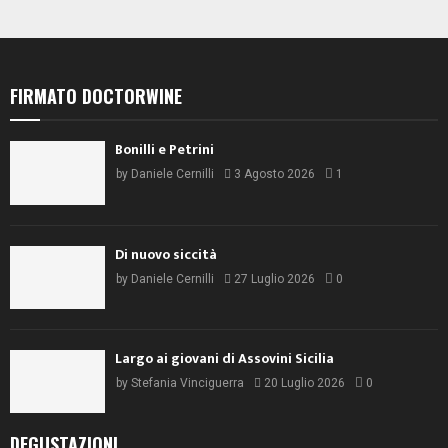
FIRMATO DOCTORWINE
Bonilli e Petrini
by
Daniele Cernilli
3 Agosto 2026
1
Di nuovo siccità
by
Daniele Cernilli
27 Luglio 2026
0
Largo ai giovani di Assovini Sicilia
by
Stefania Vinciguerra
20 Luglio 2026
0
DEGUSTAZIONI