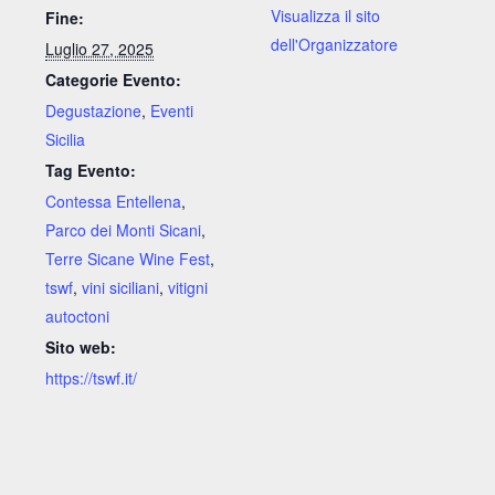
Visualizza il sito
Fine:
dell'Organizzatore
Luglio 27, 2025
Categorie Evento:
Degustazione
,
Eventi
Sicilia
Tag Evento:
Contessa Entellena
,
Parco dei Monti Sicani
,
Terre Sicane Wine Fest
,
tswf
,
vini siciliani
,
vitigni
autoctoni
Sito web:
https://tswf.it/