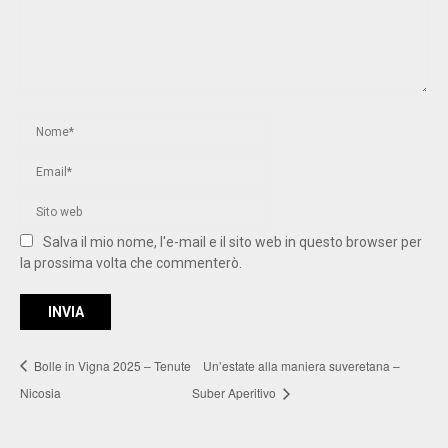
Salva il mio nome, l'e-mail e il sito web in questo browser per
la prossima volta che commenterò.
Bolle in Vigna 2025 – Tenute
Un’estate alla maniera suveretana –
Nicosia
Suber Aperitivo