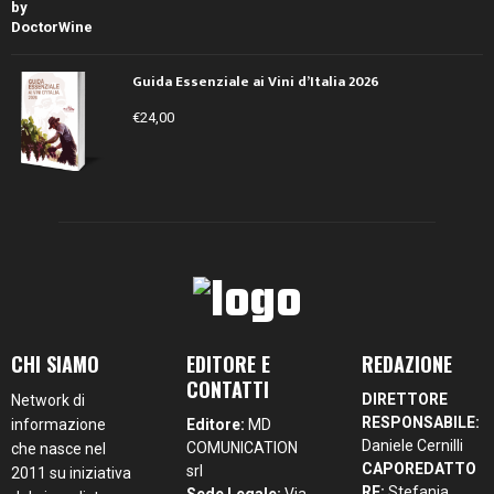
Guida Essenziale ai Vini d’Italia 2026
€
24,00
CHI SIAMO
EDITORE E
REDAZIONE
CONTATTI
DIRETTORE
Network di
RESPONSABILE:
informazione
Editore:
MD
Daniele Cernilli
COMUNICATION
che nasce nel
CAPOREDATTO
srl
2011 su iniziativa
RE:
Stefania