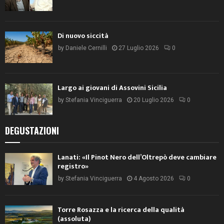
Di nuovo siccità
by
Daniele Cernilli
27 Luglio 2026
0
Largo ai giovani di Assovini Sicilia
by
Stefania Vinciguerra
20 Luglio 2026
0
DEGUSTAZIONI
Lanati: «Il Pinot Nero dell’Oltrepò deve cambiare
registro»
by
Stefania Vinciguerra
4 Agosto 2026
0
Torre Rosazza e la ricerca della qualità
(assoluta)