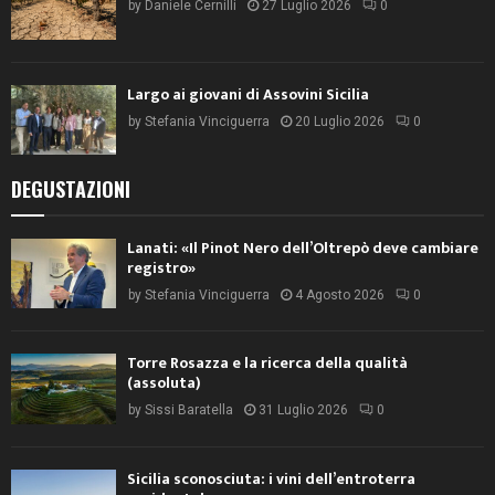
by
Daniele Cernilli
27 Luglio 2026
0
Largo ai giovani di Assovini Sicilia
by
Stefania Vinciguerra
20 Luglio 2026
0
DEGUSTAZIONI
Lanati: «Il Pinot Nero dell’Oltrepò deve cambiare
registro»
by
Stefania Vinciguerra
4 Agosto 2026
0
Torre Rosazza e la ricerca della qualità
(assoluta)
by
Sissi Baratella
31 Luglio 2026
0
Sicilia sconosciuta: i vini dell’entroterra