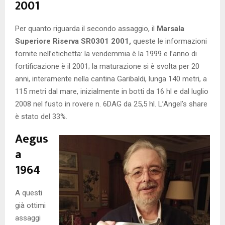
2001
Per quanto riguarda il secondo assaggio, il
Marsala
Superiore Riserva SR0301 2001,
queste le informazioni
fornite nell’etichetta: la vendemmia è la 1999 e l’anno di
fortificazione è il 2001; la maturazione si è svolta per 20
anni, interamente nella cantina Garibaldi, lunga 140 metri, a
115 metri dal mare, inizialmente in botti da 16 hl e dal luglio
2008 nel fusto in rovere n. 6DAG da 25,5 hl. L’Angel’s share
è stato del 33%.
Aegus
a
1964
A questi
già ottimi
assaggi