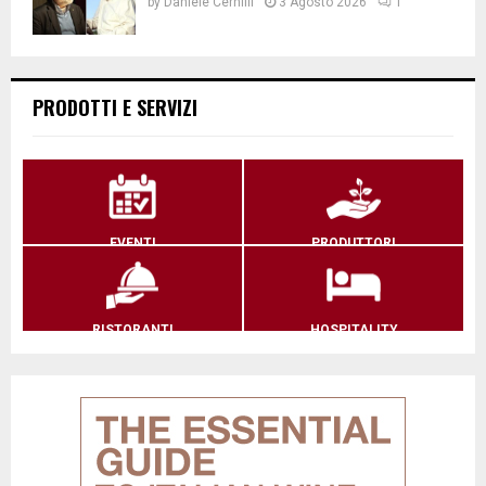
by
Daniele Cernilli
3 Agosto 2026
1
PRODOTTI E SERVIZI
EVENTI
PRODUTTORI
RISTORANTI
HOSPITALITY