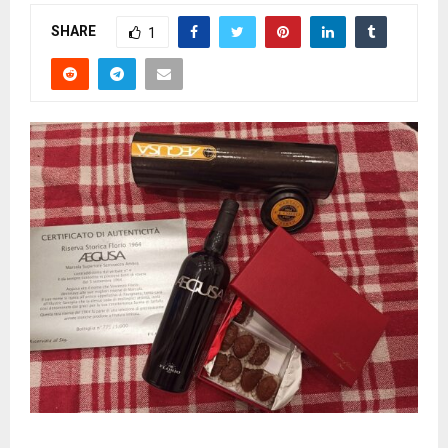
SHARE
1