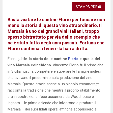
STAMPA PDF 🖨
Basta visitare le cantine Florio per toccare con
mano la storia di questo vino straordinario. Il
Marsala è uno dei grandi vini italiani, troppo
spesso bistrattato per via dello scempio che
ne è stato fatto negli anni passati. Fortuna che
Florio continua a tenere la barra dritta.
È innegabile:
la storia delle cantine
Florio
e quella del
vino Marsala coincidono
. Vincenzo Florio fu il primo che
in Sicilia riuscì a competere e superare le famiglie inglesi
che avevano il predominio sulla produzione del vino
Marsala. Questo grazie anche a un piccolo
escamotage
:
racconta la tradizione che mentre il proprio stabilimento
era in costruzione, fece assumere da Woodhouse e
Ingham – le prime aziende che iniziarono a produrre il
Marsala – dei suoi fidati operai affinché scoprissero e