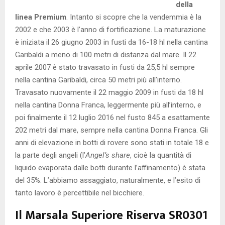
della
linea Premium
. Intanto si scopre che la vendemmia è la
2002 e che 2003 è l’anno di fortificazione. La maturazione
è iniziata il 26 giugno 2003 in fusti da 16-18 hl nella cantina
Garibaldi a meno di 100 metri di distanza dal mare. Il 22
aprile 2007 è stato travasato in fusti da 25,5 hl sempre
nella cantina Garibaldi, circa 50 metri più all’interno.
Travasato nuovamente il 22 maggio 2009 in fusti da 18 hl
nella cantina Donna Franca, leggermente più all’interno, e
poi finalmente il 12 luglio 2016 nel fusto 845 a esattamente
202 metri dal mare, sempre nella cantina Donna Franca. Gli
anni di elevazione in botti di rovere sono stati in totale 18 e
la parte degli angeli (l’
Angel’s share
, cioè la quantità di
liquido evaporata dalle botti durante l’affinamento) è stata
del 35%. L’abbiamo assaggiato, naturalmente, e l’esito di
tanto lavoro è percettibile nel bicchiere.
Il Marsala Superiore Riserva SR0301