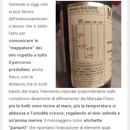
Venendo a oggi, non
si può tacere
dell’interessantissim
o lavoro che è stato
fatto per
comunicare le
“mappature” dei
vini rispetto a tutto
il percorso
produttivo
, anche
fisico, con la
distanza che le botti
hanno dal mare, l’elemento naturale preponderante sulle
complesse dinamiche di affinamento dei Marsala Florio:
più le botti sono vicine al mare, più la temperatura si
abbassa e l’umidità cresce, regalando al vino salinità e
un’anima marina
. Il messaggero sono
etichette
“parlanti”
che riportano l’indicazione di elementi quali: