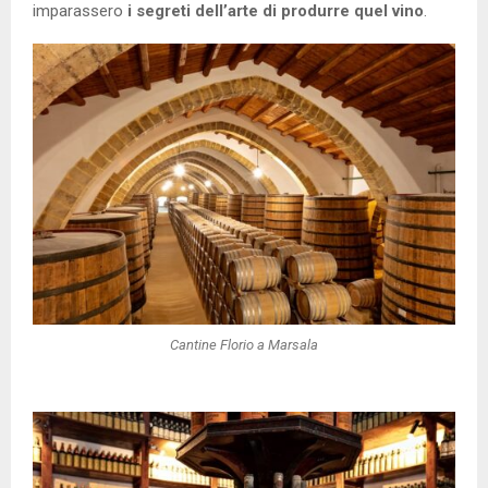
imparassero
i segreti dell’arte di produrre quel vino
.
Cantine Florio a Marsala