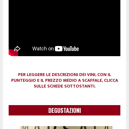
PER LEGGERE LE DESCRIZIONI DEI VINI, CON IL
PUNTEGGIO E IL PREZZO MEDIO A SCAFFALE, CLICCA
SULLE SCHEDE SOTTOSTANTI.
DEGUSTAZIONI