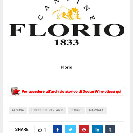
Florio
AEGUSA
ETICHETTE PARLANTI
FLORIO
MARSALA
SHARE
1