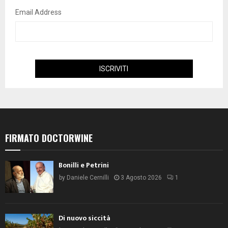
Email Address
FIRMATO DOCTORWINE
Bonilli e Petrini
by
Daniele Cernilli
3 Agosto 2026
1
Di nuovo siccità