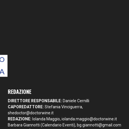
REDAZIONE
DIRETTORE RESPONSABILE:
Daniele Cernilli
CAPOREDATTORE:
Stefania Vinciguerra,
shedoctor@doctorwine.it
REDAZIONE:
Iolanda Maggio,
iolanda.maggio@doctorwine.it
Barbara Giannotti (Calendario Eventi),
bg.giannotti@gmail.com