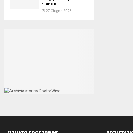
rilancio
27 Giugno 2026
FIRMATO DOCTORWINE
DEGUSTAZI