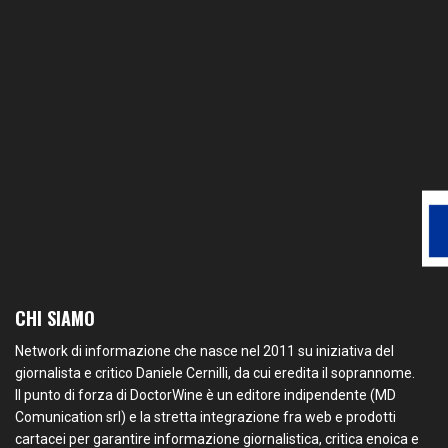
CHI SIAMO
Network di informazione che nasce nel 2011 su iniziativa del
giornalista e critico Daniele Cernilli, da cui eredita il soprannome.
Il punto di forza di DoctorWine è un editore indipendente (MD
Comunication srl) e la stretta integrazione fra web e prodotti
cartacei per garantire informazione giornalistica, critica enoica e