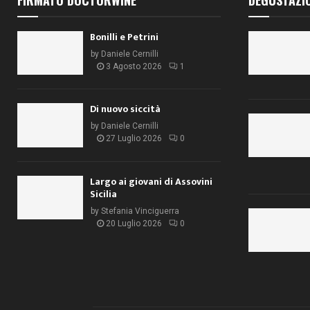
Bonilli e Petrini
by
Daniele Cernilli
3 Agosto 2026
1
Di nuovo siccità
by
Daniele Cernilli
27 Luglio 2026
0
Largo ai giovani di Assovini
Sicilia
by
Stefania Vinciguerra
20 Luglio 2026
0