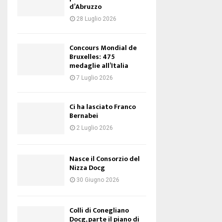
d’Abruzzo
28 Luglio 2026
Concours Mondial de
Bruxelles: 475
medaglie all’Italia
7 Luglio 2026
Ci ha lasciato Franco
Bernabei
2 Luglio 2026
Nasce il Consorzio del
Nizza Docg
30 Giugno 2026
Colli di Conegliano
Docg, parte il piano di