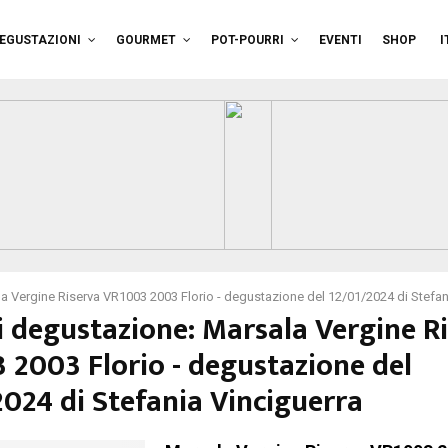
EGUSTAZIONI
GOURMET
POT-POURRI
EVENTI
SHOP
I
a Vergine Riserva VR1003 2003 Florio - degustazione del 12/01/2024 di Stefan
i degustazione: Marsala Vergine R
 2003 Florio - degustazione del
2024 di Stefania Vinciguerra