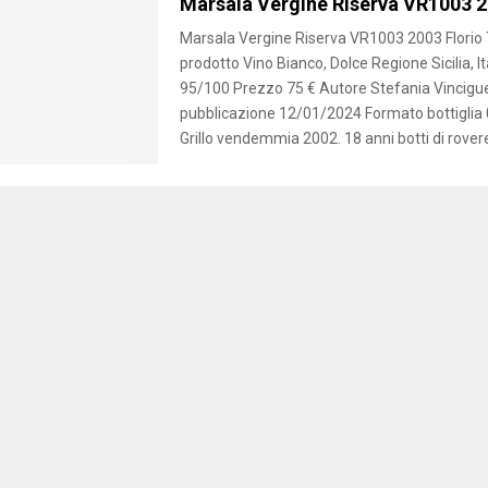
Marsala Vergine Riserva VR1003 2
Marsala Vergine Riserva VR1003 2003 Florio 
prodotto Vino Bianco, Dolce Regione Sicilia, I
95/100 Prezzo 75 € Autore Stefania Vincigue
pubblicazione 12/01/2024 Formato bottiglia
Grillo vendemmia 2002. 18 anni botti di rovere 